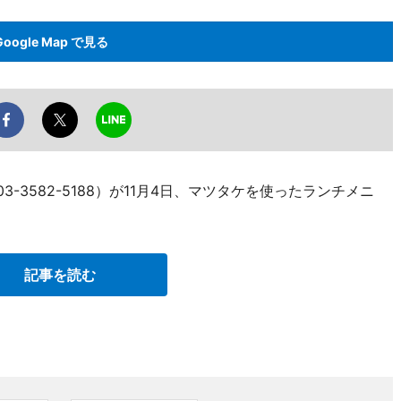
Google Map で見る
3-3582-5188）が11月4日、マツタケを使ったランチメニ
記事を読む