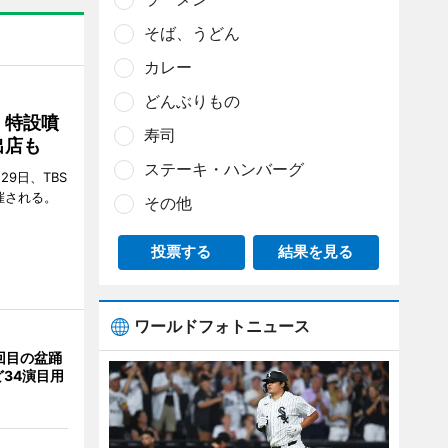
そば、うどん
カレー
どんぶりもの
 特設噴
寿司
出店も
ステーキ・ハンバーグ
29日、TBS
催される。
その他
投票する
結果を見る
ワールドフォトニュース
回目の盆踊
34演目用