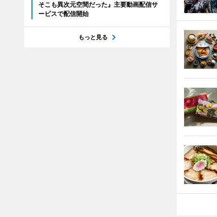
そこも異次元空間だった』主要動画配信サ
ービスで配信開始
もっと見る