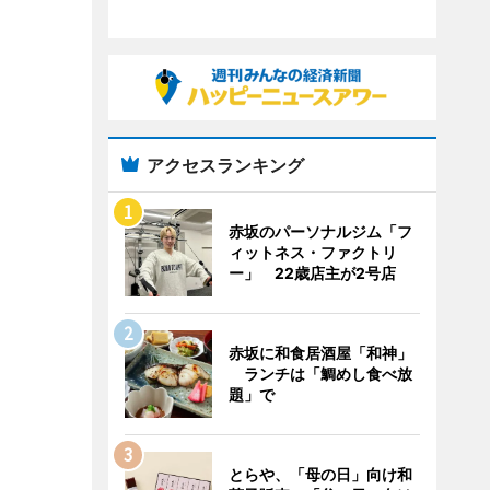
アクセスランキング
赤坂のパーソナルジム「フ
ィットネス・ファクトリ
ー」 22歳店主が2号店
赤坂に和食居酒屋「和神」
ランチは「鯛めし食べ放
題」で
とらや、「母の日」向け和