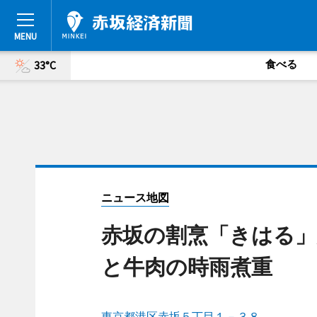
食べる
33°C
ニュース地図
赤坂の割烹「きはる」
と牛肉の時雨煮重
東京都港区赤坂５丁目１－３８