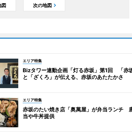
地図
次の地図
エリア特集
Bizタワー連動企画「灯る赤坂」第1回 「赤
と「ざくろ」が伝える、赤坂のあたたかさ
エリア特集
赤坂のたい焼き店「奥萬屋」が弁当ランチ 
当や牛丼提供