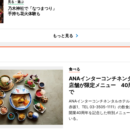
見る・遊ぶ
乃木神社で「なつまつり」
手持ち花火体験も
もっと見る
食べる
ANAインターコンチネン
店舗が限定メニュー 40
で
ANAインターコンチネンタルホテ
赤坂1、TEL 03-3505-1111）の
開業40周年を記念した特別メニュ
いる。