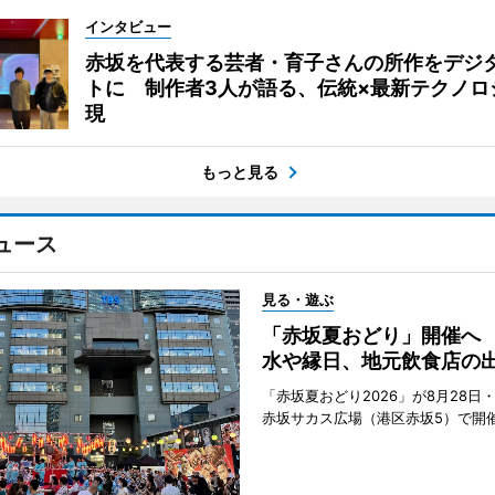
インタビュー
赤坂を代表する芸者・育子さんの所作をデジ
トに 制作者3人が語る、伝統×最新テクノロ
現
もっと見る
ュース
見る・遊ぶ
「赤坂夏おどり」開催へ
水や縁日、地元飲食店の
「赤坂夏おどり2026」が8月28日・
赤坂サカス広場（港区赤坂5）で開