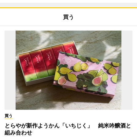
買う
買う
とらやが新作ようかん「いちじく」 純米吟醸酒と
組み合わせ