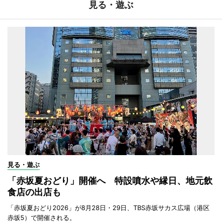
見る・遊ぶ
見る・遊ぶ
「赤坂夏おどり」開催へ 特設噴水や縁日、地元飲
食店の出店も
「赤坂夏おどり2026」が8月28日・29日、TBS赤坂サカス広場（港区
赤坂5）で開催される。