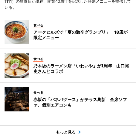
1111）の飲食店が現在、開業40周年を記念した特別メニューを提供して
いる。
食べる
アークヒルズで「夏の激辛グランプリ」 18店が
限定メニュー
食べる
乃木坂のラーメン店「いわいや」が1周年 山口裕
史さんとコラボ
食べる
赤坂の「バネバグース」がテラス刷新 全席ソフ
ァ、個別エアコンも
もっと見る