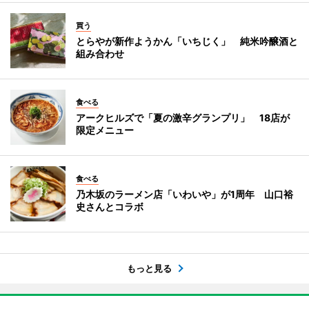
買う
とらやが新作ようかん「いちじく」 純米吟醸酒と
組み合わせ
食べる
アークヒルズで「夏の激辛グランプリ」 18店が
限定メニュー
食べる
乃木坂のラーメン店「いわいや」が1周年 山口裕
史さんとコラボ
もっと見る