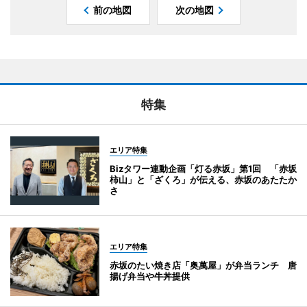
前の地図
次の地図
特集
エリア特集
Bizタワー連動企画「灯る赤坂」第1回 「赤坂
柿山」と「ざくろ」が伝える、赤坂のあたたか
さ
エリア特集
赤坂のたい焼き店「奥萬屋」が弁当ランチ 唐
揚げ弁当や牛丼提供