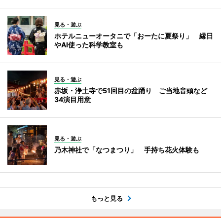
見る・遊ぶ
ホテルニューオータニで「おーたに夏祭り」 縁日
やAI使った科学教室も
見る・遊ぶ
赤坂・浄土寺で51回目の盆踊り ご当地音頭など
34演目用意
見る・遊ぶ
乃木神社で「なつまつり」 手持ち花火体験も
もっと見る