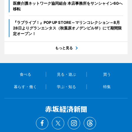
医療介護ネットワーク協同組合 本店事務所をサンシャイン60へ
移転
『ラブライブ！』POP UP STORE～マリンコレクション～8月
28日よりグランエンタス（秋葉原オノデンビル1F）にて期間限
定オープン！
もっと見る
食べる
見る・遊ぶ
買う
暮らす・働く
学ぶ・知る
特集