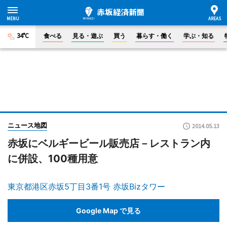
34°C
食べる
見る・遊ぶ
買う
暮らす・働く
学ぶ・知る
ニュース地図
2014.05.13
赤坂にベルギービール販売店－レストラン内
に併設、100種用意
東京都港区赤坂5丁目3番1号 赤坂Bizタワー
Google Map で見る