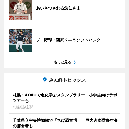
あいさつされる悠仁さま
プロ野球・西武２―５ソフトバンク
もっと見る
みん経トピックス
札幌・AOAOで進化学ぶスタンプラリー 小学生向けラボ
ツアーも
札幌経済新聞
千葉県立中央博物館で「ちば恐竜博」 巨大肉食恐竜や海
の捕食者も