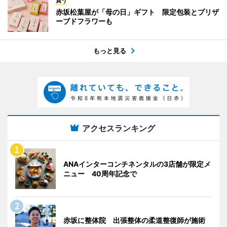
買う
赤坂松葉屋が「母の日」ギフト 限定包装とプリザ
ーブドフラワーも
もっと見る
アクセスランキング
ANAインターコンチネンタルの3店舗が限定メ
ニュー 40周年記念で
赤坂に整体院 出張整体の柔道整復師が施術