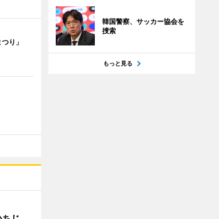
韓国警察、サッカー協会を
捜索
まつり」
もっと見る
いちじ