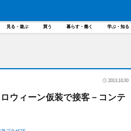
見る・遊ぶ
買う
暮らす・働く
学ぶ・知る
2013.10.30
ハロウィーン仮装で接客－コンテ
急プラザ2F