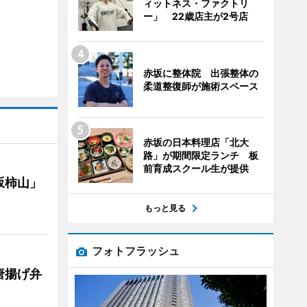
ィットネス・ファクトリ
ー」 22歳店主が2号店
赤坂に整体院 出張整体の
柔道整復師が施術スペース
赤坂の日本料理店「北大
路」が期間限定ランチ 板
前育成スクール生が提供
坂柿山」
もっと見る
フォトフラッシュ
唐揚げ弁