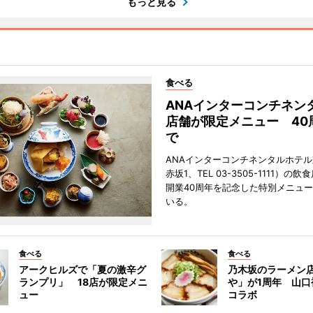
もっと見る
食べる
ANAインターコンチネン
店舗が限定メニュー 40
で
ANAインターコンチネンタルホテ
赤坂1、TEL 03-3505-1111）の
開業40周年を記念した特別メニュ
いる。
食べる
食べる
アークヒルズで「夏の激辛グ
乃木坂のラーメン
ランプリ」 18店が限定メニ
や」が1周年 山口
ュー
コラボ