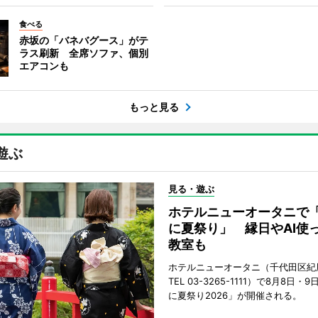
食べる
赤坂の「バネバグース」がテ
ラス刷新 全席ソファ、個別
エアコンも
もっと見る
遊ぶ
見る・遊ぶ
ホテルニューオータニで
に夏祭り」 縁日やAI使
教室も
ホテルニューオータニ（千代田区紀
TEL 03-3265-1111）で8月8日
に夏祭り2026」が開催される。