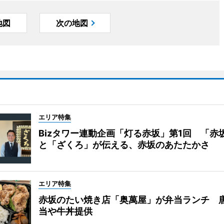
地図
次の地図
エリア特集
Bizタワー連動企画「灯る赤坂」第1回 「赤
と「ざくろ」が伝える、赤坂のあたたかさ
エリア特集
赤坂のたい焼き店「奥萬屋」が弁当ランチ 
当や牛丼提供