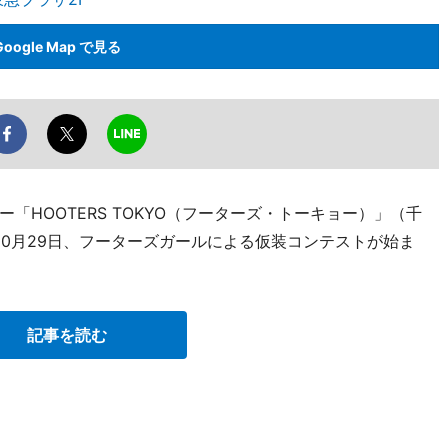
Google Map で見る
HOOTERS TOKYO（フーターズ・トーキョー）」（千
42）で10月29日、フーターズガールによる仮装コンテストが始ま
記事を読む