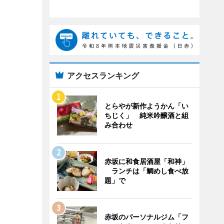
アクセスランキング
とらやが新作ようかん「い
ちじく」 純米吟醸酒と組
み合わせ
赤坂に和食居酒屋「和神」
ランチは「鯛めし食べ放
題」で
赤坂のパーソナルジム「フ