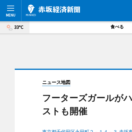
食べる
33°C
ニュース地図
フーターズガールが
ストも開催
東京都千代田区永田町２－１４－３ 赤坂東