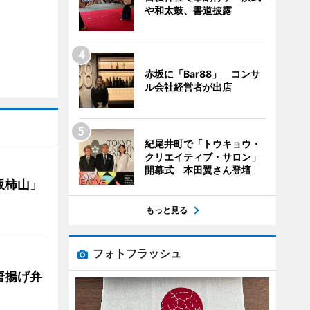
や和太鼓、書道披露
赤坂に「Bar88」 コンサ
ル会社経営者が出店
紀尾井町で「トウキョウ・
クリエイティブ・サロン」
開幕式 本田翼さん登壇
坂柿山」
もっと見る
フォトフラッシュ
唐揚げ弁