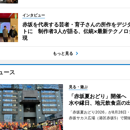
インタビュー
赤坂を代表する芸者・育子さんの所作をデジ
トに 制作者3人が語る、伝統×最新テクノロ
現
もっと見る
ュース
見る・遊ぶ
「赤坂夏おどり」開催へ
水や縁日、地元飲食店の
「赤坂夏おどり2026」が8月28日・
赤坂サカス広場（港区赤坂5）で開