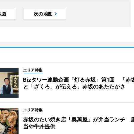
地図
次の地図
エリア特集
Bizタワー連動企画「灯る赤坂」第1回 「赤
と「ざくろ」が伝える、赤坂のあたたかさ
エリア特集
赤坂のたい焼き店「奥萬屋」が弁当ランチ 
当や牛丼提供