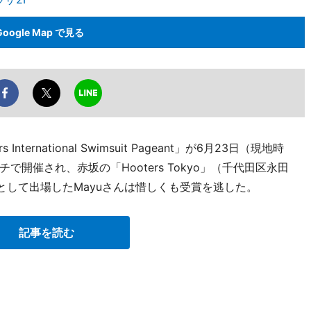
Google Map で見る
ernational Swimsuit Pageant」が6月23日（現地時
開催され、赤坂の「Hooters Tokyo」（千代田区永田
本代表として出場したMayuさんは惜しくも受賞を逃した。
記事を読む