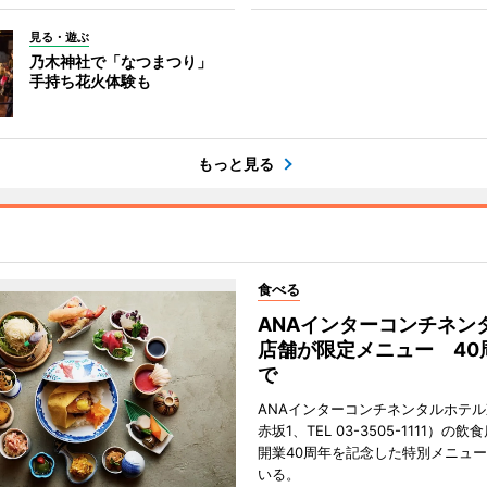
見る・遊ぶ
乃木神社で「なつまつり」
手持ち花火体験も
もっと見る
食べる
ANAインターコンチネン
店舗が限定メニュー 40
で
ANAインターコンチネンタルホテ
赤坂1、TEL 03-3505-1111）の
開業40周年を記念した特別メニュ
いる。