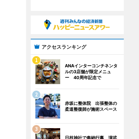
アクセスランキング
ANAインターコンチネンタ
ルの3店舗が限定メニュ
ー 40周年記念で
赤坂に整体院 出張整体の
柔道整復師が施術スペース
日枝神社で奉納行事 演武