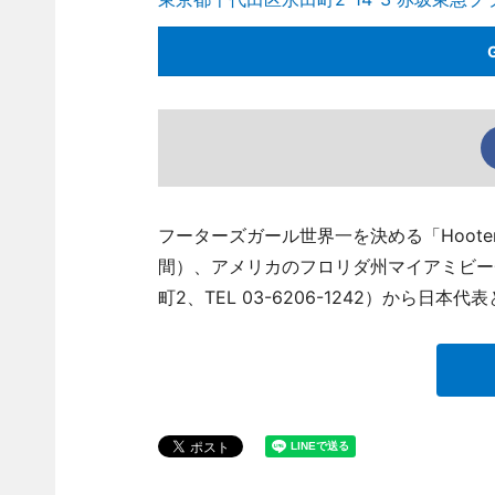
フーターズガール世界一を決める「Hooters Int
間）、アメリカのフロリダ州マイアミビーチで
町2、TEL 03-6206-1242）から日