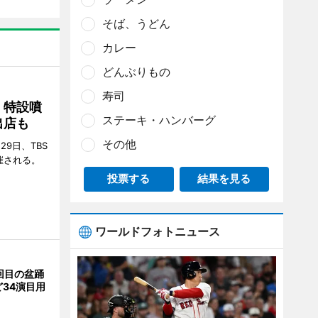
そば、うどん
カレー
どんぶりもの
寿司
 特設噴
ステーキ・ハンバーグ
出店も
その他
29日、TBS
催される。
投票する
結果を見る
ワールドフォトニュース
回目の盆踊
34演目用