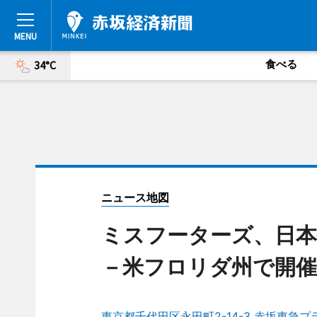
食べる
34°C
ニュース地図
ミスフーターズ、日本
－米フロリダ州で開催
東京都千代田区永田町2-14-3 赤坂東急プ