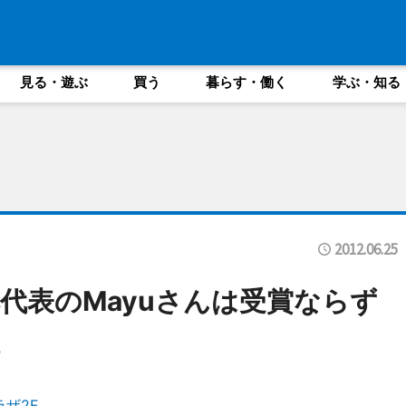
見る・遊ぶ
買う
暮らす・働く
学ぶ・知る
2012.06.25
代表のMayuさんは受賞ならず
ラザ2F