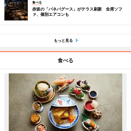
食べる
赤坂の「バネバグース」がテラス刷新 全席ソフ
ァ、個別エアコンも
もっと見る
食べる