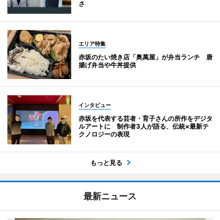
さ
エリア特集
赤坂のたい焼き店「奥萬屋」が弁当ランチ 唐
揚げ弁当や牛丼提供
インタビュー
赤坂を代表する芸者・育子さんの所作をデジタ
ルアートに 制作者3人が語る、伝統×最新テ
クノロジーの表現
もっと見る
最新ニュース