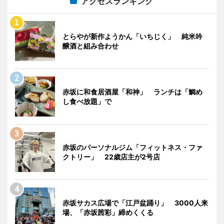
アクセスランキング
とらやが新作ようかん「いちじく」 純米吟
醸酒と組み合わせ
赤坂に和食居酒屋「和神」 ランチは「鯛め
し食べ放題」で
赤坂のパーソナルジム「フィットネス・ファ
クトリー」 22歳店主が2号店
赤坂サカス広場で「江戸盆踊り」 3000人来
場、「赤坂茜彩」締めくくる