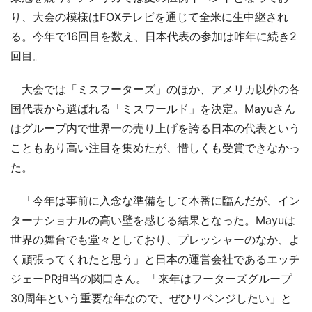
り、大会の模様はFOXテレビを通じて全米に生中継され
る。今年で16回目を数え、日本代表の参加は昨年に続き2
回目。
大会では「ミスフーターズ」のほか、アメリカ以外の各
国代表から選ばれる「ミスワールド」を決定。Mayuさん
はグループ内で世界一の売り上げを誇る日本の代表という
こともあり高い注目を集めたが、惜しくも受賞できなかっ
た。
「今年は事前に入念な準備をして本番に臨んだが、イン
ターナショナルの高い壁を感じる結果となった。Mayuは
世界の舞台でも堂々としており、プレッシャーのなか、よ
く頑張ってくれたと思う」と日本の運営会社であるエッチ
ジェーPR担当の関口さん。「来年はフーターズグループ
30周年という重要な年なので、ぜひリベンジしたい」と