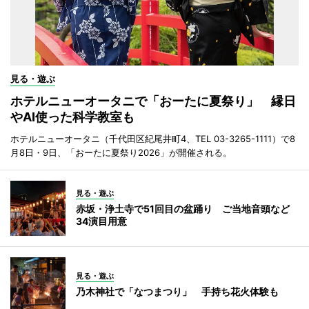
見る・遊ぶ
ホテルニューオータニで「おーたに夏祭り」 縁日
やAI使った科学教室も
ホテルニューオータニ（千代田区紀尾井町4、TEL 03-3265-1111）で8
月8日・9日、「おーたに夏祭り2026」が開催される。
見る・遊ぶ
赤坂・浄土寺で51回目の盆踊り ご当地音頭など
34演目用意
見る・遊ぶ
乃木神社で「なつまつり」 手持ち花火体験も