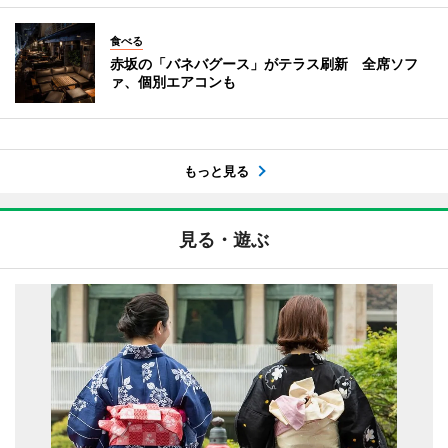
食べる
赤坂の「バネバグース」がテラス刷新 全席ソフ
ァ、個別エアコンも
もっと見る
見る・遊ぶ