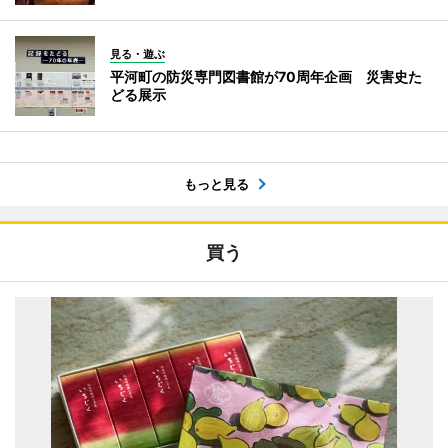
見る・遊ぶ
平河町の防災専門図書館が70周年企画 災害史た
どる展示
もっと見る
買う