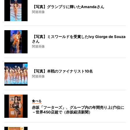
【写真】グランプリに輝いたAmandaさん
関連画像
【写真】ミスワールドを受賞したIvy Giorge de Souza
さん
関連画像
【写真】本戦のファイナリスト10名
関連画像
食べる
赤坂「フーターズ」、グループ内の年間売り上げ1位に
－世界450店超で（赤坂経済新聞）