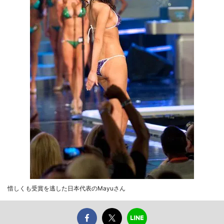
惜しくも受賞を逃した日本代表のMayuさん