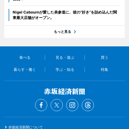
Nigel Cabournが愛した表参道に、彼の“好き”を詰め込んだ関
東最大店舗がオープン。
もっと見る
食べる
見る・遊ぶ
買う
暮らす・働く
学ぶ・知る
特集
赤坂経済新聞について