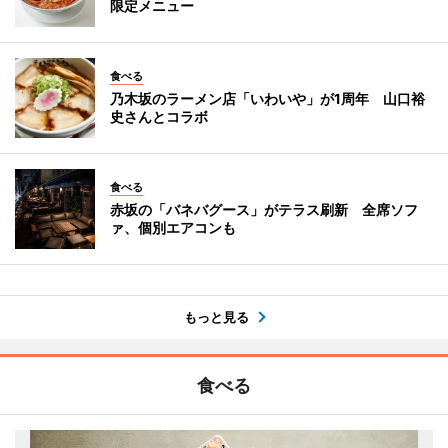
限定メニュー
食べる
乃木坂のラーメン店「いわいや」が1周年 山口裕
史さんとコラボ
食べる
赤坂の「バネバグース」がテラス刷新 全席ソフ
ァ、個別エアコンも
もっと見る
食べる