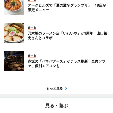
アークヒルズで「夏の激辛グランプリ」 18店が
限定メニュー
食べる
乃木坂のラーメン店「いわいや」が1周年 山口裕
史さんとコラボ
食べる
赤坂の「バネバグース」がテラス刷新 全席ソフ
ァ、個別エアコンも
もっと見る
見る・遊ぶ