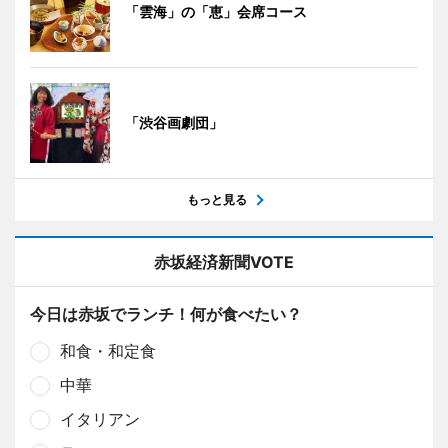
「雲海」の「恵」会席コース
「渋谷画劇団」
もっと見る
赤坂経済新聞VOTE
今日は赤坂でランチ！何が食べたい？
和食・和定食
中華
イタリアン