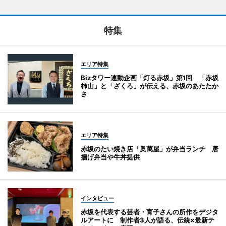
特集
エリア特集
Bizタワー連動企画「灯る赤坂」第1回 「赤坂
柿山」と「ざくろ」が伝える、赤坂のあたたか
さ
エリア特集
赤坂のたい焼き店「奥萬屋」が弁当ランチ 唐
揚げ弁当や牛丼提供
インタビュー
赤坂を代表する芸者・育子さんの所作をデジタ
ルアートに 制作者3人が語る、伝統×最新テ