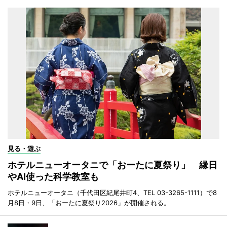
見る・遊ぶ
ホテルニューオータニで「おーたに夏祭り」 縁日
やAI使った科学教室も
ホテルニューオータニ（千代田区紀尾井町4、TEL 03-3265-1111）で8
月8日・9日、「おーたに夏祭り2026」が開催される。