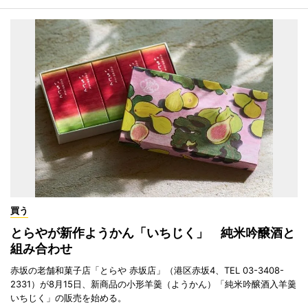
買う
とらやが新作ようかん「いちじく」 純米吟醸酒と
組み合わせ
赤坂の老舗和菓子店「とらや 赤坂店」（港区赤坂4、TEL 03-3408-
2331）が8月15日、新商品の小形羊羹（ようかん）「純米吟醸酒入羊羹
いちじく」の販売を始める。