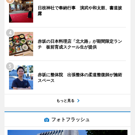
日枝神社で奉納行事 演武や和太鼓、書道披
露
赤坂の日本料理店「北大路」が期間限定ラン
チ 板前育成スクール生が提供
赤坂に整体院 出張整体の柔道整復師が施術
スペース
もっと見る
フォトフラッシュ