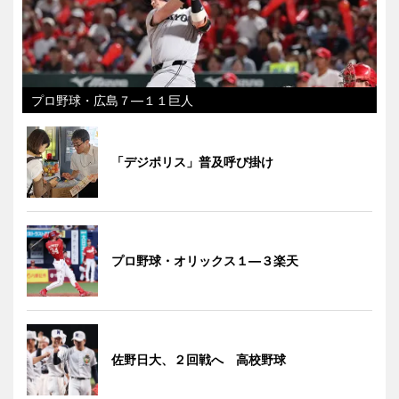
プロ野球・広島７―１１巨人
「デジポリス」普及呼び掛け
プロ野球・オリックス１―３楽天
佐野日大、２回戦へ 高校野球