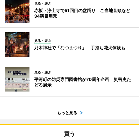
見る・遊ぶ
赤坂・浄土寺で51回目の盆踊り ご当地音頭など
34演目用意
見る・遊ぶ
乃木神社で「なつまつり」 手持ち花火体験も
見る・遊ぶ
平河町の防災専門図書館が70周年企画 災害史た
どる展示
もっと見る
買う