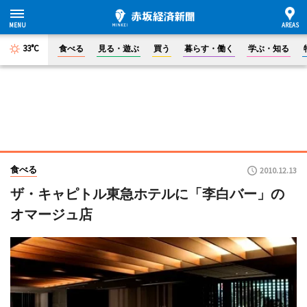
33°C
食べる
見る・遊ぶ
買う
暮らす・働く
学ぶ・知る
食べる
2010.12.13
ザ・キャピトル東急ホテルに「李白バー」の
オマージュ店