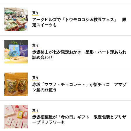
買う
アークヒルズで「トウモロコシ＆枝豆フェス」 限
定スイーツも
買う
赤坂柿山が七夕限定おかき 星形・ハート形あられ
詰め合わせ
買う
赤坂「ママノ・チョコレート」が新チョコ アマゾ
ン産の豆使う
買う
赤坂松葉屋が「母の日」ギフト 限定包装とプリザ
ーブドフラワーも