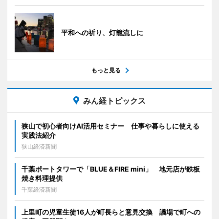
平和への祈り、灯籠流しに
もっと見る
みん経トピックス
狭山で初心者向けAI活用セミナー 仕事や暮らしに使える
実践法紹介
狭山経済新聞
千葉ポートタワーで「BLUE＆FIRE mini」 地元店が鉄板
焼き料理提供
千葉経済新聞
上里町の児童生徒16人が町長らと意見交換 議場で町への