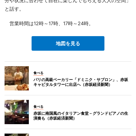
分や状況に合わせて自在に楽しんでもらえる大人の空間」
と話す。
営業時間は12時～17時、17時～24時。
地図を見る
食べる
パリの高級ベーカリー「ドミニク・サブロン」、赤坂
キャピタルタワーに出店へ（赤坂経済新聞）
食べる
赤坂に南国風のイタリアン食堂－グランドピアノの生
演奏も（赤坂経済新聞）