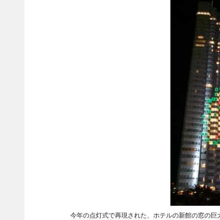
今年の点灯式で再現された、ホテルの新館の窓の巨