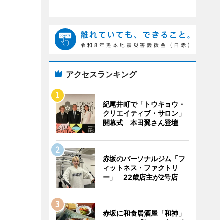
アクセスランキング
紀尾井町で「トウキョウ・
クリエイティブ・サロン」
開幕式 本田翼さん登壇
赤坂のパーソナルジム「フ
ィットネス・ファクトリ
ー」 22歳店主が2号店
赤坂に和食居酒屋「和神」