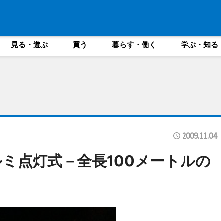
見る・遊ぶ
買う
暮らす・働く
学ぶ・知る
2009.11.04
ミ点灯式－全長100メートルの