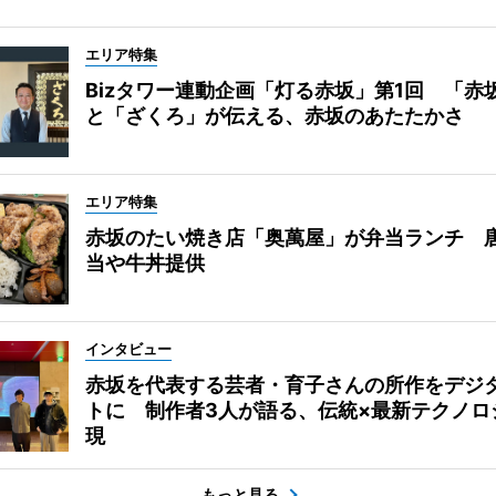
エリア特集
Bizタワー連動企画「灯る赤坂」第1回 「赤
と「ざくろ」が伝える、赤坂のあたたかさ
エリア特集
赤坂のたい焼き店「奥萬屋」が弁当ランチ 
当や牛丼提供
インタビュー
赤坂を代表する芸者・育子さんの所作をデジ
トに 制作者3人が語る、伝統×最新テクノロ
現
もっと見る