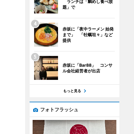
ランチは「鯛めし食べ放
題」で
赤坂に「夜中ラーメン 始発
まで」 「牡蠣坦々」など
提供
赤坂に「Bar88」 コンサ
ル会社経営者が出店
もっと見る
フォトフラッシュ