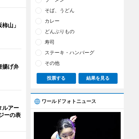
そば、うどん
カレー
坂柿山」
どんぶりもの
寿司
ステーキ・ハンバーグ
その他
唐揚げ弁
投票する
結果を見る
ワールドフォトニュース
タルアー
ジーの表