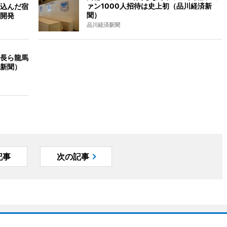
ァン1000人招待は史上初（品川経済新
込んだ宿
聞）
開発
品川経済新聞
長ら龍馬
新聞）
記事
次の記事