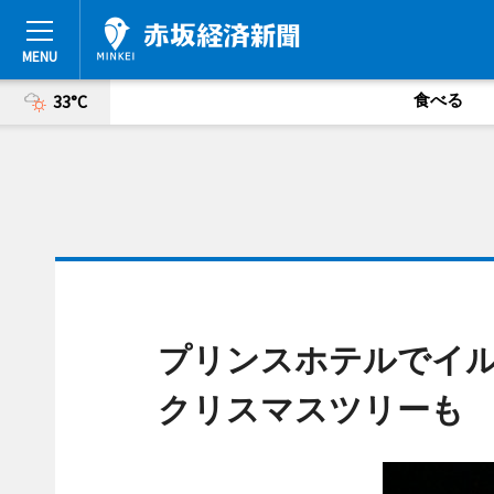
食べる
33°C
プリンスホテルでイル
クリスマスツリーも