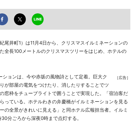
尾井町1）は11月4日から、クリスマスイルミネーションの
た全長100メートルのクリスマスツリーをはじめ、ホテルの
ーションは、今や赤坂の風物詩として定着。巨大ク
［広告］
りが部屋の電気をつけたり、消したりすることでツ
の窓枠をチューブライトで囲うことで実現した。「宿泊客だ
らっている。ホテルわきの弁慶橋がイルミネーションを見る
ーの全景がきれいに見える」と同ホテル広報担当者。イルミ
時30分ごろから深夜0時まで点灯する。