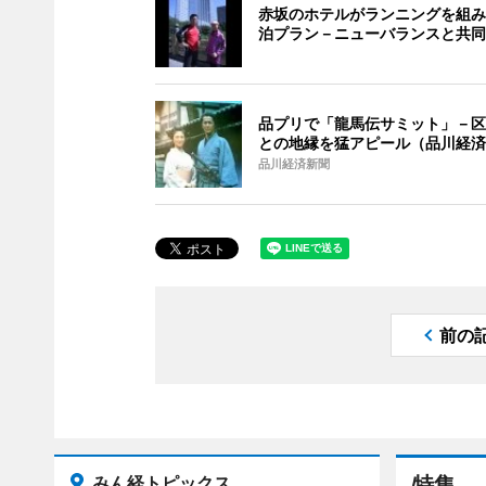
赤坂のホテルがランニングを組み
泊プラン－ニューバランスと共同
品プリで「龍馬伝サミット」－区
との地縁を猛アピール（品川経済
品川経済新聞
前の
みん経トピックス
特集