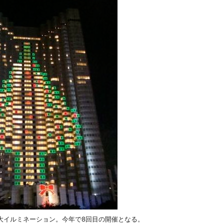
大イルミネーション。今年で8回目の開催となる。