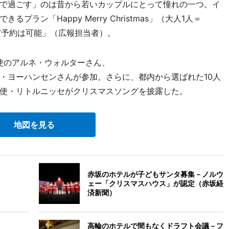
で過ごす」のは昔から若いカップルにとって憧れの一つ。イ
ラン「Happy Merry Christmas」（大人1人＝
まだ予約は可能」（広報担当者）。
使のアルネ・ウォルターさん、
・ヨーハンセンさんが参加。さらに、都内から選ばれた10人
使・リトルニッセがクリスマスソングを披露した。
地図を見る
赤坂のホテルが子どもサンタ募集－ノルウ
ェー「クリスマスハウス」が認定（赤坂経
済新聞）
高輪のホテルで間もなくドラフト会議－フ