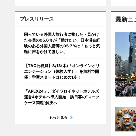
プレスリリース
最新ニ
困っている外国人旅行者に接した・見かけ
た会員の95.6％が「助けたい」日本滞在経
験のある外国人講師の95.7％は「もっと気
軽に声をかけてほしい」
【TAC公務員】8/13(木)「オンラインオリ
エンテーション（体験入学）」を無料で開
催！学習スタートはじめの1歩！
「APEX24」、ダイワロイネットホテルズ
運営4ホテルへ導入開始 訪日客の“スーツ
ケース問題”解決へ
もっと見る