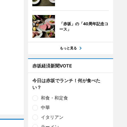
「赤坂」の「40周年記念コ
ース」
もっと見る
赤坂経済新聞VOTE
今日は赤坂でランチ！何が食べた
い？
和食・和定食
中華
イタリアン
ラーメン