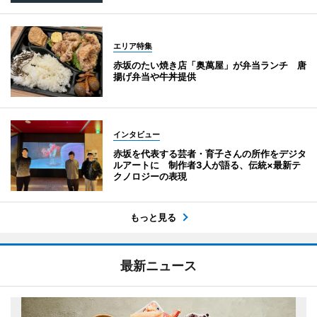
エリア特集
赤坂のたい焼き店「奥萬屋」が弁当ランチ 唐
揚げ弁当や牛丼提供
インタビュー
赤坂を代表する芸者・育子さんの所作をデジタ
ルアートに 制作者3人が語る、伝統×最新テ
クノロジーの表現
もっと見る
最新ニュース