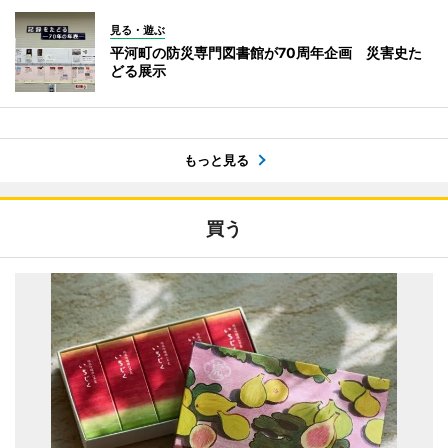
見る・遊ぶ
平河町の防災専門図書館が70周年企画 災害史た
どる展示
もっと見る
買う