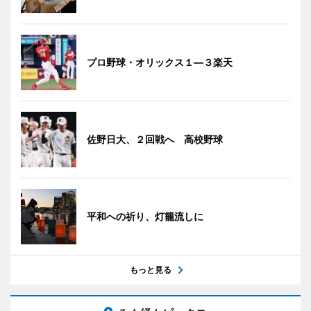
プロ野球・オリックス１―３楽天
佐野日大、２回戦へ 高校野球
平和への祈り、灯籠流しに
もっと見る