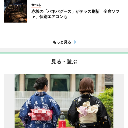
食べる
赤坂の「バネバグース」がテラス刷新 全席ソフ
ァ、個別エアコンも
もっと見る
見る・遊ぶ