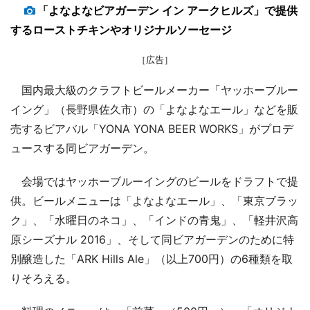
「よなよなビアガーデン イン アークヒルズ」で提供
するローストチキンやオリジナルソーセージ
［広告］
国内最大級のクラフトビールメーカー「ヤッホーブルー
イング」（長野県佐久市）の「よなよなエール」などを販
売するビアバル「YONA YONA BEER WORKS」がプロデ
ュースする同ビアガーデン。
会場ではヤッホーブルーイングのビールをドラフトで提
供。ビールメニューは「よなよなエール」、「東京ブラッ
ク」、「水曜日のネコ」、「インドの青鬼」、「軽井沢高
原シーズナル 2016」、そして同ビアガーデンのために特
別醸造した「ARK Hills Ale」（以上700円）の6種類を取
りそろえる。