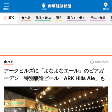
33°C
食べる
見る・遊ぶ
買う
暮らす・働く
学ぶ・知る
食べる
2016.05.20
アークヒルズに「よなよなエール」のビアガ
ーデン 特別醸造ビール「ARK Hills Ale」も