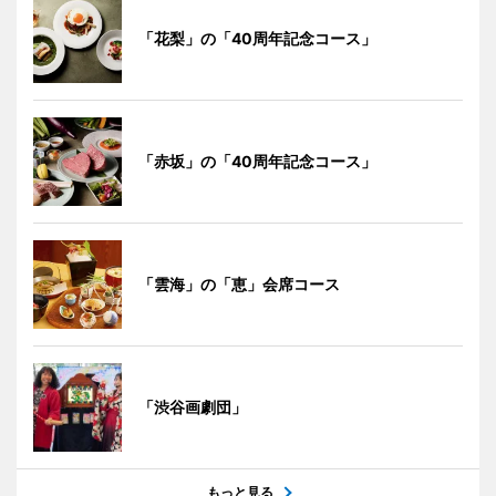
「花梨」の「40周年記念コース」
「赤坂」の「40周年記念コース」
「雲海」の「恵」会席コース
「渋谷画劇団」
もっと見る