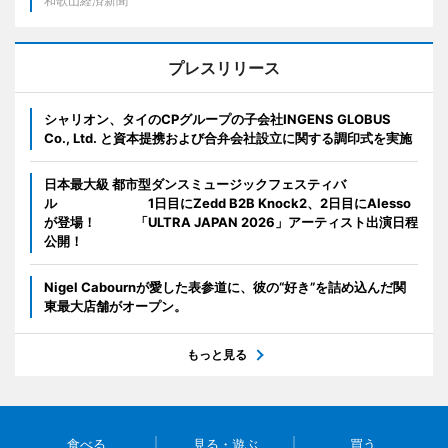
和歌山経済新聞
プレスリリース
シャリオン、タイのCPグループの子会社INGENS GLOBUS
Co., Ltd. と資本提携および合弁会社設立に関する調印式を実施
日本最大級 都市型ダンスミュージックフェスティバ
ル 1日目にZedd B2B Knock2、2日目にAlesso
が登場！ 「ULTRA JAPAN 2026」アーティスト出演日程
公開！
Nigel Cabournが愛した表参道に、彼の“好き”を詰め込んだ関
東最大店舗がオープン。
もっと見る
食べる
見る・遊ぶ
買う