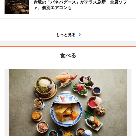
赤坂の「バネバグース」がテラス刷新 全席ソフ
ァ、個別エアコンも
もっと見る
食べる