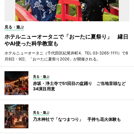
見る・遊ぶ
ホテルニューオータニで「おーたに夏祭り」 縁日
やAI使った科学教室も
ホテルニューオータニ（千代田区紀尾井町4、TEL 03-3265-1111）で8
月8日・9日、「おーたに夏祭り2026」が開催される。
見る・遊ぶ
赤坂・浄土寺で51回目の盆踊り ご当地音頭など
34演目用意
見る・遊ぶ
乃木神社で「なつまつり」 手持ち花火体験も