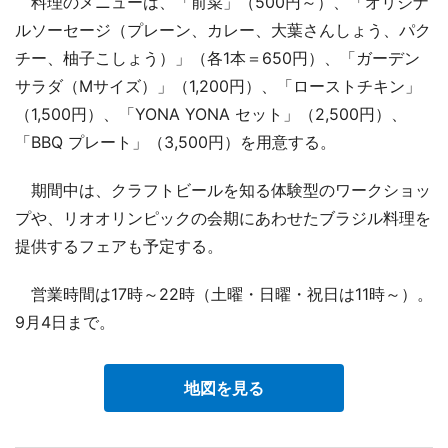
料理のメニューは、「前菜」（500円～）、「オリジナ
ルソーセージ（プレーン、カレー、大葉さんしょう、パク
チー、柚子こしょう）」（各1本＝650円）、「ガーデン
サラダ（Mサイズ）」（1,200円）、「ローストチキン」
（1,500円）、「YONA YONA セット」（2,500円）、
「BBQ プレート」（3,500円）を用意する。
期間中は、クラフトビールを知る体験型のワークショッ
プや、リオオリンピックの会期にあわせたブラジル料理を
提供するフェアも予定する。
営業時間は17時～22時（土曜・日曜・祝日は11時～）。
9月4日まで。
地図を見る