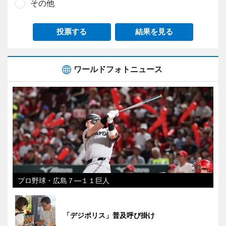
その他
投票する
結果を見る
ワールドフォトニュース
プロ野球・広島７―１１巨人
「デジポリス」普及呼び掛け