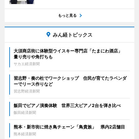
もっと見る
みん経トピックス
大須商店街に体験型ウイスキー専門店「たまにわ酒店」
量り売りや角打ちも
サカエ経済新聞
習志野・奏の杜でワークショップ 住民が育てたラベンダ
ーでリース作りなど
習志野経済新聞
飯田でピアノ演奏体験 世界三大ピアノ2台を弾き比べ
飯田経済新聞
熊本・新市街に焼き鳥チェーン「鳥貴族」 県内2店舗目
熊本経済新聞