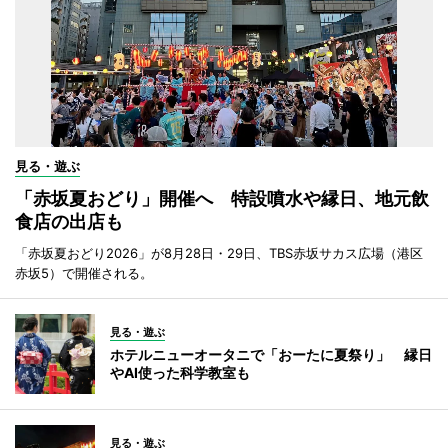
見る・遊ぶ
「赤坂夏おどり」開催へ 特設噴水や縁日、地元飲
食店の出店も
「赤坂夏おどり2026」が8月28日・29日、TBS赤坂サカス広場（港区
赤坂5）で開催される。
見る・遊ぶ
ホテルニューオータニで「おーたに夏祭り」 縁日
やAI使った科学教室も
見る・遊ぶ