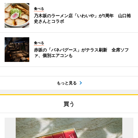
食べる
乃木坂のラーメン店「いわいや」が1周年 山口裕
史さんとコラボ
食べる
赤坂の「バネバグース」がテラス刷新 全席ソフ
ァ、個別エアコンも
もっと見る
買う