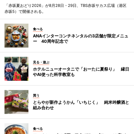
「赤坂夏おどり2026」が8月28日・29日、TBS赤坂サカス広場（港区
赤坂5）で開催される。
食べる
ANAインターコンチネンタルの3店舗が限定メニュ
ー 40周年記念で
見る・遊ぶ
ホテルニューオータニで「おーたに夏祭り」 縁日
やAI使った科学教室も
買う
とらやが新作ようかん「いちじく」 純米吟醸酒と
組み合わせ
食べる