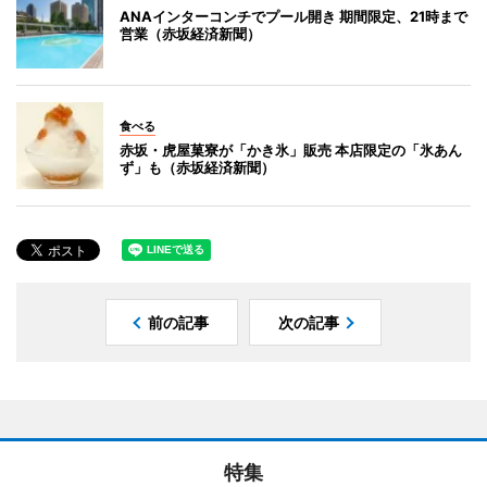
ANAインターコンチでプール開き 期間限定、21時まで
営業（赤坂経済新聞）
食べる
赤坂・虎屋菓寮が「かき氷」販売 本店限定の「氷あん
ず」も（赤坂経済新聞）
前の記事
次の記事
特集