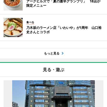
アークヒルズで「夏の激辛グランプリ」 18店が
限定メニュー
食べる
乃木坂のラーメン店「いわいや」が1周年 山口裕
史さんとコラボ
もっと見る
見る・遊ぶ