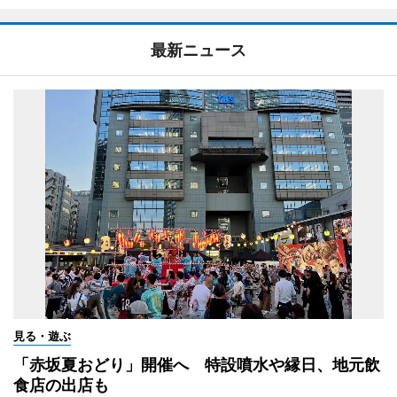
最新ニュース
見る・遊ぶ
「赤坂夏おどり」開催へ 特設噴水や縁日、地元飲
食店の出店も