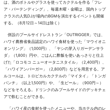
は、酒のボトルやグラスを使ってカクテルを作る「フレ
ア・バーテンディング」、毎週木曜・金曜は、国内トップ
クラスの人気DJが場内のBGMを演出するイベントも開催
する。（8月12日～14日は除く）
併設のプールサイドレストラン「OUTRIGGER」では、
ハワイ農務省食品認定のハワイ食材を使った「マウイオニ
オンリング」（1,000円）、「ヤシの芽入りガーデンサラ
ダ」（1,800）円や、ごはんに酢飯を使いあっさりと仕上
げた「ロコモコ ニューオータニスタイル」（2,400円）、
「ハワイアンバーガー」（2,800円）などを用意する。ア
ルコールは、トロピカルカクテルの「マイタイ」「トンガ
パンチ」（以上1,500円）や、「生ビール」（900円～）
などをそろえる。ドリンクのみプールサイドのデッキチェ
アで飲むことができる。
「ハワイ産の食材を使ったメニューや、当ホテル内のレ