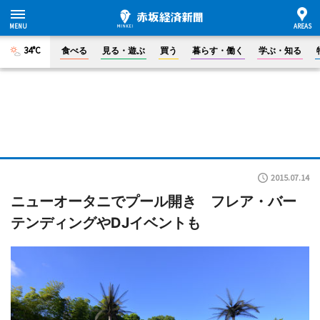
34°C
食べる
見る・遊ぶ
買う
暮らす・働く
学ぶ・知る
2015.07.14
ニューオータニでプール開き フレア・バー
テンディングやDJイベントも