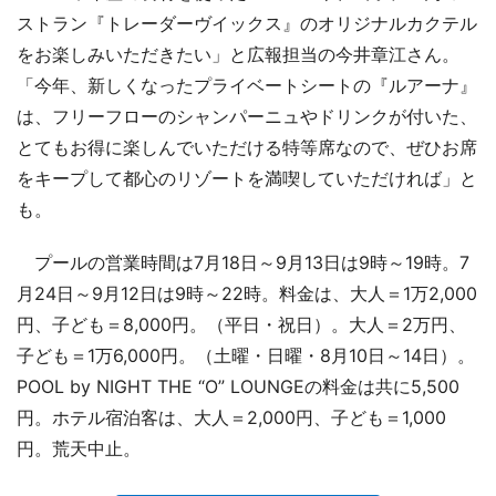
ストラン『トレーダーヴイックス』のオリジナルカクテル
をお楽しみいただきたい」と広報担当の今井章江さん。
「今年、新しくなったプライベートシートの『ルアーナ』
は、フリーフローのシャンパーニュやドリンクが付いた、
とてもお得に楽しんでいただける特等席なので、ぜひお席
をキープして都心のリゾートを満喫していただければ」と
も。
プールの営業時間は7月18日～9月13日は9時～19時。7
月24日～9月12日は9時～22時。料金は、大人＝1万2,000
円、子ども＝8,000円。（平日・祝日）。大人＝2万円、
子ども＝1万6,000円。（土曜・日曜・8月10日～14日）。
POOL by NIGHT THE “O” LOUNGEの料金は共に5,500
円。ホテル宿泊客は、大人＝2,000円、子ども＝1,000
円。荒天中止。