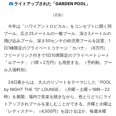
ライトアップされた「GARDEN POOL」
［広告］
今年は「ハワイアントロピカル」をコンセプトに開く同
プール。広さ25メートルの一般プール、深さ3メートルの
飛び込みプール、深さ50センチの幼児用プールを設置。1
日1棟限定のプライベートコテージ「カバナ」（8万円）、
フリードリンク付きで1日10席限定のプライベートシート
「ルアーナ」（1席＝2万円）も用意する。（予約制。プー
ル入場料別）
24日夜からは、大人のリゾートをテーマにした「POOL
by NIGHT THE “O” LOUNGE」（月曜～土曜＝18時～22
時）を展開、場内で音楽を聴きながら、色とりどりにライ
トアップされプールを楽しむことができる。月曜と火曜は
「レディスデー」（4,500円）を設けるほか、毎週水曜