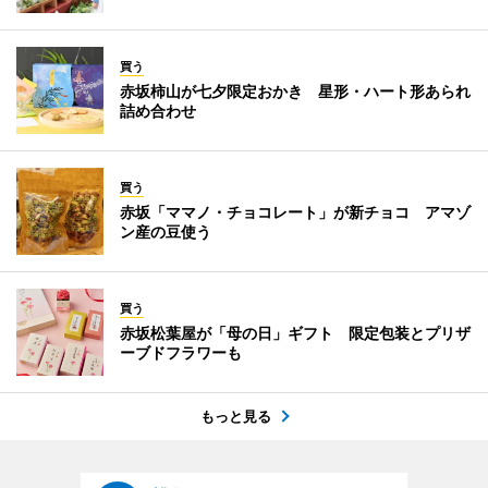
買う
赤坂柿山が七夕限定おかき 星形・ハート形あられ
詰め合わせ
買う
赤坂「ママノ・チョコレート」が新チョコ アマゾ
ン産の豆使う
買う
赤坂松葉屋が「母の日」ギフト 限定包装とプリザ
ーブドフラワーも
もっと見る