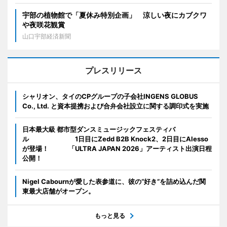
宇部の植物館で「夏休み特別企画」 涼しい夜にカブクワ
や夜咲花観賞
山口宇部経済新聞
プレスリリース
シャリオン、タイのCPグループの子会社INGENS GLOBUS
Co., Ltd. と資本提携および合弁会社設立に関する調印式を実施
日本最大級 都市型ダンスミュージックフェスティバ
ル 1日目にZedd B2B Knock2、2日目にAlesso
が登場！ 「ULTRA JAPAN 2026」アーティスト出演日程
公開！
Nigel Cabournが愛した表参道に、彼の“好き”を詰め込んだ関
東最大店舗がオープン。
もっと見る