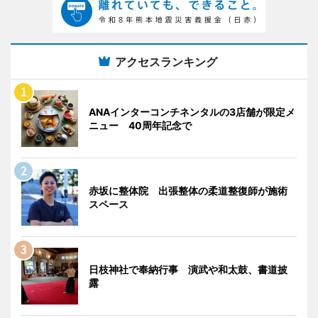
アクセスランキング
ANAインターコンチネンタルの3店舗が限定メ
ニュー 40周年記念で
赤坂に整体院 出張整体の柔道整復師が施術
スペース
日枝神社で奉納行事 演武や和太鼓、書道披
露