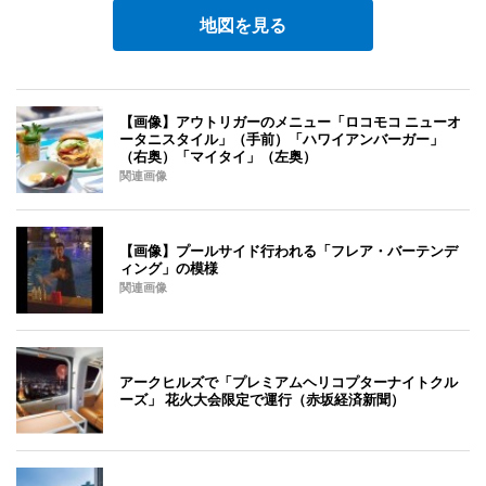
地図を見る
【画像】アウトリガーのメニュー「ロコモコ ニューオ
ータニスタイル」（手前）「ハワイアンバーガー」
（右奥）「マイタイ」（左奥）
関連画像
【画像】プールサイド行われる「フレア・バーテンデ
ィング」の模様
関連画像
アークヒルズで「プレミアムヘリコプターナイトクル
ーズ」 花火大会限定で運行（赤坂経済新聞）