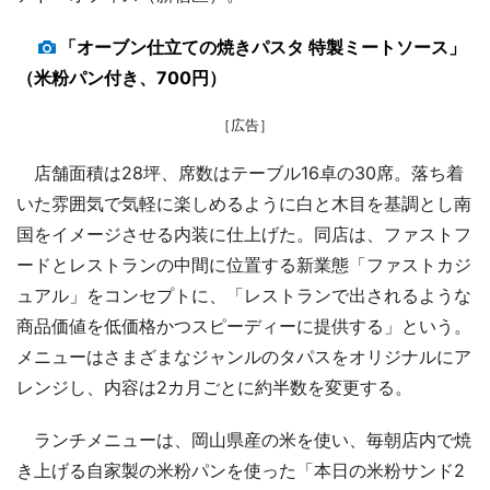
「オーブン仕立ての焼きパスタ 特製ミートソース」
（米粉パン付き、700円）
［広告］
店舗面積は28坪、席数はテーブル16卓の30席。落ち着
いた雰囲気で気軽に楽しめるように白と木目を基調とし南
国をイメージさせる内装に仕上げた。同店は、ファストフ
ードとレストランの中間に位置する新業態「ファストカジ
ュアル」をコンセプトに、「レストランで出されるような
商品価値を低価格かつスピーディーに提供する」という。
メニューはさまざまなジャンルのタパスをオリジナルにア
レンジし、内容は2カ月ごとに約半数を変更する。
ランチメニューは、岡山県産の米を使い、毎朝店内で焼
き上げる自家製の米粉パンを使った「本日の米粉サンド2