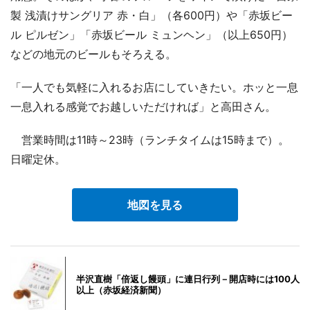
製 浅漬けサングリア 赤・白」（各600円）や「赤坂ビー
ル ピルゼン」「赤坂ビール ミュンヘン」（以上650円）
などの地元のビールもそろえる。
「一人でも気軽に入れるお店にしていきたい。ホッと一息
一息入れる感覚でお越しいただければ」と高田さん。
営業時間は11時～23時（ランチタイムは15時まで）。
日曜定休。
地図を見る
半沢直樹「倍返し饅頭」に連日行列－開店時には100人
以上（赤坂経済新聞）