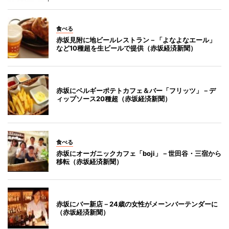
食べる
赤坂見附に地ビールレストラン－「よなよなエール」
など10種超を生ビールで提供（赤坂経済新聞）
赤坂にベルギーポテトカフェ＆バー「フリッツ」－デ
ィップソース20種超（赤坂経済新聞）
食べる
赤坂にオーガニックカフェ「boji」－世田谷・三宿から
移転（赤坂経済新聞）
赤坂にバー新店－24歳の女性がメーンバーテンダーに
（赤坂経済新聞）