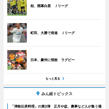
柏、開幕白星 Ｊリーグ
町田、大勝で発進 Ｊリーグ
日本、豪州に惜敗 ラグビー
もっと見る
みん経トピックス
「津軽伝承料理」の第2弾 正月や盆、農事など人が集う場