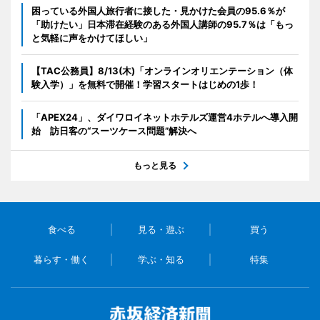
困っている外国人旅行者に接した・見かけた会員の95.6％が
「助けたい」日本滞在経験のある外国人講師の95.7％は「もっ
と気軽に声をかけてほしい」
【TAC公務員】8/13(木)「オンラインオリエンテーション（体
験入学）」を無料で開催！学習スタートはじめの1歩！
「APEX24」、ダイワロイネットホテルズ運営4ホテルへ導入開
始 訪日客の“スーツケース問題”解決へ
もっと見る
食べる
見る・遊ぶ
買う
暮らす・働く
学ぶ・知る
特集