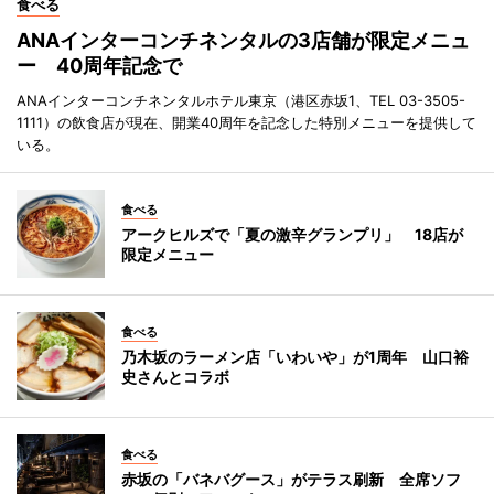
食べる
ANAインターコンチネンタルの3店舗が限定メニュ
ー 40周年記念で
ANAインターコンチネンタルホテル東京（港区赤坂1、TEL 03-3505-
1111）の飲食店が現在、開業40周年を記念した特別メニューを提供して
いる。
食べる
アークヒルズで「夏の激辛グランプリ」 18店が
限定メニュー
食べる
乃木坂のラーメン店「いわいや」が1周年 山口裕
史さんとコラボ
食べる
赤坂の「バネバグース」がテラス刷新 全席ソフ