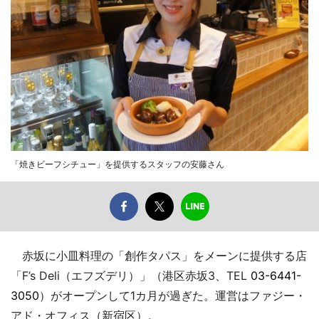
「焼きビーフシチュー」を提供するスタッフの安藤さん
赤坂に小皿料理の「創作タパス」をメーンに提供する店
「F’s Deli（エフズデリ）」（港区赤坂3、TEL
03-6441-
3050
）がオープンして1カ月が過ぎた。運営はファジー・
アド・オフィス（新宿区）。