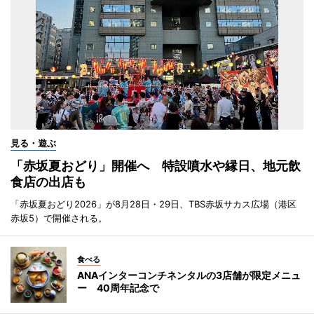
見る・遊ぶ
「赤坂夏おどり」開催へ 特設噴水や縁日、地元飲
食店の出店も
「赤坂夏おどり2026」が8月28日・29日、TBS赤坂サカス広場（港区
赤坂5）で開催される。
食べる
ANAインターコンチネンタルの3店舗が限定メニュ
ー 40周年記念で