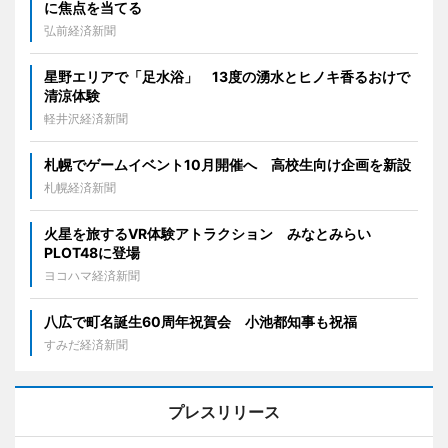
に焦点を当てる
弘前経済新聞
星野エリアで「足水浴」 13度の湧水とヒノキ香るおけで
清涼体験
軽井沢経済新聞
札幌でゲームイベント10月開催へ 高校生向け企画を新設
札幌経済新聞
火星を旅するVR体験アトラクション みなとみらい
PLOT48に登場
ヨコハマ経済新聞
八広で町名誕生60周年祝賀会 小池都知事も祝福
すみだ経済新聞
プレスリリース