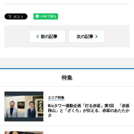
前の記事
次の記事
特集
エリア特集
Bizタワー連動企画「灯る赤坂」第1回 「赤坂
柿山」と「ざくろ」が伝える、赤坂のあたたか
さ