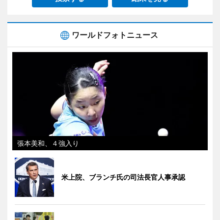
ワールドフォトニュース
張本美和、４強入り
米上院、ブランチ氏の司法長官人事承認