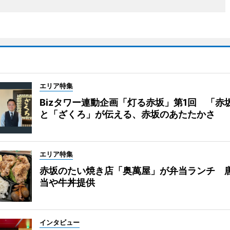
エリア特集
Bizタワー連動企画「灯る赤坂」第1回 「赤
と「ざくろ」が伝える、赤坂のあたたかさ
エリア特集
赤坂のたい焼き店「奥萬屋」が弁当ランチ 
当や牛丼提供
インタビュー