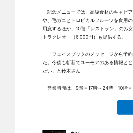
記念メニューでは、高級食材のキャビア
や、毛ガニとトロピカルフルーツを食用のバ
用意するほか、10階「レストラン」のみ
トラクレオ」（6,000円）も提供する。
「フェイスブックのメッセージから予約
た。今後も斬新でユーモアのある情報とと
たい」と鈴木さん。
営業時間は、9階＝17時～24時、10階＝1