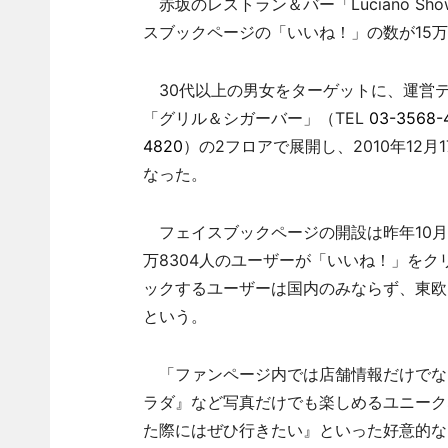
赤坂のレストラン＆バー「Luciano S
スブックページの「いいね！」の数が15
30代以上の男女をターゲットに、運営テ
「グリル＆シガーバー」（TEL
03-3568-
4820
）の2フロアで展開し、2010年12
なった。
フェイスブックページの開設は昨年10月1
万8304人のユーザーが「いいね！」を
ックするユーザーは国内のみならず、東欧
という。
「ファンページ内では店舗情報だけでな
ラダ』など写真だけでも楽しめるユニーク
た際にはぜひ行きたい』といった好意的な