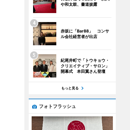
や和太鼓、書道披露
赤坂に「Bar88」 コンサ
ル会社経営者が出店
紀尾井町で「トウキョウ・
クリエイティブ・サロン」
開幕式 本田翼さん登壇
もっと見る
フォトフラッシュ