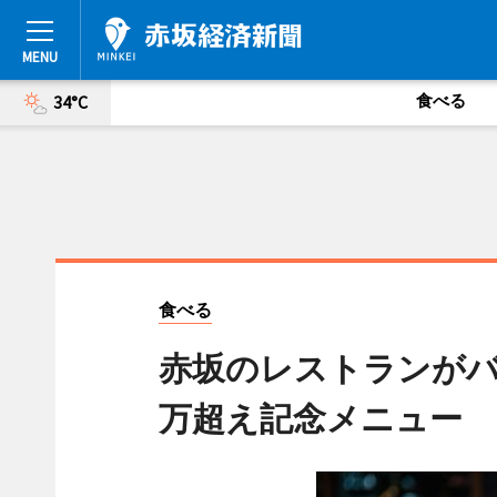
食べる
34°C
食べる
赤坂のレストランがバ
万超え記念メニュー