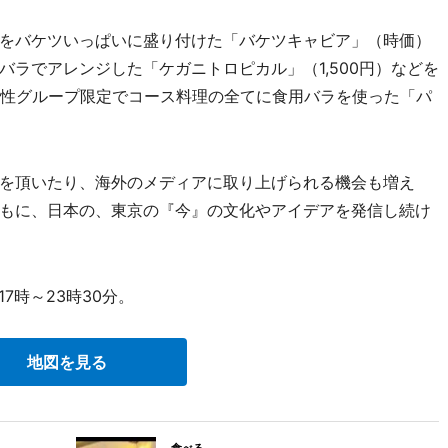
をバケツいっぱいに盛り付けた「バケツキャビア」（時価）
ラでアレンジした「ケガニトロピカル」（1,500円）などを
女性グループ限定でコース料理の全てに食用バラを使った「パ
を頂いたり、海外のメディアに取り上げられる機会も増え
もに、日本の、東京の『今』の文化やアイデアを発信し続け
7時～23時30分。
地図を見る