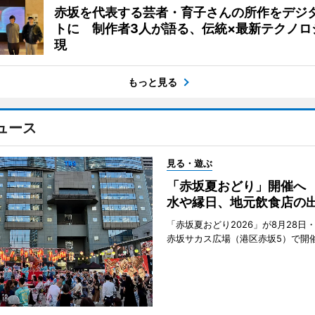
赤坂を代表する芸者・育子さんの所作をデジ
トに 制作者3人が語る、伝統×最新テクノロ
現
もっと見る
ュース
見る・遊ぶ
「赤坂夏おどり」開催へ
水や縁日、地元飲食店の
「赤坂夏おどり2026」が8月28日・
赤坂サカス広場（港区赤坂5）で開