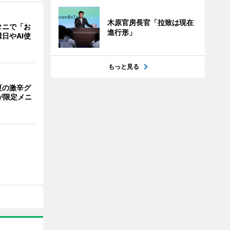
木原官房長官「拉致は現在
タニで「お
進行形」
日やAI使
もっと見る
夏の激辛グ
が限定メニ