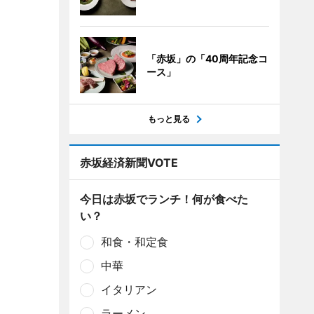
「赤坂」の「40周年記念コ
ース」
もっと見る
赤坂経済新聞VOTE
今日は赤坂でランチ！何が食べた
い？
和食・和定食
中華
イタリアン
ラーメン