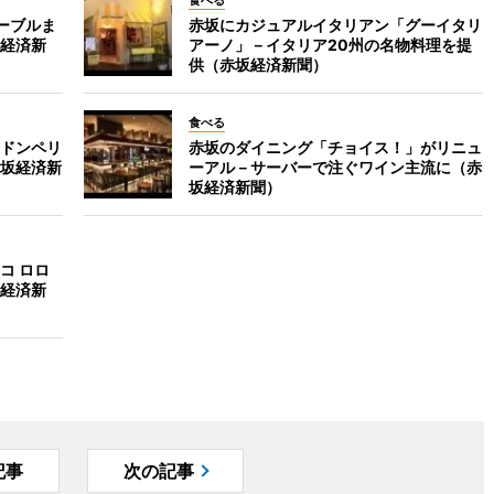
食べる
ーブルま
赤坂にカジュアルイタリアン「グーイタリ
経済新
アーノ」－イタリア20州の名物料理を提
供（赤坂経済新聞）
食べる
ドンペリ
赤坂のダイニング「チョイス！」がリニュ
坂経済新
ーアル－サーバーで注ぐワイン主流に（赤
坂経済新聞）
コ ロロ
経済新
記事
次の記事