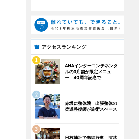
アクセスランキング
ANAインターコンチネンタ
ルの3店舗が限定メニュ
ー 40周年記念で
赤坂に整体院 出張整体の
柔道整復師が施術スペース
日枝神社で奉納行事 演武