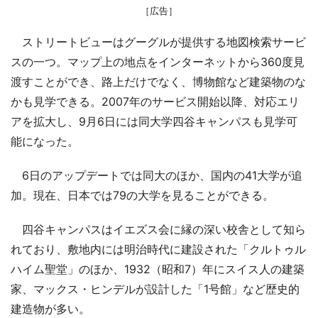
［広告］
ストリートビューはグーグルが提供する地図検索サービ
スの一つ。マップ上の地点をインターネットから360度見
渡すことができ、路上だけでなく、博物館など建築物のな
かも見学できる。2007年のサービス開始以降、対応エリ
アを拡大し、9月6日には同大学四谷キャンパスも見学可
能になった。
6日のアップデートでは同大のほか、国内の41大学が追
加。現在、日本では79の大学を見ることができる。
四谷キャンパスはイエズス会に縁の深い校舎として知ら
れており、敷地内には明治時代に建設された「クルトゥル
ハイム聖堂」のほか、1932（昭和7）年にスイス人の建築
家、マックス・ヒンデルが設計した「1号館」など歴史的
建造物が多い。