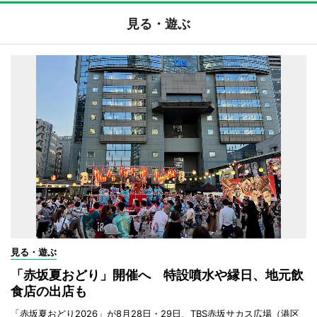
見る・遊ぶ
見る・遊ぶ
「赤坂夏おどり」開催へ 特設噴水や縁日、地元飲
食店の出店も
「赤坂夏おどり2026」が8月28日・29日、TBS赤坂サカス広場（港区