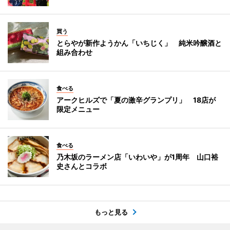
買う
とらやが新作ようかん「いちじく」 純米吟醸酒と
組み合わせ
食べる
アークヒルズで「夏の激辛グランプリ」 18店が
限定メニュー
食べる
乃木坂のラーメン店「いわいや」が1周年 山口裕
史さんとコラボ
もっと見る