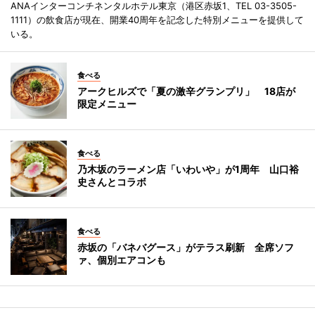
ANAインターコンチネンタルホテル東京（港区赤坂1、TEL 03-3505-
1111）の飲食店が現在、開業40周年を記念した特別メニューを提供して
いる。
食べる
アークヒルズで「夏の激辛グランプリ」 18店が
限定メニュー
食べる
乃木坂のラーメン店「いわいや」が1周年 山口裕
史さんとコラボ
食べる
赤坂の「バネバグース」がテラス刷新 全席ソフ
ァ、個別エアコンも