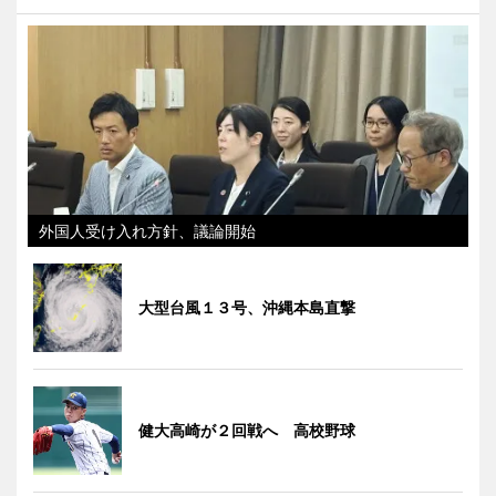
外国人受け入れ方針、議論開始
大型台風１３号、沖縄本島直撃
健大高崎が２回戦へ 高校野球