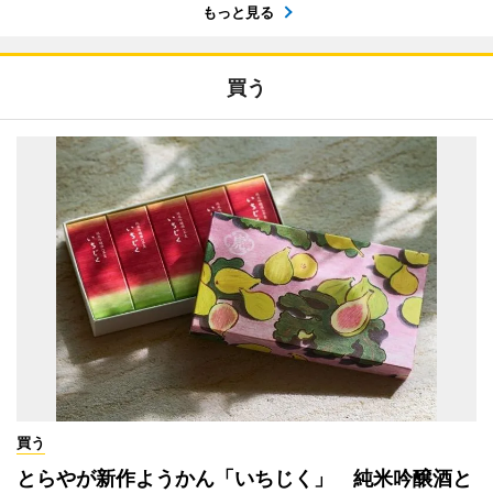
もっと見る
買う
買う
とらやが新作ようかん「いちじく」 純米吟醸酒と