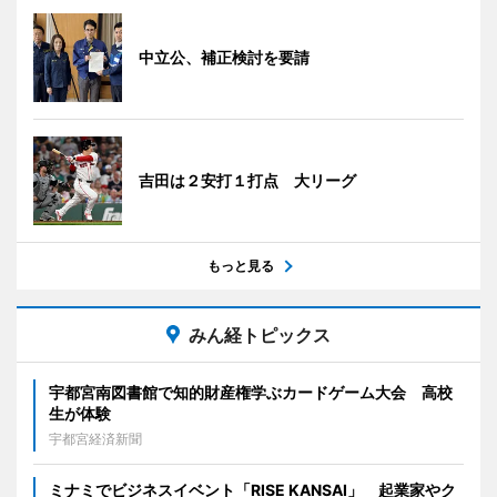
中立公、補正検討を要請
吉田は２安打１打点 大リーグ
もっと見る
みん経トピックス
宇都宮南図書館で知的財産権学ぶカードゲーム大会 高校
生が体験
宇都宮経済新聞
ミナミでビジネスイベント「RISE KANSAI」 起業家やク