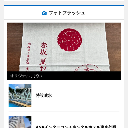
フォトフラッシュ
オリジナル手拭い
特設噴水
ANAインターコンチネンタルホテル東京外観