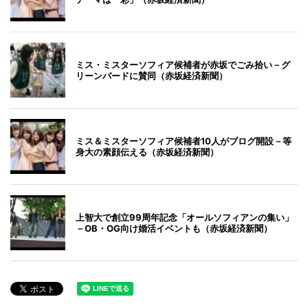
ミス・ミスターソフィア候補者が赤坂でごみ拾い－グ
リーンバードに賛同（赤坂経済新聞）
ミス＆ミスターソフィア候補者10人がブログ開設－等
身大の素顔伝える（赤坂経済新聞）
上智大で創立99周年記念「オールソフィアンの集い」
－OB・OG向け婚活イベントも（赤坂経済新聞）