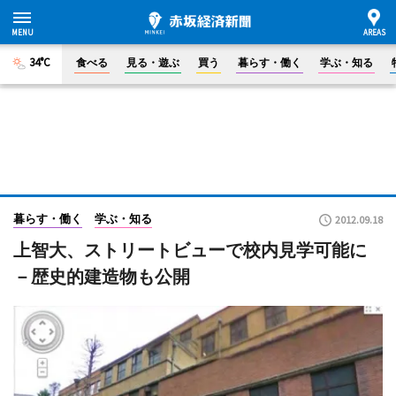
34°C
食べる
見る・遊ぶ
買う
暮らす・働く
学ぶ・知る
暮らす・働く
学ぶ・知る
2012.09.18
上智大、ストリートビューで校内見学可能に
－歴史的建造物も公開