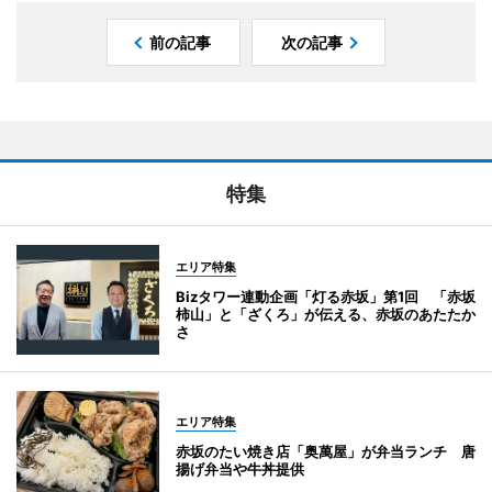
前の記事
次の記事
特集
エリア特集
Bizタワー連動企画「灯る赤坂」第1回 「赤坂
柿山」と「ざくろ」が伝える、赤坂のあたたか
さ
エリア特集
赤坂のたい焼き店「奥萬屋」が弁当ランチ 唐
揚げ弁当や牛丼提供