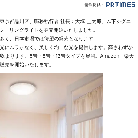
情報提供：
京都品川区、職務執行者 社長：大塚 圭太郎、以下シグニ
のシーリングライトを発売開始いたしました。
多く、日本市場では待望の発売となります。
光にムラがなく、美しく均一な光を提供します。高さわずか
まります。6畳・8畳・12畳タイプを展開。Amazon、楽天
販売を開始いたします。