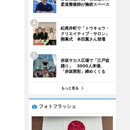
柔道整復師が施術スペース
紀尾井町で「トウキョウ・
クリエイティブ・サロン」
開幕式 本田翼さん登壇
赤坂サカス広場で「江戸盆
踊り」 3000人来場、
「赤坂茜彩」締めくくる
もっと見る
フォトフラッシュ