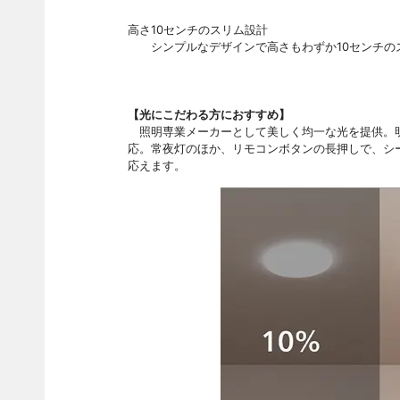
高さ10センチのスリム設計
シンプルなデザインで高さもわずか10センチのス
【光にこだわる方におすすめ】
照明専業メーカーとして美しく均一な光を提供。明るさ
応。常夜灯のほか、リモコンボタンの長押しで、シ
応えます。