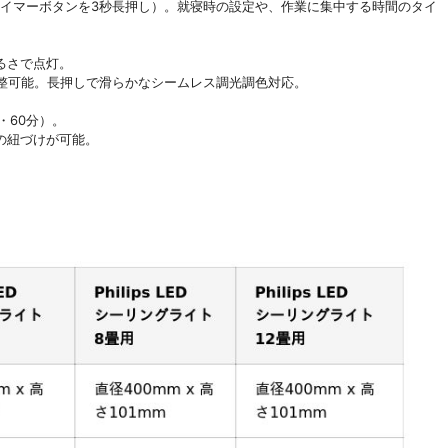
タイマーボタンを3秒長押し）。就寝時の設定や、作業に集中する時間のタイ
るさで点灯。
調整可能。長押しで滑らかなシームレス調光調色対応。
・60分）。
の紐づけが可能。