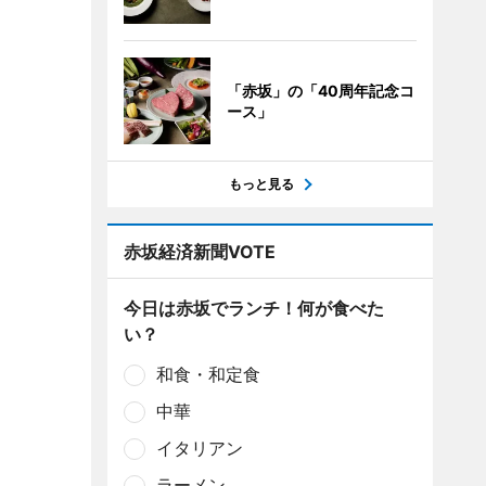
「赤坂」の「40周年記念コ
ース」
もっと見る
赤坂経済新聞VOTE
今日は赤坂でランチ！何が食べた
い？
和食・和定食
中華
イタリアン
ラーメン