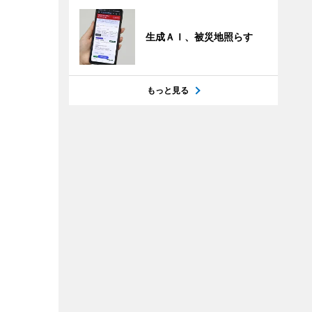
生成ＡＩ、被災地照らす
もっと見る