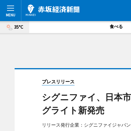
食べる
35°C
プレスリリース
シグニファイ、日本市
グライト新発売
リリース発行企業：シグニファイジャパン