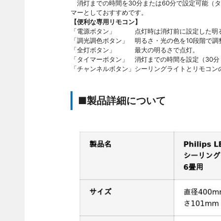
消灯までの時間を30分または60分で設定可能（
マーとしておすすめです。
【便利な専用リモコン】
「電源ボタン」 点灯時は消灯前に設定した明
「調光調色ボタン」 明るさ・光の色を10段階で
「全灯ボタン」 最大の明るさで点灯。
「タイマーボタン」 消灯までの時間を設定（30分
「チャンネルボタン」シーリングライトとリモコン
■製品詳細について