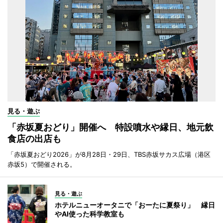
見る・遊ぶ
「赤坂夏おどり」開催へ 特設噴水や縁日、地元飲
食店の出店も
「赤坂夏おどり2026」が8月28日・29日、TBS赤坂サカス広場（港区
赤坂5）で開催される。
見る・遊ぶ
ホテルニューオータニで「おーたに夏祭り」 縁日
やAI使った科学教室も