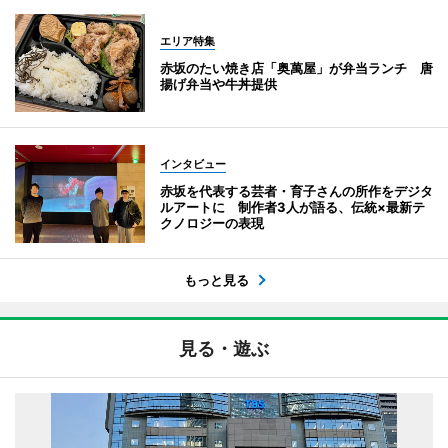
エリア特集
赤坂のたい焼き店「奥萬屋」が弁当ランチ 唐
揚げ弁当や牛丼提供
インタビュー
赤坂を代表する芸者・育子さんの所作をデジタ
ルアートに 制作者3人が語る、伝統×最新テ
クノロジーの表現
もっと見る
見る・遊ぶ