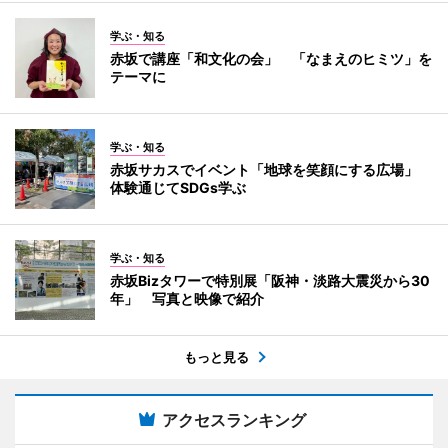
学ぶ・知る
赤坂で講座「和文化の会」 「なまえのヒミツ」を
テーマに
学ぶ・知る
赤坂サカスでイベント「地球を笑顔にする広場」
体験通じてSDGs学ぶ
学ぶ・知る
赤坂Bizタワーで特別展「阪神・淡路大震災から30
年」 写真と映像で紹介
もっと見る
アクセスランキング