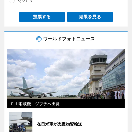
その他
投票する
結果を見る
ワールドフォトニュース
Ｐ１哨戒機、ジブチへ出発
在日米軍が支援物資輸送