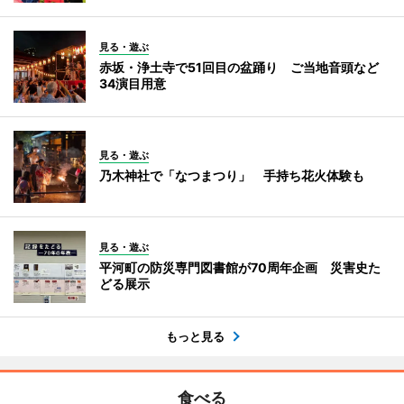
見る・遊ぶ
赤坂・浄土寺で51回目の盆踊り ご当地音頭など
34演目用意
見る・遊ぶ
乃木神社で「なつまつり」 手持ち花火体験も
見る・遊ぶ
平河町の防災専門図書館が70周年企画 災害史た
どる展示
もっと見る
食べる