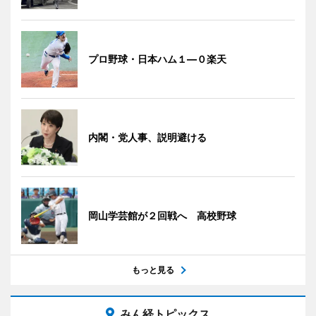
プロ野球・日本ハム１―０楽天
内閣・党人事、説明避ける
岡山学芸館が２回戦へ 高校野球
もっと見る
みん経トピックス