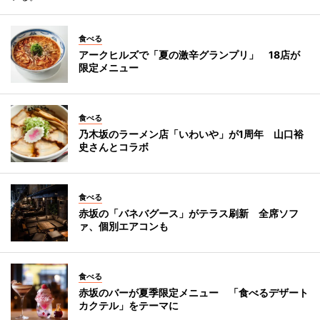
食べる
アークヒルズで「夏の激辛グランプリ」 18店が
限定メニュー
食べる
乃木坂のラーメン店「いわいや」が1周年 山口裕
史さんとコラボ
食べる
赤坂の「バネバグース」がテラス刷新 全席ソフ
ァ、個別エアコンも
食べる
赤坂のバーが夏季限定メニュー 「食べるデザート
カクテル」をテーマに