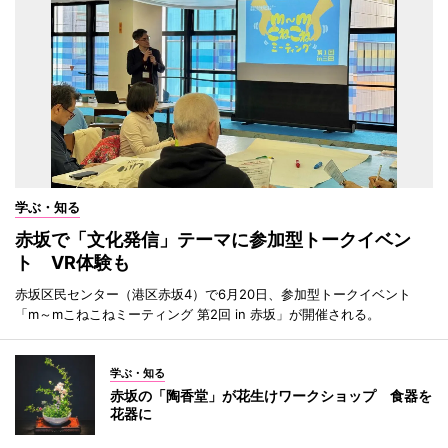
学ぶ・知る
赤坂で「文化発信」テーマに参加型トークイベン
ト VR体験も
赤坂区民センター（港区赤坂4）で6月20日、参加型トークイベント
「m～mこねこねミーティング 第2回 in 赤坂」が開催される。
学ぶ・知る
赤坂の「陶香堂」が花生けワークショップ 食器を
花器に