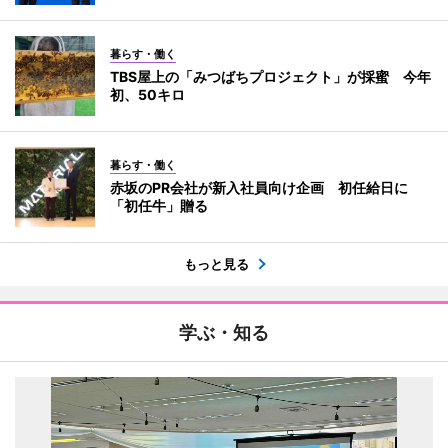
暮らす・働く
TBS屋上の「みつばちプロジェクト」が採蜜 今年
初、50キロ
暮らす・働く
赤坂のPR会社が新入社員向け企画 初任給日に
「初任牛」贈る
もっと見る
学ぶ・知る