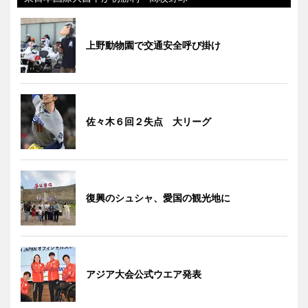
上野動物園で交通安全呼び掛け
佐々木６回２失点 大リーグ
復興のシュシャ、愛国の観光地に
アジア大会公式ウエア発表