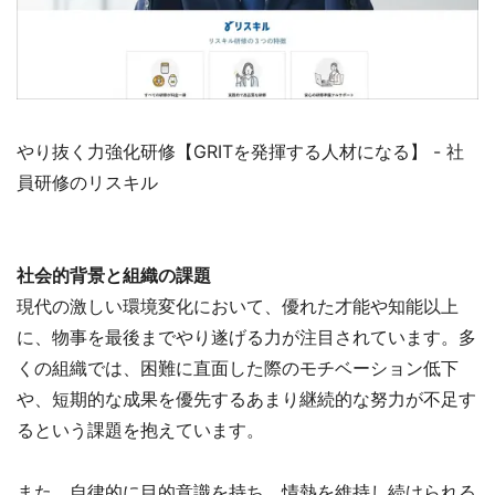
やり抜く力強化研修【GRITを発揮する人材になる】 - 社
員研修のリスキル
社会的背景と組織の課題
現代の激しい環境変化において、優れた才能や知能以上
に、物事を最後までやり遂げる力が注目されています。多
くの組織では、困難に直面した際のモチベーション低下
や、短期的な成果を優先するあまり継続的な努力が不足す
るという課題を抱えています。
また、自律的に目的意識を持ち、情熱を維持し続けられる