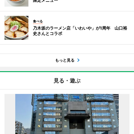
限定メニュー
食べる
乃木坂のラーメン店「いわいや」が1周年 山口裕
史さんとコラボ
もっと見る
見る・遊ぶ