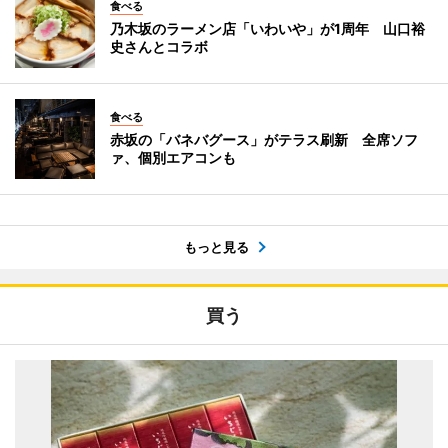
食べる
乃木坂のラーメン店「いわいや」が1周年 山口裕
史さんとコラボ
食べる
赤坂の「バネバグース」がテラス刷新 全席ソフ
ァ、個別エアコンも
もっと見る
買う