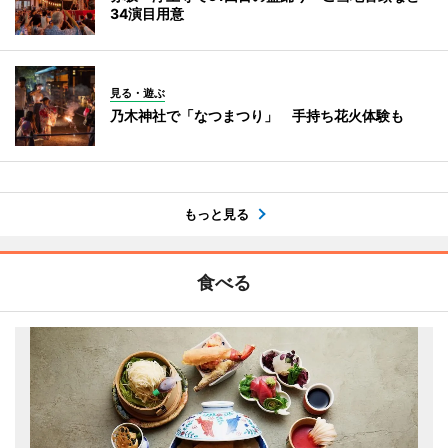
34演目用意
見る・遊ぶ
乃木神社で「なつまつり」 手持ち花火体験も
もっと見る
食べる