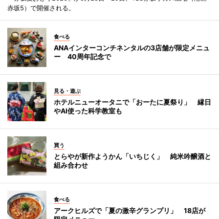
赤坂5）で開催される。
食べる
ANAインターコンチネンタルの3店舗が限定メニュ
ー 40周年記念で
見る・遊ぶ
ホテルニューオータニで「おーたに夏祭り」 縁日
やAI使った科学教室も
買う
とらやが新作ようかん「いちじく」 純米吟醸酒と
組み合わせ
食べる
アークヒルズで「夏の激辛グランプリ」 18店が