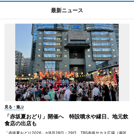
最新ニュース
見る・遊ぶ
「赤坂夏おどり」開催へ 特設噴水や縁日、地元飲
食店の出店も
「赤坂夏おどり2026」が8月28日・29日、TBS赤坂サカス広場（港区