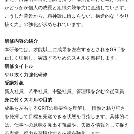
かどうかが個人の成長と組織の競争力に直結しています。
こうした背景から、精神論に留まらない、構造的な「やり
抜く力」の強化が求められています。
研修内容の紹介
本研修では、才能以上に成果を左右するとされるGRITを
正しく理解し、実践するためのスキルを習得します。
研修タイトル
やり抜く力強化研修
受講対象
新入社員、若手社員、中堅社員、管理職を含む全従業員
身に付くスキルや目的
成果を左右するGRITの重要性を理解し、情熱と粘り強さ
を発揮して目標を完遂できる状態を目指します。具体的に
は、仕事への意味を見出す視点や、失敗を情報として捉え
る思考、努力を習慣化する技術を強化します。