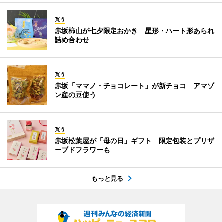
買う
赤坂柿山が七夕限定おかき 星形・ハート形あられ
詰め合わせ
買う
赤坂「ママノ・チョコレート」が新チョコ アマゾ
ン産の豆使う
買う
赤坂松葉屋が「母の日」ギフト 限定包装とプリザ
ーブドフラワーも
もっと見る