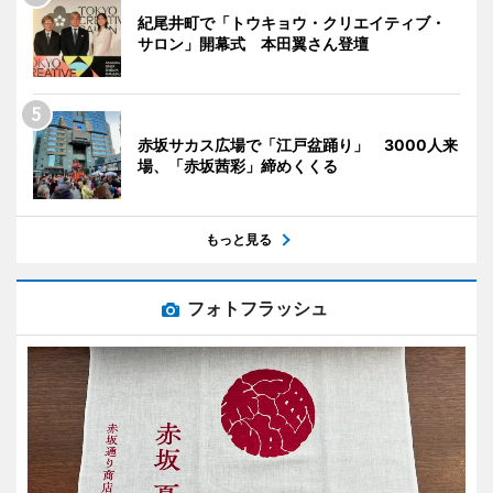
紀尾井町で「トウキョウ・クリエイティブ・
サロン」開幕式 本田翼さん登壇
赤坂サカス広場で「江戸盆踊り」 3000人来
場、「赤坂茜彩」締めくくる
もっと見る
フォトフラッシュ