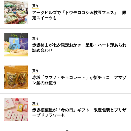
買う
アークヒルズで「トウモロコシ＆枝豆フェス」 限
定スイーツも
買う
赤坂柿山が七夕限定おかき 星形・ハート形あられ
詰め合わせ
買う
赤坂「ママノ・チョコレート」が新チョコ アマゾ
ン産の豆使う
買う
赤坂松葉屋が「母の日」ギフト 限定包装とプリザ
ーブドフラワーも