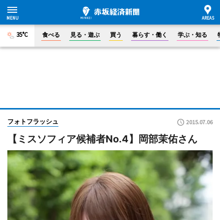
35°C
食べる
見る・遊ぶ
買う
暮らす・働く
学ぶ・知る
フォトフラッシュ
2015.07.06
【ミスソフィア候補者No.4】岡部茉佑さん