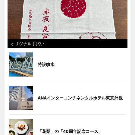
オリジナル手拭い
特設噴水
ANAインターコンチネンタルホテル東京外観
「花梨」の「40周年記念コース」