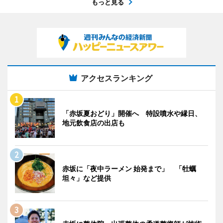
もっと見る
アクセスランキング
「赤坂夏おどり」開催へ 特設噴水や縁日、
地元飲食店の出店も
赤坂に「夜中ラーメン 始発まで」 「牡蠣
坦々」など提供