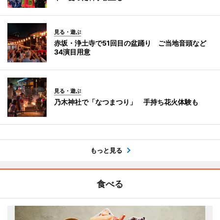
見る・遊ぶ
赤坂・浄土寺で51回目の盆踊り ご当地音頭など
34演目用意
見る・遊ぶ
乃木神社で「なつまつり」 手持ち花火体験も
もっと見る
食べる