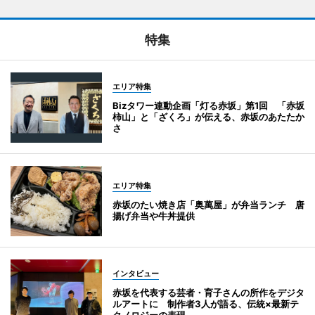
特集
エリア特集
Bizタワー連動企画「灯る赤坂」第1回 「赤坂
柿山」と「ざくろ」が伝える、赤坂のあたたか
さ
エリア特集
赤坂のたい焼き店「奥萬屋」が弁当ランチ 唐
揚げ弁当や牛丼提供
インタビュー
赤坂を代表する芸者・育子さんの所作をデジタ
ルアートに 制作者3人が語る、伝統×最新テ