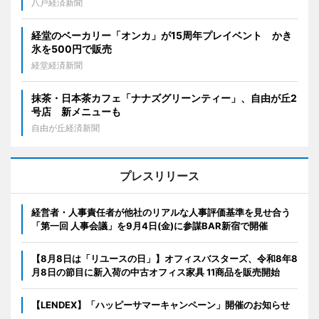
八戸経済新聞
経堂のベーカリー「オンカ」が15周年プレイベント かき
氷を500円で販売
経堂経済新聞
抹茶・日本茶カフェ「ナナズグリーンティー」、自由が丘2
号店 新メニューも
自由が丘経済新聞
プレスリリース
経営者・人事責任者が他社のリアルな人事評価基準を見せ合う
「第一回 人事会議」を9月4日(金)に参謀BAR新宿で開催
【8月8日は「リユースの日」】オフィスバスターズ、令和8年8
月8日の節目に新入荷の中古オフィス家具 11商品を販売開始
【LENDEX】「ハッピーサマーキャンペーン」開催のお知らせ