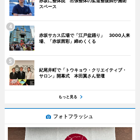
赤坂に整体院 出張整体の柔道整復師が施術
スペース
赤坂サカス広場で「江戸盆踊り」 3000人来
場、「赤坂茜彩」締めくくる
紀尾井町で「トウキョウ・クリエイティブ・
サロン」開幕式 本田翼さん登壇
もっと見る
フォトフラッシュ