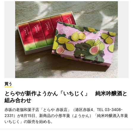
買う
とらやが新作ようかん「いちじく」 純米吟醸酒と
組み合わせ
赤坂の老舗和菓子店「とらや 赤坂店」（港区赤坂4、TEL 03-3408-
2331）が8月15日、新商品の小形羊羹（ようかん）「純米吟醸酒入羊羹
いちじく」の販売を始める。