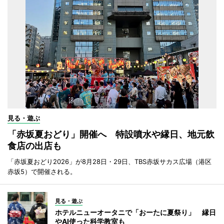
見る・遊ぶ
「赤坂夏おどり」開催へ 特設噴水や縁日、地元飲
食店の出店も
「赤坂夏おどり2026」が8月28日・29日、TBS赤坂サカス広場（港区
赤坂5）で開催される。
見る・遊ぶ
ホテルニューオータニで「おーたに夏祭り」 縁日
やAI使った科学教室も