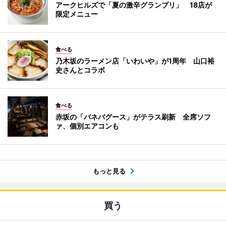
アークヒルズで「夏の激辛グランプリ」 18店が
限定メニュー
食べる
乃木坂のラーメン店「いわいや」が1周年 山口裕
史さんとコラボ
食べる
赤坂の「バネバグース」がテラス刷新 全席ソフ
ァ、個別エアコンも
もっと見る
買う