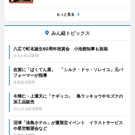
もっと見る
みん経トピックス
八広で町名誕生60周年祝賀会 小池都知事も祝福
すみだ経済新聞
佐賀に「ばくてん屋」 「シルク・ドゥ・ソレイユ」元パ
フォーマーが指導
佐賀経済新聞
今帰仁・上運天に「ナギッコ」 島ラッキョウやモズクの
加工品販売
やんばる経済新聞
沼津「淡島ホテル」が夏限定イベント イラストサービス
や星空観望会など