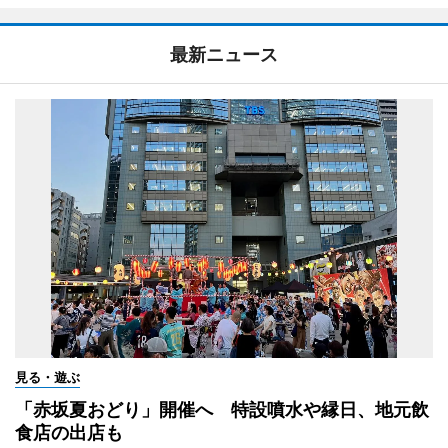
最新ニュース
見る・遊ぶ
「赤坂夏おどり」開催へ 特設噴水や縁日、地元飲
食店の出店も