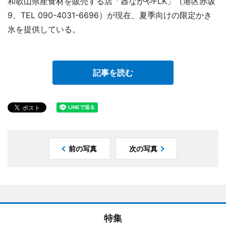
和歌山県産食材を販売する店「器ながやFLK」（港区赤坂
9、TEL 090-4031-6696）が現在、夏季向けの限定かき
氷を提供している。
記事を読む
前の写真
次の写真
特集