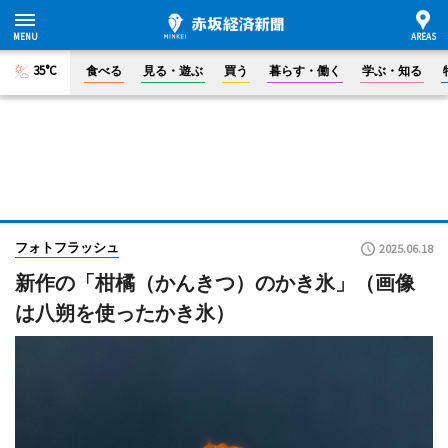
35°C
食べる
見る・遊ぶ
買う
暮らす・働く
学ぶ・知る
フォトフラッシュ
2025.06.18
新作の「柑橘（かんきつ）のかき氷」（画像
は八朔を使ったかき氷）