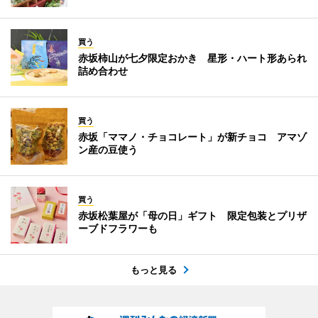
買う
赤坂柿山が七夕限定おかき 星形・ハート形あられ
詰め合わせ
買う
赤坂「ママノ・チョコレート」が新チョコ アマゾ
ン産の豆使う
買う
赤坂松葉屋が「母の日」ギフト 限定包装とプリザ
ーブドフラワーも
もっと見る