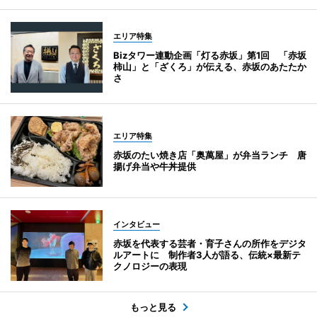
エリア特集
Bizタワー連動企画「灯る赤坂」第1回 「赤坂
柿山」と「ざくろ」が伝える、赤坂のあたたか
さ
エリア特集
赤坂のたい焼き店「奥萬屋」が弁当ランチ 唐
揚げ弁当や牛丼提供
インタビュー
赤坂を代表する芸者・育子さんの所作をデジタ
ルアートに 制作者3人が語る、伝統×最新テ
クノロジーの表現
もっと見る