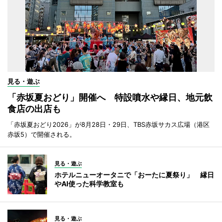
見る・遊ぶ
「赤坂夏おどり」開催へ 特設噴水や縁日、地元飲
食店の出店も
「赤坂夏おどり2026」が8月28日・29日、TBS赤坂サカス広場（港区
赤坂5）で開催される。
見る・遊ぶ
ホテルニューオータニで「おーたに夏祭り」 縁日
やAI使った科学教室も
見る・遊ぶ