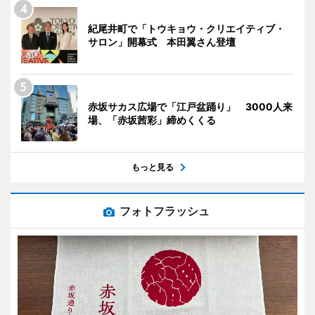
紀尾井町で「トウキョウ・クリエイティブ・
サロン」開幕式 本田翼さん登壇
赤坂サカス広場で「江戸盆踊り」 3000人来
場、「赤坂茜彩」締めくくる
もっと見る
フォトフラッシュ