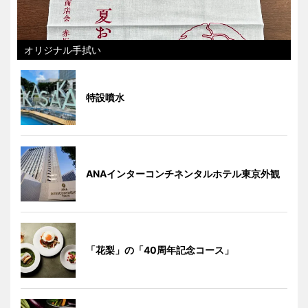
オリジナル手拭い
特設噴水
ANAインターコンチネンタルホテル東京外観
「花梨」の「40周年記念コース」