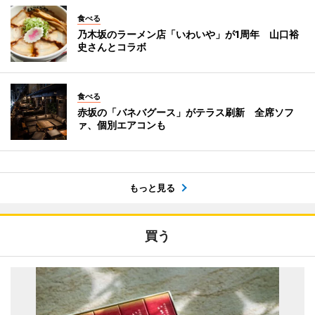
食べる
乃木坂のラーメン店「いわいや」が1周年 山口裕
史さんとコラボ
食べる
赤坂の「バネバグース」がテラス刷新 全席ソフ
ァ、個別エアコンも
もっと見る
買う