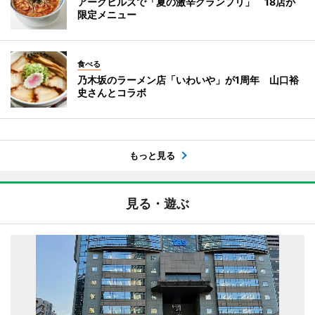
アークヒルズで「夏の激辛グランプリ」 18店が
限定メニュー
食べる
乃木坂のラーメン店「いわいや」が1周年 山口裕
史さんとコラボ
もっと見る
見る・遊ぶ