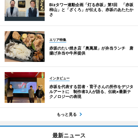
Bizタワー連動企画「灯る赤坂」第1回 「赤坂
柿山」と「ざくろ」が伝える、赤坂のあたたか
さ
エリア特集
赤坂のたい焼き店「奥萬屋」が弁当ランチ 唐
揚げ弁当や牛丼提供
インタビュー
赤坂を代表する芸者・育子さんの所作をデジタ
ルアートに 制作者3人が語る、伝統×最新テ
クノロジーの表現
もっと見る
最新ニュース