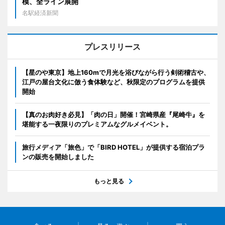
模、全ライン展開
名駅経済新聞
プレスリリース
【星のや東京】地上160mで月光を浴びながら行う剣術稽古や、
江戸の屋台文化に倣う食体験など、秋限定のプログラムを提供
開始
【真のお肉好き必見】「肉の日」開催！宮崎県産『尾崎牛』を
堪能する一夜限りのプレミアムなグルメイベント。
旅行メディア「旅色」で「BIRD HOTEL」が提供する宿泊プラ
ンの販売を開始しました
もっと見る