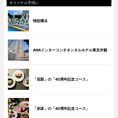
オリジナル手拭い
特設噴水
ANAインターコンチネンタルホテル東京外観
「花梨」の「40周年記念コース」
「赤坂」の「40周年記念コース」