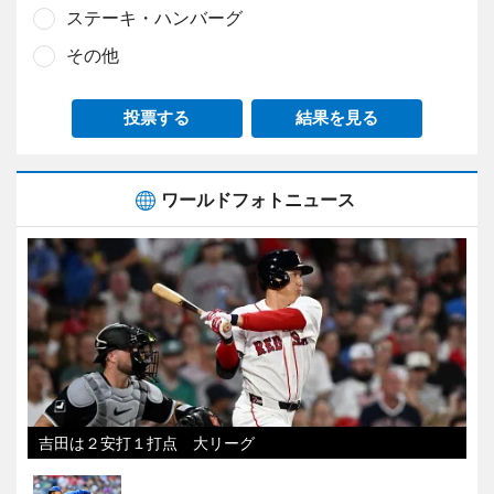
ステーキ・ハンバーグ
その他
投票する
結果を見る
ワールドフォトニュース
吉田は２安打１打点 大リーグ