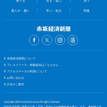
食べる
見る・遊ぶ
買う
暮らす・働く
学ぶ・知る
特集
赤坂経済新聞について
プレスリリース・情報提供はこちらから
アクセスデータの利用について
お問い合わせ
広告のご案内
Copyright 2023 kikukakuhanasu All rights reserved.
赤坂経済新聞に掲載の記事・写真・図表などの無断転載を禁止します。 著作権は赤