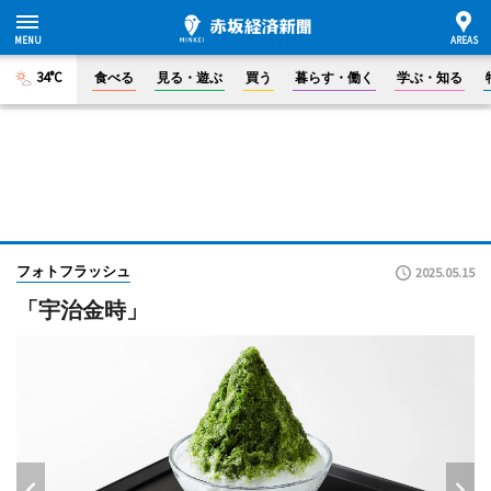
34°C
食べる
見る・遊ぶ
買う
暮らす・働く
学ぶ・知る
フォトフラッシュ
2025.05.15
「宇治金時」