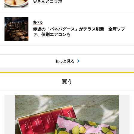
史さんとコラボ
食べる
赤坂の「バネバグース」がテラス刷新 全席ソフ
ァ、個別エアコンも
もっと見る
買う