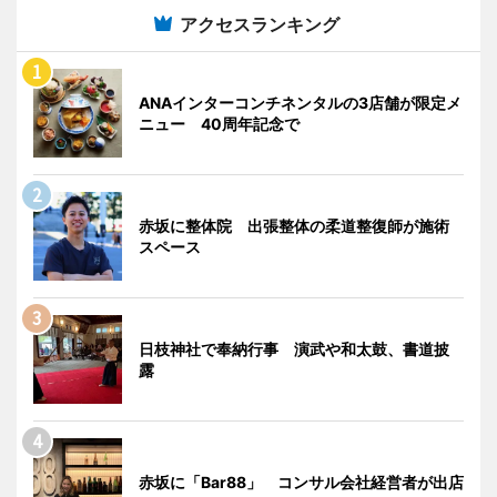
アクセスランキング
ANAインターコンチネンタルの3店舗が限定メ
ニュー 40周年記念で
赤坂に整体院 出張整体の柔道整復師が施術
スペース
日枝神社で奉納行事 演武や和太鼓、書道披
露
赤坂に「Bar88」 コンサル会社経営者が出店