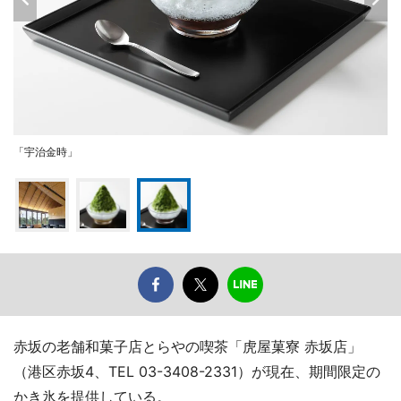
「宇治金時」
赤坂の老舗和菓子店とらやの喫茶「虎屋菓寮 赤坂店」
（港区赤坂4、TEL 03-3408-2331）が現在、期間限定の
かき氷を提供している。