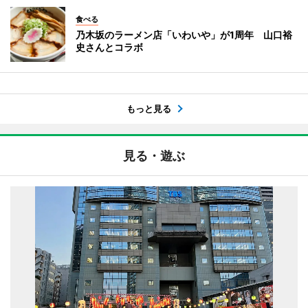
食べる
乃木坂のラーメン店「いわいや」が1周年 山口裕
史さんとコラボ
もっと見る
見る・遊ぶ