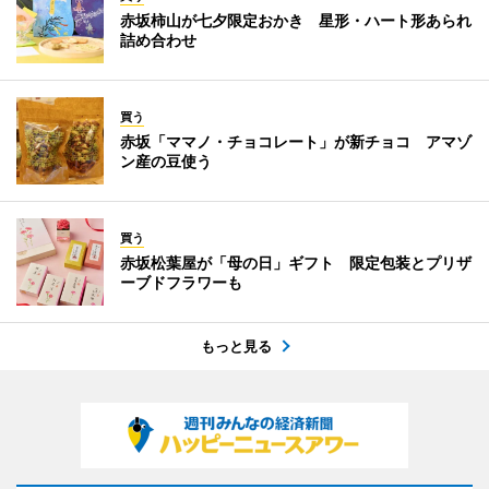
赤坂柿山が七夕限定おかき 星形・ハート形あられ
詰め合わせ
買う
赤坂「ママノ・チョコレート」が新チョコ アマゾ
ン産の豆使う
買う
赤坂松葉屋が「母の日」ギフト 限定包装とプリザ
ーブドフラワーも
もっと見る