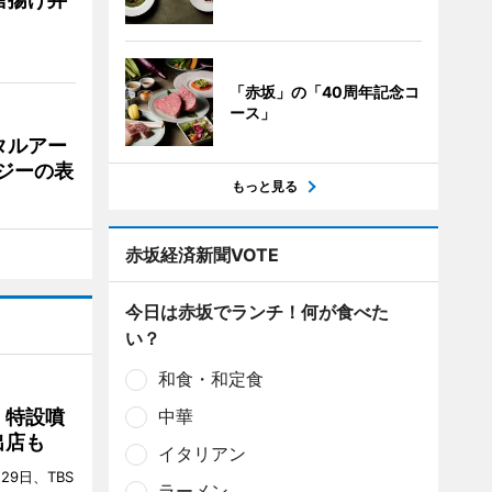
「赤坂」の「40周年記念コ
ース」
タルアー
ジーの表
もっと見る
赤坂経済新聞VOTE
今日は赤坂でランチ！何が食べた
い？
和食・和定食
 特設噴
中華
出店も
イタリアン
29日、TBS
ラーメン