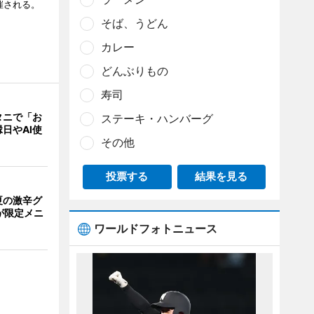
催される。
そば、うどん
カレー
どんぶりもの
寿司
タニで「お
ステーキ・ハンバーグ
日やAI使
その他
投票する
結果を見る
夏の激辛グ
が限定メニ
ワールドフォトニュース