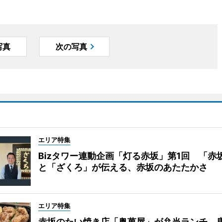
写真
次の写真
エリア特集
Bizタワー連動企画「灯る赤坂」第1回 「赤
と「ざくろ」が伝える、赤坂のあたたかさ
エリア特集
赤坂のたい焼き店「奥萬屋」が弁当ランチ 