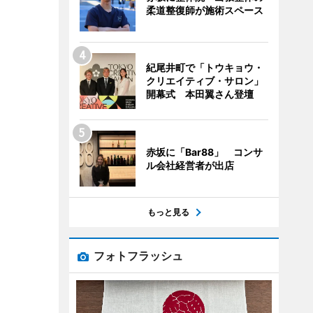
柔道整復師が施術スペース
紀尾井町で「トウキョウ・
クリエイティブ・サロン」
開幕式 本田翼さん登壇
赤坂に「Bar88」 コンサ
ル会社経営者が出店
もっと見る
フォトフラッシュ