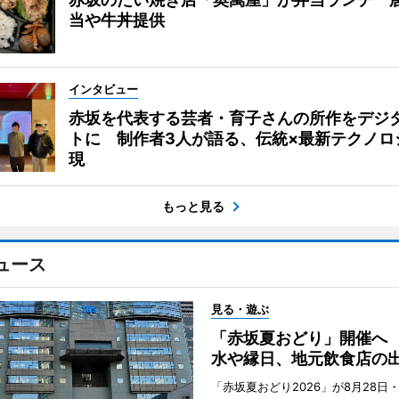
当や牛丼提供
インタビュー
赤坂を代表する芸者・育子さんの所作をデジ
トに 制作者3人が語る、伝統×最新テクノロ
現
もっと見る
ュース
見る・遊ぶ
「赤坂夏おどり」開催へ
水や縁日、地元飲食店の
「赤坂夏おどり2026」が8月28日・