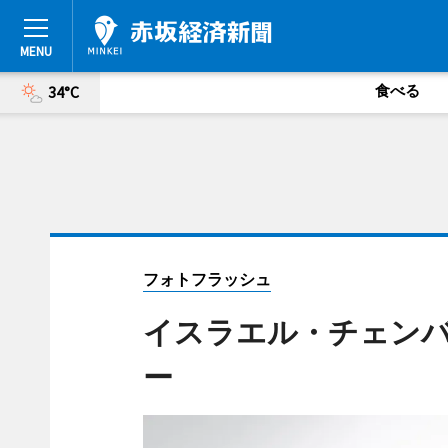
食べる
34°C
フォトフラッシュ
イスラエル・チェン
ー