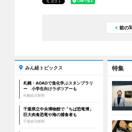
前の
みん経トピックス
特集
札幌・AOAOで進化学ぶスタンプラリ
ー 小学生向けラボツアーも
札幌経済新聞
千葉県立中央博物館で「ちば恐竜博」
巨大肉食恐竜や海の捕食者も
千葉経済新聞