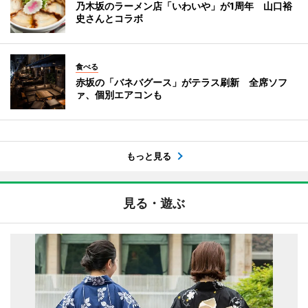
乃木坂のラーメン店「いわいや」が1周年 山口裕
史さんとコラボ
食べる
赤坂の「バネバグース」がテラス刷新 全席ソフ
ァ、個別エアコンも
もっと見る
見る・遊ぶ