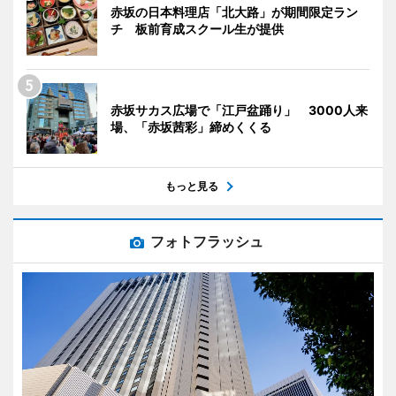
赤坂の日本料理店「北大路」が期間限定ラン
チ 板前育成スクール生が提供
赤坂サカス広場で「江戸盆踊り」 3000人来
場、「赤坂茜彩」締めくくる
もっと見る
フォトフラッシュ