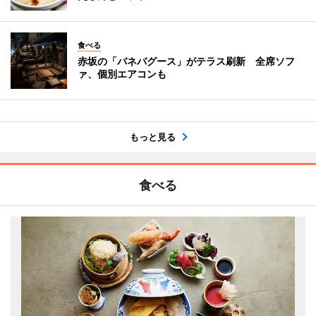
食べる
赤坂の「バネバグース」がテラス刷新 全席ソフ
ァ、個別エアコンも
もっと見る
食べる