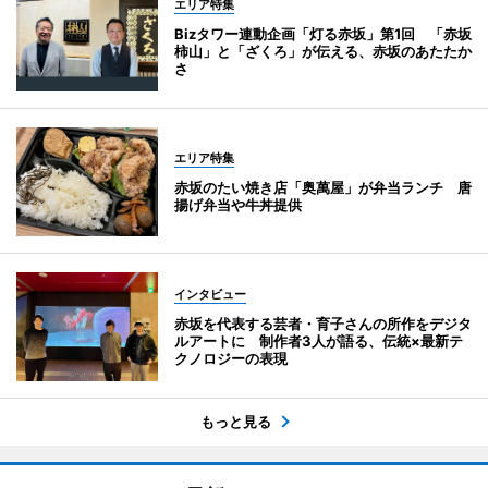
エリア特集
Bizタワー連動企画「灯る赤坂」第1回 「赤坂
柿山」と「ざくろ」が伝える、赤坂のあたたか
さ
エリア特集
赤坂のたい焼き店「奥萬屋」が弁当ランチ 唐
揚げ弁当や牛丼提供
インタビュー
赤坂を代表する芸者・育子さんの所作をデジタ
ルアートに 制作者3人が語る、伝統×最新テ
クノロジーの表現
もっと見る