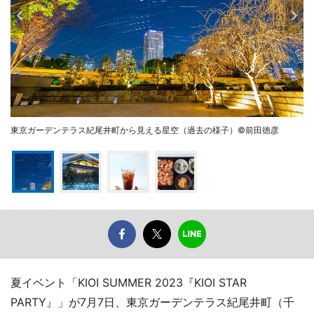
東京ガーデンテラス紀尾井町から見える星空（過去の様子）©前田徳彦
夏イベント「KIOI SUMMER 2023『KIOI STAR
PARTY』」が7月7日、東京ガーデンテラス紀尾井町（千