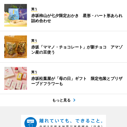
買う
赤坂柿山が七夕限定おかき 星形・ハート形あられ
詰め合わせ
買う
赤坂「ママノ・チョコレート」が新チョコ アマゾ
ン産の豆使う
買う
赤坂松葉屋が「母の日」ギフト 限定包装とプリザ
ーブドフラワーも
もっと見る