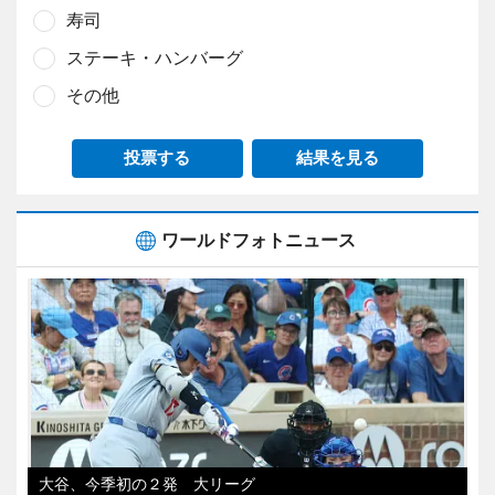
寿司
ステーキ・ハンバーグ
その他
投票する
結果を見る
ワールドフォトニュース
大谷、今季初の２発 大リーグ