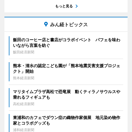
もっと見る
みん経トピックス
飯田のコーヒー店と書店がコラボイベント パフェを味わ
いながら言葉を紡ぐ
飯田経済新聞
熊本・清水の認定こども園が「熊本地震災害支援プロジェ
クト」開始
熊本経済新聞
マリタイムプラザ高松で恐竜展 動くティラノサウルスや
乗れるフィギュアも
高松経済新聞
東浦和のカフェでダウン症の織物作家個展 地元染め物作
家とコラボグッズも
浦和経済新聞