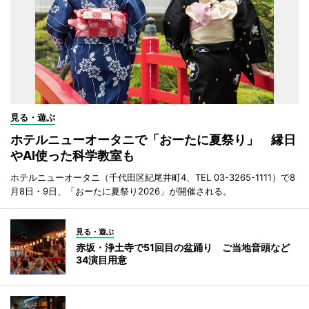
見る・遊ぶ
ホテルニューオータニで「おーたに夏祭り」 縁日
やAI使った科学教室も
ホテルニューオータニ（千代田区紀尾井町4、TEL 03-3265-1111）で8
月8日・9日、「おーたに夏祭り2026」が開催される。
見る・遊ぶ
赤坂・浄土寺で51回目の盆踊り ご当地音頭など
34演目用意