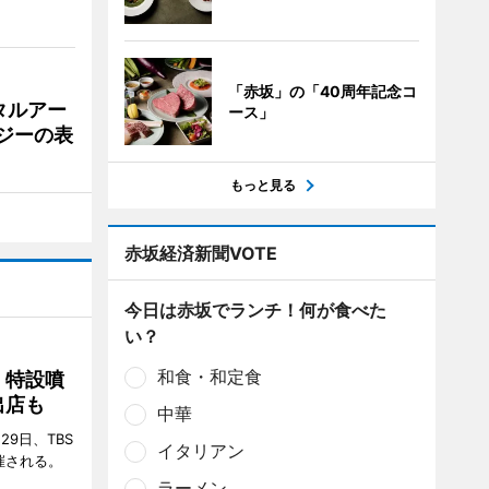
「赤坂」の「40周年記念コ
タルアー
ース」
ジーの表
もっと見る
赤坂経済新聞VOTE
今日は赤坂でランチ！何が食べた
い？
和食・和定食
 特設噴
出店も
中華
29日、TBS
イタリアン
催される。
ラーメン