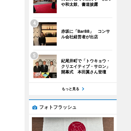
や和太鼓、書道披露
赤坂に「Bar88」 コンサ
ル会社経営者が出店
紀尾井町で「トウキョウ・
クリエイティブ・サロン」
開幕式 本田翼さん登壇
もっと見る
フォトフラッシュ