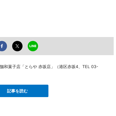
和菓子店「とらや 赤坂店」（港区赤坂4、TEL 03-
。
記事を読む