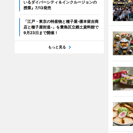
いるダイバーシティ＆インクルージョンの
授業』7/13発売
「江戸・東京の特産物と種子屋-榎本留吉商
店と種子屋街道-」を豊島区立郷土資料館で
9月23日まで開催！
もっと見る