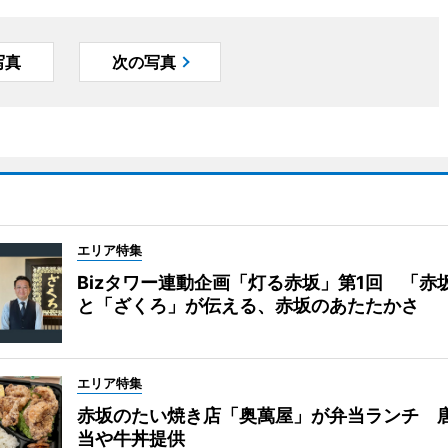
写真
次の写真
エリア特集
Bizタワー連動企画「灯る赤坂」第1回 「赤
と「ざくろ」が伝える、赤坂のあたたかさ
エリア特集
赤坂のたい焼き店「奥萬屋」が弁当ランチ 
当や牛丼提供