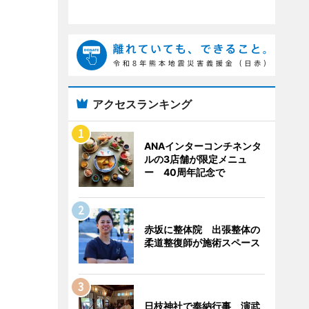
アクセスランキング
ANAインターコンチネンタ
ルの3店舗が限定メニュ
ー 40周年記念で
赤坂に整体院 出張整体の
柔道整復師が施術スペース
日枝神社で奉納行事 演武