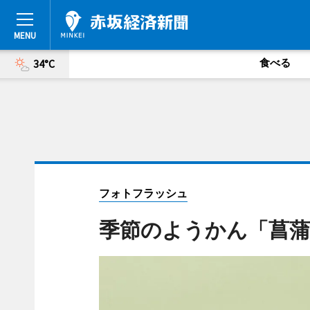
食べる
34°C
フォトフラッシュ
季節のようかん「菖