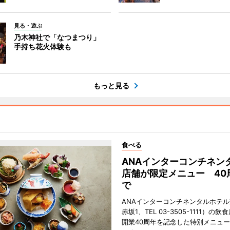
見る・遊ぶ
乃木神社で「なつまつり」
手持ち花火体験も
もっと見る
食べる
ANAインターコンチネン
店舗が限定メニュー 40
で
ANAインターコンチネンタルホテ
赤坂1、TEL 03-3505-1111）の
開業40周年を記念した特別メニュ