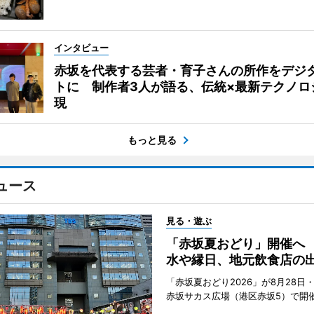
インタビュー
赤坂を代表する芸者・育子さんの所作をデジ
トに 制作者3人が語る、伝統×最新テクノロ
現
もっと見る
ュース
見る・遊ぶ
「赤坂夏おどり」開催へ
水や縁日、地元飲食店の
「赤坂夏おどり2026」が8月28日・
赤坂サカス広場（港区赤坂5）で開