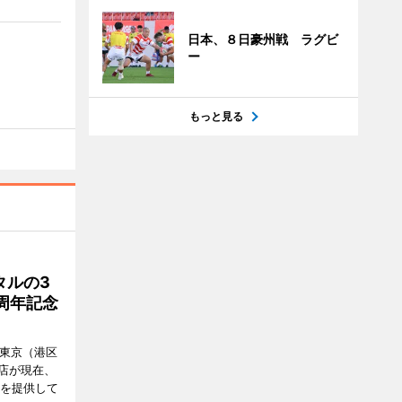
日本、８日豪州戦 ラグビ
ー
もっと見る
タルの3
周年記念
ル東京（港区
飲食店が現在、
ーを提供して