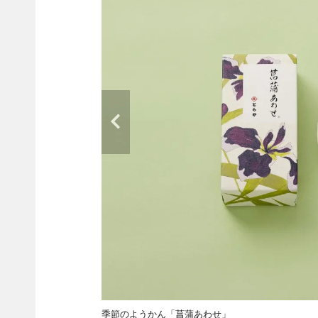
季節のようかん「菖蒲あわせ」