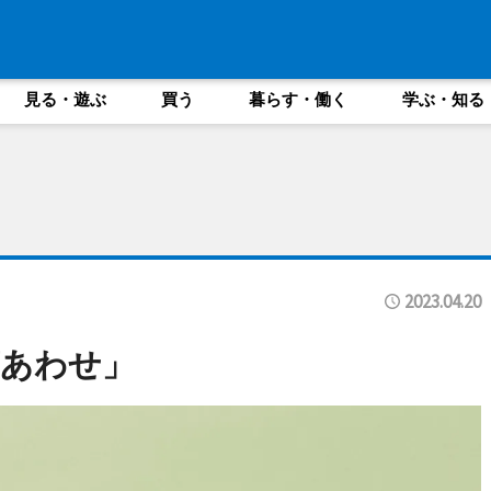
見る・遊ぶ
買う
暮らす・働く
学ぶ・知る
2023.04.20
蒲あわせ」