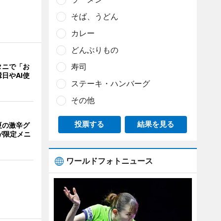
そば、うどん
カレー
どんぶりもの
寿司
タニで「お
日やAI使
ステーキ・ハンバーグ
その他
投票する
結果を見る
夏の激辛グ
が限定メニ
ワールドフォトニュース