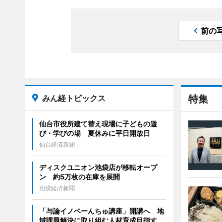
前の
みん経トピックス
特集
仙台市役所建て替え現場に子どもの遊
び・学びの場 夏休みに平日開放日
仙台経済新聞
ディスクユニオン池袋店が移転オープ
ン 約5万枚の在庫を展開
池袋経済新聞
「与論イノベーんちゅ講座」開講へ 地
域課題解決に取り組む人材育成目指す