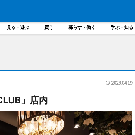
見る・遊ぶ
買う
暮らす・働く
学ぶ・知る
2023.04.19
 CLUB」店内