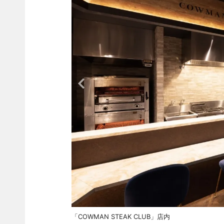
「COWMAN STEAK CLUB」店内