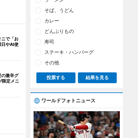
そば、うどん
カレー
どんぶりもの
タニで「お
寿司
日やAI使
ステーキ・ハンバーグ
その他
夏の激辛グ
投票する
結果を見る
が限定メニ
ワールドフォトニュース