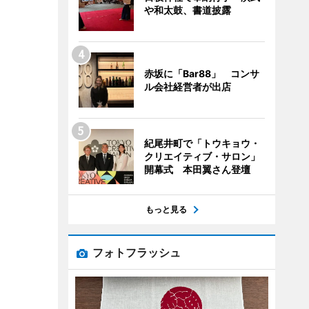
や和太鼓、書道披露
赤坂に「Bar88」 コンサ
ル会社経営者が出店
紀尾井町で「トウキョウ・
クリエイティブ・サロン」
開幕式 本田翼さん登壇
もっと見る
フォトフラッシュ