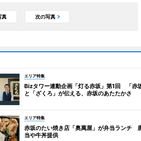
写真
次の写真
エリア特集
Bizタワー連動企画「灯る赤坂」第1回 「赤
と「ざくろ」が伝える、赤坂のあたたかさ
エリア特集
赤坂のたい焼き店「奥萬屋」が弁当ランチ 
当や牛丼提供