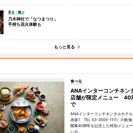
見る・遊ぶ
乃木神社で「なつまつり」
手持ち花火体験も
もっと見る
食べる
ANAインターコンチネン
店舗が限定メニュー 40
で
ANAインターコンチネンタルホテ
赤坂1、TEL 03-3505-1111）の
開業40周年を記念した特別メニュ
いる。