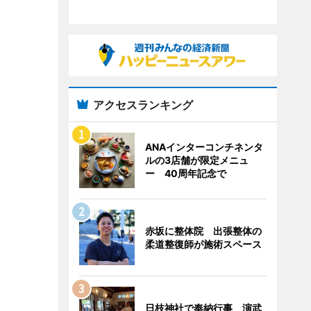
アクセスランキング
ANAインターコンチネンタ
ルの3店舗が限定メニュ
ー 40周年記念で
赤坂に整体院 出張整体の
柔道整復師が施術スペース
日枝神社で奉納行事 演武