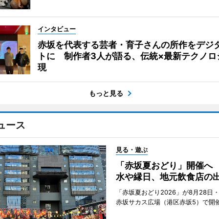
インタビュー
赤坂を代表する芸者・育子さんの所作をデジ
トに 制作者3人が語る、伝統×最新テクノロ
現
もっと見る
ュース
見る・遊ぶ
「赤坂夏おどり」開催へ
水や縁日、地元飲食店の
「赤坂夏おどり2026」が8月28日・
赤坂サカス広場（港区赤坂5）で開