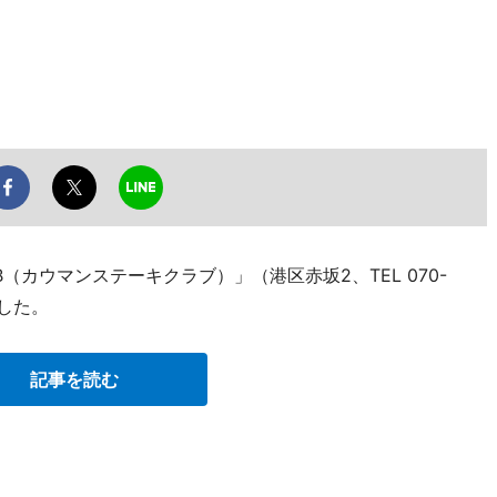
UB（カウマンステーキクラブ）」（港区赤坂2、TEL 070-
ンした。
記事を読む