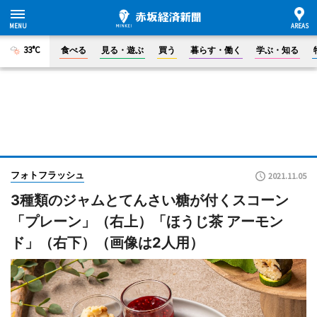
33°C
食べる
見る・遊ぶ
買う
暮らす・働く
学ぶ・知る
フォトフラッシュ
2021.11.05
3種類のジャムとてんさい糖が付くスコーン
「プレーン」（右上）「ほうじ茶 アーモン
ド」（右下）（画像は2人用）