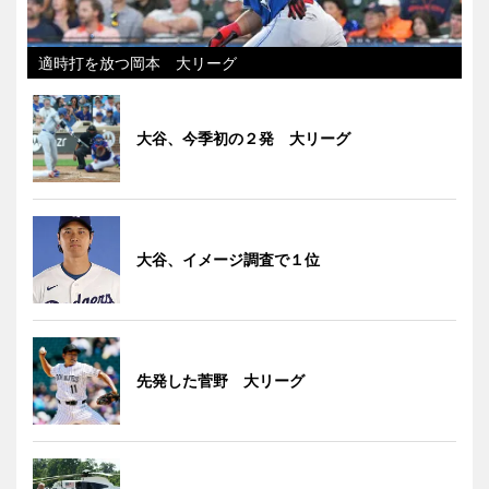
適時打を放つ岡本 大リーグ
大谷、今季初の２発 大リーグ
大谷、イメージ調査で１位
先発した菅野 大リーグ