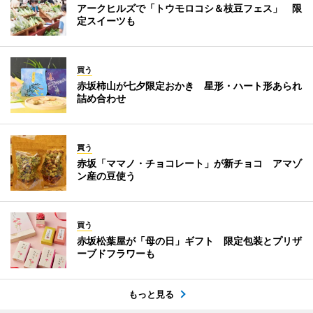
アークヒルズで「トウモロコシ＆枝豆フェス」 限
定スイーツも
買う
赤坂柿山が七夕限定おかき 星形・ハート形あられ
詰め合わせ
買う
赤坂「ママノ・チョコレート」が新チョコ アマゾ
ン産の豆使う
買う
赤坂松葉屋が「母の日」ギフト 限定包装とプリザ
ーブドフラワーも
もっと見る