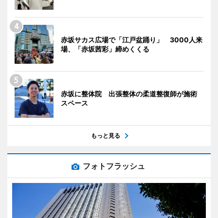
赤坂サカス広場で「江戸盆踊り」 3000人来
場、「赤坂茜彩」締めくくる
赤坂に整体院 出張整体の柔道整復師が施術
スペース
もっと見る
フォトフラッシュ