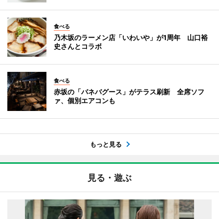
食べる
乃木坂のラーメン店「いわいや」が1周年 山口裕
史さんとコラボ
食べる
赤坂の「バネバグース」がテラス刷新 全席ソフ
ァ、個別エアコンも
もっと見る
見る・遊ぶ