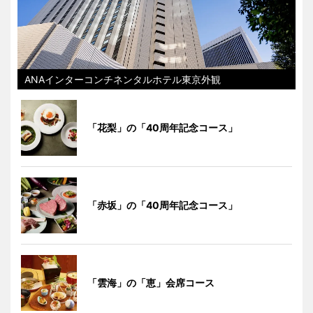
ANAインターコンチネンタルホテル東京外観
「花梨」の「40周年記念コース」
「赤坂」の「40周年記念コース」
「雲海」の「恵」会席コース