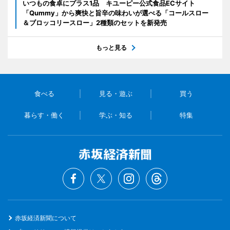
いつもの食卓にプラス1品 キユーピー公式食品ECサイト
「Qummy」から爽快と旨辛の味わいが選べる「コールスロー
＆ブロッコリースロー」2種類のセットを新発売
もっと見る
食べる
見る・遊ぶ
買う
暮らす・働く
学ぶ・知る
特集
赤坂経済新聞について