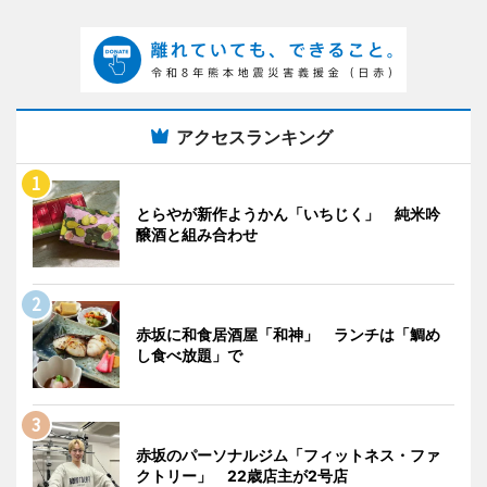
アクセスランキング
とらやが新作ようかん「いちじく」 純米吟
醸酒と組み合わせ
赤坂に和食居酒屋「和神」 ランチは「鯛め
し食べ放題」で
赤坂のパーソナルジム「フィットネス・ファ
クトリー」 22歳店主が2号店