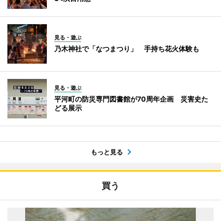
見る・遊ぶ
乃木神社で「なつまつり」 手持ち花火体験も
見る・遊ぶ
平河町の防災専門図書館が70周年企画 災害史た
どる展示
もっと見る
買う