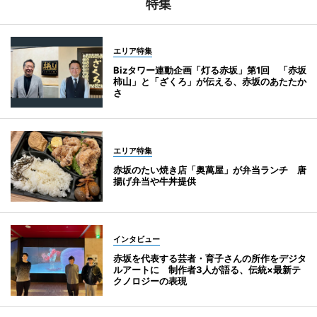
特集
エリア特集
Bizタワー連動企画「灯る赤坂」第1回 「赤坂
柿山」と「ざくろ」が伝える、赤坂のあたたか
さ
エリア特集
赤坂のたい焼き店「奥萬屋」が弁当ランチ 唐
揚げ弁当や牛丼提供
インタビュー
赤坂を代表する芸者・育子さんの所作をデジタ
ルアートに 制作者3人が語る、伝統×最新テ
クノロジーの表現