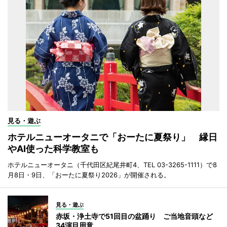
見る・遊ぶ
ホテルニューオータニで「おーたに夏祭り」 縁日
やAI使った科学教室も
ホテルニューオータニ（千代田区紀尾井町4、TEL 03-3265-1111）で8
月8日・9日、「おーたに夏祭り2026」が開催される。
見る・遊ぶ
赤坂・浄土寺で51回目の盆踊り ご当地音頭など
34演目用意