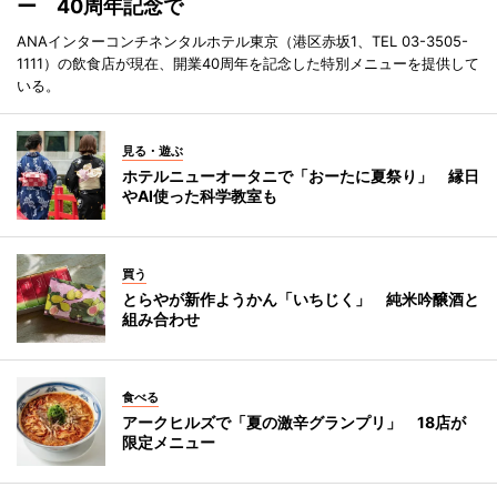
ー 40周年記念で
ANAインターコンチネンタルホテル東京（港区赤坂1、TEL 03-3505-
1111）の飲食店が現在、開業40周年を記念した特別メニューを提供して
いる。
見る・遊ぶ
ホテルニューオータニで「おーたに夏祭り」 縁日
やAI使った科学教室も
買う
とらやが新作ようかん「いちじく」 純米吟醸酒と
組み合わせ
食べる
アークヒルズで「夏の激辛グランプリ」 18店が
限定メニュー