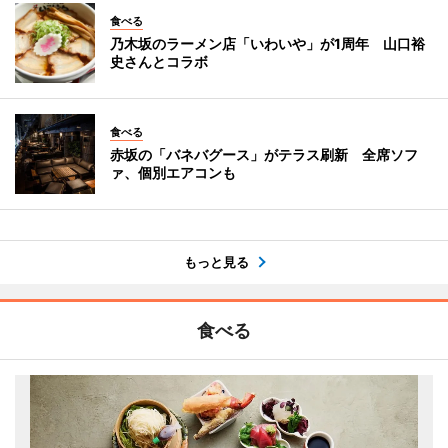
食べる
乃木坂のラーメン店「いわいや」が1周年 山口裕
史さんとコラボ
食べる
赤坂の「バネバグース」がテラス刷新 全席ソフ
ァ、個別エアコンも
もっと見る
食べる