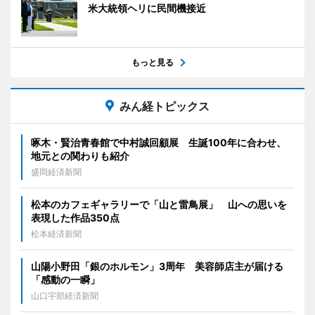
米大統領ヘリに民間機接近
もっと見る
みん経トピックス
啄木・賢治青春館で中村誠回顧展 生誕100年に合わせ、
地元との関わりも紹介
盛岡経済新聞
松本のカフェギャラリーで「山と雷鳥展」 山への思いを
表現した作品350点
松本経済新聞
山陽小野田「銀のホルモン」3周年 美容師店主が届ける
「感動の一瞬」
山口宇部経済新聞