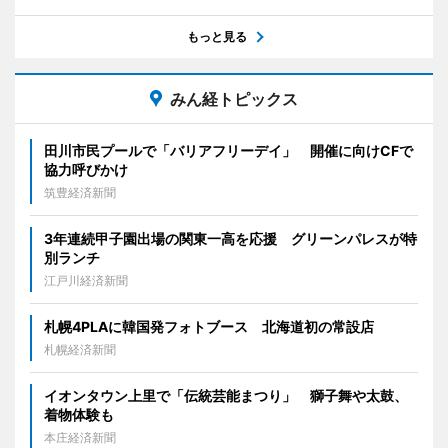
もっと見る
みん経トピックス
田川市民プールで「バリアフリーデイ」 開催に向けCFで
協力呼びかけ
筑豊経済新聞
3年連続甲子園出場の関東一高を応援 グリーンパレスが特
別ランチ
江戸川経済新聞
札幌4PLAに韓国発フォトブース 北海道初の常設店
札幌経済新聞
イオンタウン上里で「伝統芸能まつり」 獅子舞や太鼓、
着物体験も
本庄経済新聞