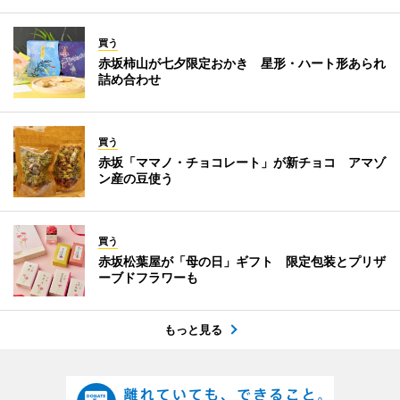
買う
赤坂柿山が七夕限定おかき 星形・ハート形あられ
詰め合わせ
買う
赤坂「ママノ・チョコレート」が新チョコ アマゾ
ン産の豆使う
買う
赤坂松葉屋が「母の日」ギフト 限定包装とプリザ
ーブドフラワーも
もっと見る