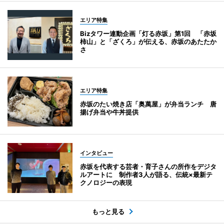
エリア特集
Bizタワー連動企画「灯る赤坂」第1回 「赤坂
柿山」と「ざくろ」が伝える、赤坂のあたたか
さ
エリア特集
赤坂のたい焼き店「奥萬屋」が弁当ランチ 唐
揚げ弁当や牛丼提供
インタビュー
赤坂を代表する芸者・育子さんの所作をデジタ
ルアートに 制作者3人が語る、伝統×最新テ
クノロジーの表現
もっと見る