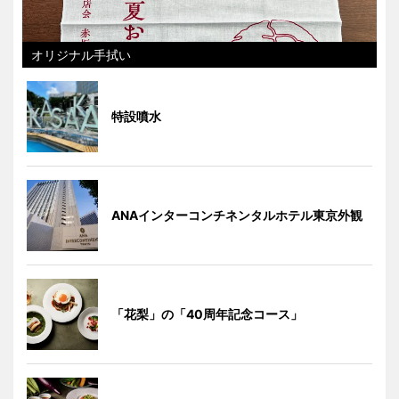
オリジナル手拭い
特設噴水
ANAインターコンチネンタルホテル東京外観
「花梨」の「40周年記念コース」