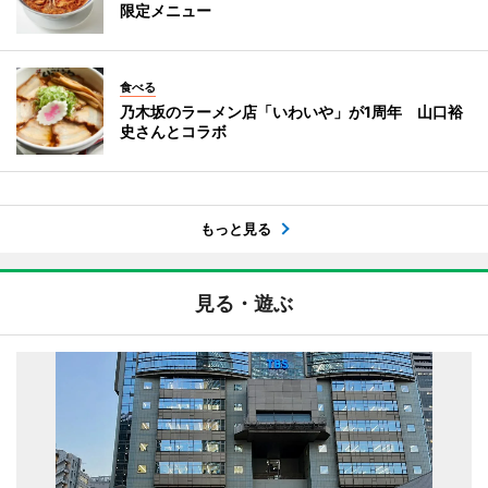
限定メニュー
食べる
乃木坂のラーメン店「いわいや」が1周年 山口裕
史さんとコラボ
もっと見る
見る・遊ぶ