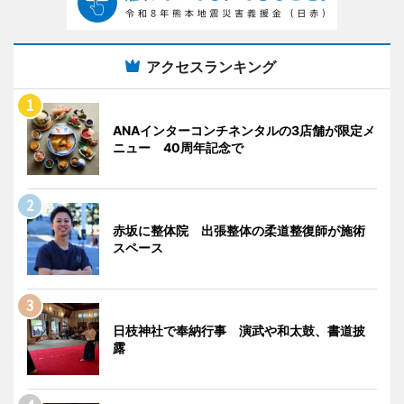
アクセスランキング
ANAインターコンチネンタルの3店舗が限定メ
ニュー 40周年記念で
赤坂に整体院 出張整体の柔道整復師が施術
スペース
日枝神社で奉納行事 演武や和太鼓、書道披
露