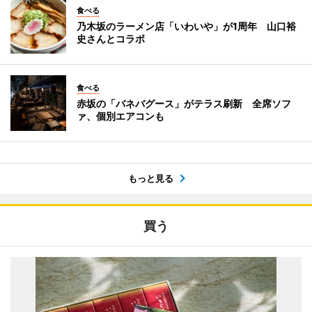
食べる
乃木坂のラーメン店「いわいや」が1周年 山口裕
史さんとコラボ
食べる
赤坂の「バネバグース」がテラス刷新 全席ソフ
ァ、個別エアコンも
もっと見る
買う