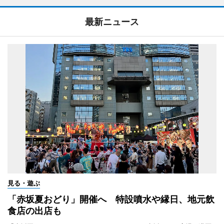
最新ニュース
見る・遊ぶ
「赤坂夏おどり」開催へ 特設噴水や縁日、地元飲
食店の出店も