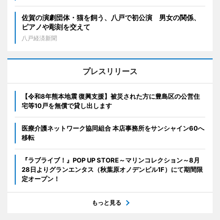
佐賀の演劇団体・猫を飼う、八戸で初公演 男女の関係、
ピアノや彫刻を交えて
八戸経済新聞
プレスリリース
【令和8年熊本地震 復興支援】被災された方に豊島区の公営住
宅等10戸を無償で貸し出します
医療介護ネットワーク協同組合 本店事務所をサンシャイン60へ
移転
『ラブライブ！』POP UP STORE～マリンコレクション～8月
28日よりグランエンタス（秋葉原オノデンビル1F）にて期間限
定オープン！
もっと見る