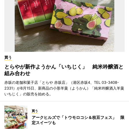
買う
とらやが新作ようかん「いちじく」 純米吟醸酒と
組み合わせ
赤坂の老舗和菓子店「とらや 赤坂店」（港区赤坂4、TEL 03-3408-
2331）が8月15日、新商品の小形羊羹（ようかん）「純米吟醸酒入羊羹
いちじく」の販売を始める。
買う
アークヒルズで「トウモロコシ＆枝豆フェス」 限
定スイーツも