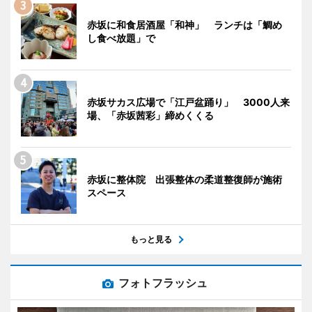
赤坂に和食居酒屋「和神」 ランチは「鯛め
し食べ放題」で
赤坂サカス広場で「江戸盆踊り」 3000人来
場、「赤坂茜彩」締めくくる
赤坂に整体院 出張整体の柔道整復師が施術
スペース
もっと見る
フォトフラッシュ