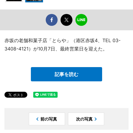
赤坂の老舗和菓子店「とらや」（港区赤坂4、TEL 03-
3408-4121）が10月7日、最終営業日を迎えた。
記事を読む
前の写真
次の写真