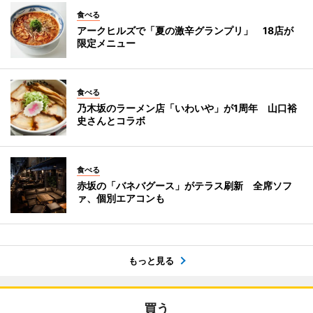
食べる
アークヒルズで「夏の激辛グランプリ」 18店が
限定メニュー
食べる
乃木坂のラーメン店「いわいや」が1周年 山口裕
史さんとコラボ
食べる
赤坂の「バネバグース」がテラス刷新 全席ソフ
ァ、個別エアコンも
もっと見る
買う