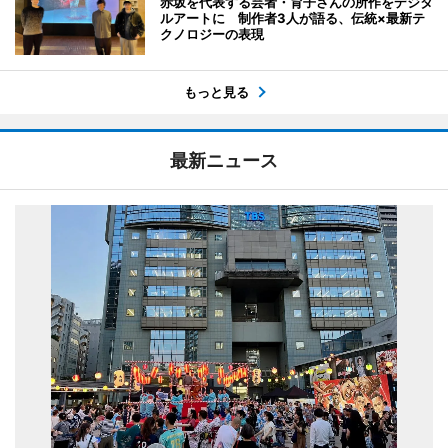
赤坂を代表する芸者・育子さんの所作をデジタ
ルアートに 制作者3人が語る、伝統×最新テ
クノロジーの表現
もっと見る
最新ニュース