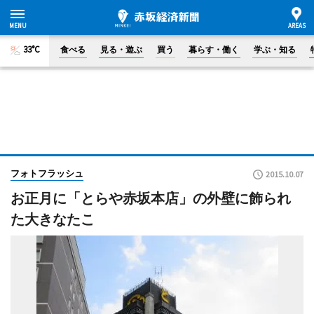
33°C
食べる
見る・遊ぶ
買う
暮らす・働く
学ぶ・知る
フォトフラッシュ
2015.10.07
お正月に「とらや赤坂本店」の外壁に飾られ
た大きなたこ