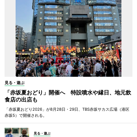
見る・遊ぶ
「赤坂夏おどり」開催へ 特設噴水や縁日、地元飲
食店の出店も
「赤坂夏おどり2026」が8月28日・29日、TBS赤坂サカス広場（港区
赤坂5）で開催される。
見る・遊ぶ