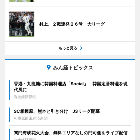
村上、２戦連発２６号 大リーグ
もっと見る
みん経トピックス
香港・九龍塘に韓国料理店「Social」 韓国定番料理を現
代風に
香港経済新聞
SC相模原、熊本と引き分け J3リーグ開幕
相模原町田経済新聞
関門海峡花火大会、無料エリアなしの門司側をライブ配信
小倉経済新聞