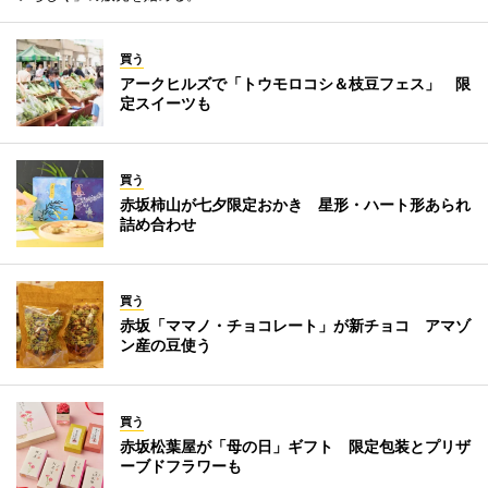
買う
アークヒルズで「トウモロコシ＆枝豆フェス」 限
定スイーツも
買う
赤坂柿山が七夕限定おかき 星形・ハート形あられ
詰め合わせ
買う
赤坂「ママノ・チョコレート」が新チョコ アマゾ
ン産の豆使う
買う
赤坂松葉屋が「母の日」ギフト 限定包装とプリザ
ーブドフラワーも