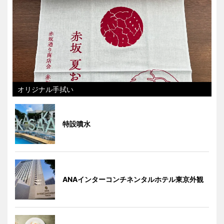
オリジナル手拭い
特設噴水
ANAインターコンチネンタルホテル東京外観