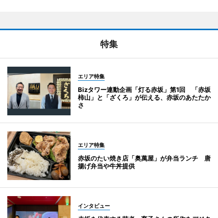
特集
エリア特集
Bizタワー連動企画「灯る赤坂」第1回 「赤坂
柿山」と「ざくろ」が伝える、赤坂のあたたか
さ
エリア特集
赤坂のたい焼き店「奥萬屋」が弁当ランチ 唐
揚げ弁当や牛丼提供
インタビュー