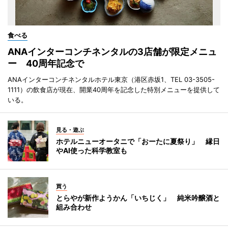
食べる
ANAインターコンチネンタルの3店舗が限定メニュ
ー 40周年記念で
ANAインターコンチネンタルホテル東京（港区赤坂1、TEL 03-3505-
1111）の飲食店が現在、開業40周年を記念した特別メニューを提供して
いる。
見る・遊ぶ
ホテルニューオータニで「おーたに夏祭り」 縁日
やAI使った科学教室も
買う
とらやが新作ようかん「いちじく」 純米吟醸酒と
組み合わせ