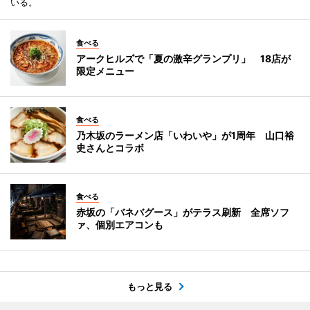
いる。
食べる
アークヒルズで「夏の激辛グランプリ」 18店が
限定メニュー
食べる
乃木坂のラーメン店「いわいや」が1周年 山口裕
史さんとコラボ
食べる
赤坂の「バネバグース」がテラス刷新 全席ソフ
ァ、個別エアコンも
もっと見る