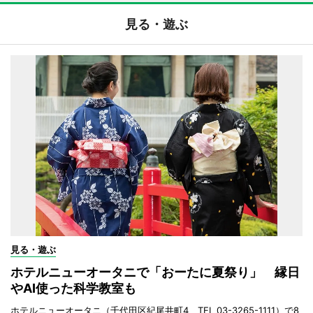
見る・遊ぶ
見る・遊ぶ
ホテルニューオータニで「おーたに夏祭り」 縁日
やAI使った科学教室も
ホテルニューオータニ（千代田区紀尾井町4、TEL 03-3265-1111）で8