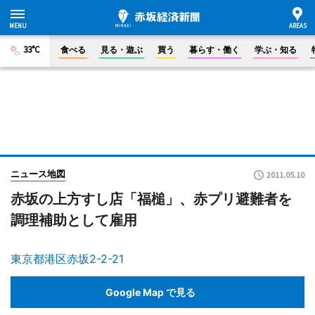
33°C
食べる
見る・遊ぶ
買う
暮らす・働く
学ぶ・知る
ニュース地図
2011.05.10
赤坂の上方すし店「福槌」、赤プリ避難者を
調理補助として雇用
東京都港区赤坂2-2-21
Google Map で見る