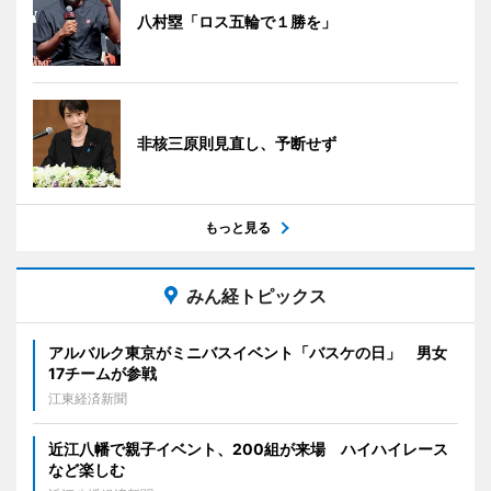
八村塁「ロス五輪で１勝を」
非核三原則見直し、予断せず
もっと見る
みん経トピックス
アルバルク東京がミニバスイベント「バスケの日」 男女
17チームが参戦
江東経済新聞
近江八幡で親子イベント、200組が来場 ハイハイレース
など楽しむ