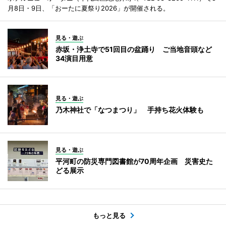
月8日・9日、「おーたに夏祭り2026」が開催される。
見る・遊ぶ
赤坂・浄土寺で51回目の盆踊り ご当地音頭など
34演目用意
見る・遊ぶ
乃木神社で「なつまつり」 手持ち花火体験も
見る・遊ぶ
平河町の防災専門図書館が70周年企画 災害史た
どる展示
もっと見る