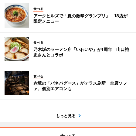
食べる
アークヒルズで「夏の激辛グランプリ」 18店が
限定メニュー
食べる
乃木坂のラーメン店「いわいや」が1周年 山口裕
史さんとコラボ
食べる
赤坂の「バネバグース」がテラス刷新 全席ソフ
ァ、個別エアコンも
もっと見る