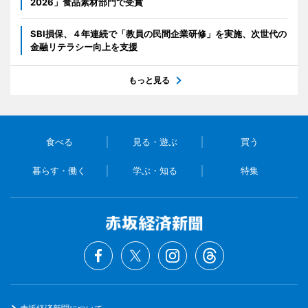
2026」食品素材部門で受賞
SBI損保、４年連続で「教員の民間企業研修」を実施、次世代の
金融リテラシー向上を支援
もっと見る
食べる
見る・遊ぶ
買う
暮らす・働く
学ぶ・知る
特集