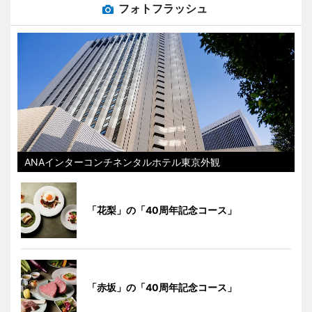
フォトフラッシュ
ANAインターコンチネンタルホテル東京外観
「花梨」の「40周年記念コース」
「赤坂」の「40周年記念コース」