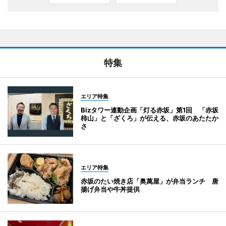
特集
エリア特集
Bizタワー連動企画「灯る赤坂」第1回 「赤坂
柿山」と「ざくろ」が伝える、赤坂のあたたか
さ
エリア特集
赤坂のたい焼き店「奥萬屋」が弁当ランチ 唐
揚げ弁当や牛丼提供