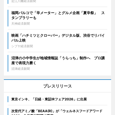
近江八幡経済新聞
福岡パルコで「辛メーター」とグルメ企画「夏辛祭」 ス
タンプラリーも
天神経済新聞
映画「ハチミツとクローバー」デジタル版、渋谷でリバイ
バル上映
シブヤ経済新聞
沼津の小中学生が地域情報誌「うらっち」制作へ プロ講
座で表現力磨く
沼津経済新聞
プレスリリース
東京インキ、「日経・東証IRフェア2026」に出展
次世代アミノ酸「BEAA(R)」が「ウェルネスフードアワード