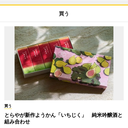
買う
買う
とらやが新作ようかん「いちじく」 純米吟醸酒と
組み合わせ