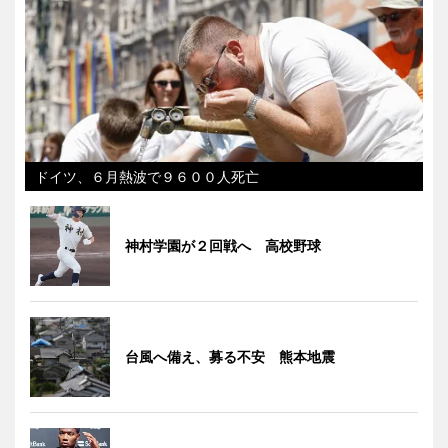
ドイツ、６月熱波で９６００人死亡
神村学園が２回戦へ 高校野球
台風へ備え、募る不安 熊本地震