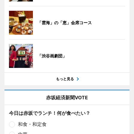
「雲海」の「恵」会席コース
「渋谷画劇団」
もっと見る
赤坂経済新聞VOTE
今日は赤坂でランチ！何が食べたい？
和食・和定食