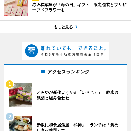
赤坂松葉屋が「母の日」ギフト 限定包装とプリザ
ーブドフラワーも
もっと見る
アクセスランキング
とらやが新作ようかん「いちじく」 純米吟
醸酒と組み合わせ
赤坂に和食居酒屋「和神」 ランチは「鯛め
し食べ放題」で