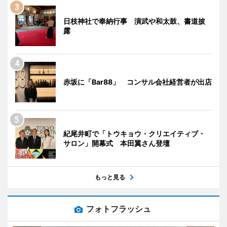
日枝神社で奉納行事 演武や和太鼓、書道披
露
赤坂に「Bar88」 コンサル会社経営者が出店
紀尾井町で「トウキョウ・クリエイティブ・
サロン」開幕式 本田翼さん登壇
もっと見る
フォトフラッシュ