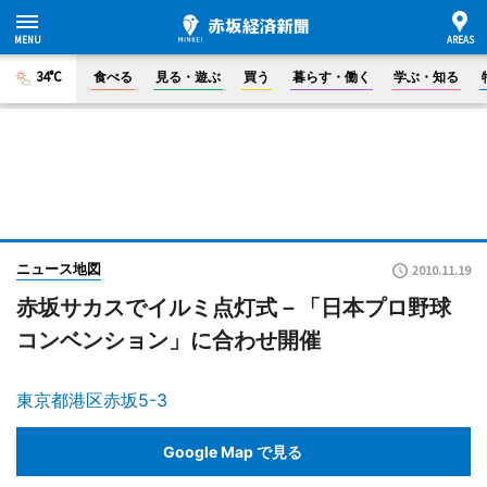
34°C
食べる
見る・遊ぶ
買う
暮らす・働く
学ぶ・知る
ニュース地図
2010.11.19
赤坂サカスでイルミ点灯式－「日本プロ野球
コンベンション」に合わせ開催
東京都港区赤坂5-3
Google Map で見る