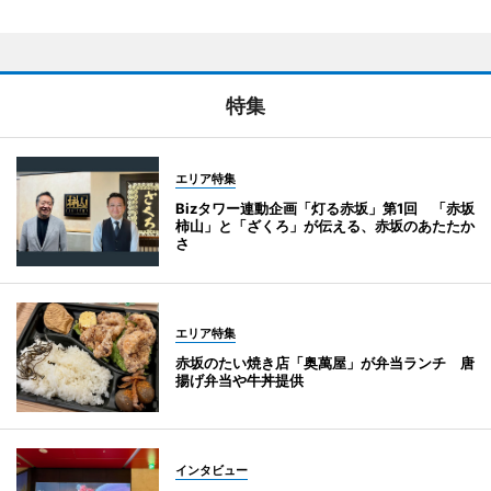
特集
エリア特集
Bizタワー連動企画「灯る赤坂」第1回 「赤坂
柿山」と「ざくろ」が伝える、赤坂のあたたか
さ
エリア特集
赤坂のたい焼き店「奥萬屋」が弁当ランチ 唐
揚げ弁当や牛丼提供
インタビュー