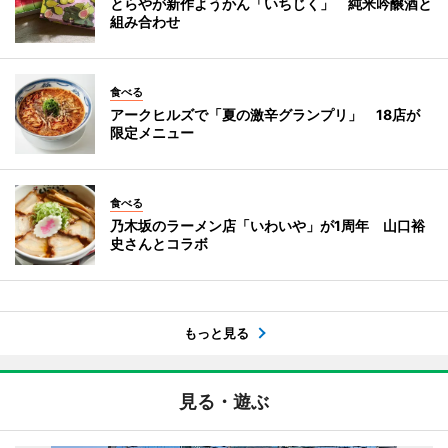
とらやが新作ようかん「いちじく」 純米吟醸酒と
組み合わせ
食べる
アークヒルズで「夏の激辛グランプリ」 18店が
限定メニュー
食べる
乃木坂のラーメン店「いわいや」が1周年 山口裕
史さんとコラボ
もっと見る
見る・遊ぶ