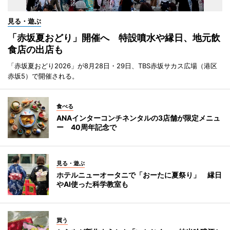
見る・遊ぶ
「赤坂夏おどり」開催へ 特設噴水や縁日、地元飲
食店の出店も
「赤坂夏おどり2026」が8月28日・29日、TBS赤坂サカス広場（港区
赤坂5）で開催される。
食べる
ANAインターコンチネンタルの3店舗が限定メニュ
ー 40周年記念で
見る・遊ぶ
ホテルニューオータニで「おーたに夏祭り」 縁日
やAI使った科学教室も
買う