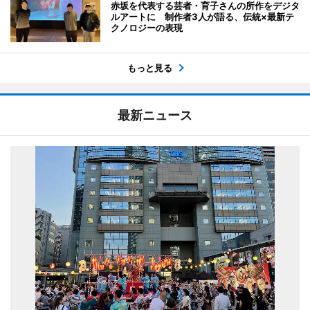
赤坂を代表する芸者・育子さんの所作をデジタ
ルアートに 制作者3人が語る、伝統×最新テ
クノロジーの表現
もっと見る
最新ニュース