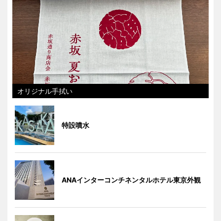
オリジナル手拭い
特設噴水
ANAインターコンチネンタルホテル東京外観