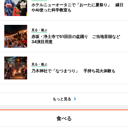
ホテルニューオータニで「おーたに夏祭り」 縁日
やAI使った科学教室も
見る・遊ぶ
赤坂・浄土寺で51回目の盆踊り ご当地音頭など
34演目用意
見る・遊ぶ
乃木神社で「なつまつり」 手持ち花火体験も
もっと見る
食べる