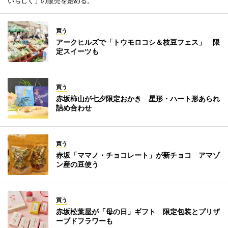
いちじく」の販売を始める。
買う
アークヒルズで「トウモロコシ＆枝豆フェス」 限
定スイーツも
買う
赤坂柿山が七夕限定おかき 星形・ハート形あられ
詰め合わせ
買う
赤坂「ママノ・チョコレート」が新チョコ アマゾ
ン産の豆使う
買う
赤坂松葉屋が「母の日」ギフト 限定包装とプリザ
ーブドフラワーも