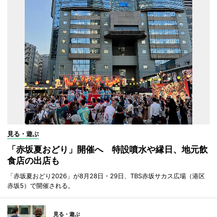
見る・遊ぶ
「赤坂夏おどり」開催へ 特設噴水や縁日、地元飲
食店の出店も
「赤坂夏おどり2026」が8月28日・29日、TBS赤坂サカス広場（港区
赤坂5）で開催される。
見る・遊ぶ