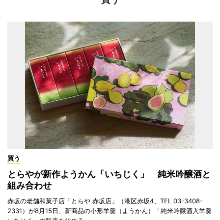
買う
とらやが新作ようかん「いちじく」 純米吟醸酒と
組み合わせ
赤坂の老舗和菓子店「とらや 赤坂店」（港区赤坂4、TEL 03-3408-
2331）が8月15日、新商品の小形羊羹（ようかん）「純米吟醸酒入羊羹