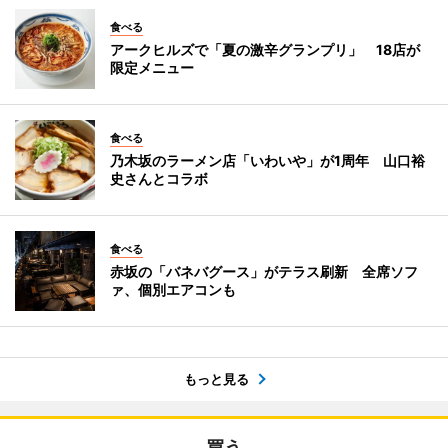
食べる
アークヒルズで「夏の激辛グランプリ」 18店が
限定メニュー
食べる
乃木坂のラーメン店「いわいや」が1周年 山口裕
史さんとコラボ
食べる
赤坂の「バネバグース」がテラス刷新 全席ソフ
ァ、個別エアコンも
もっと見る
買う