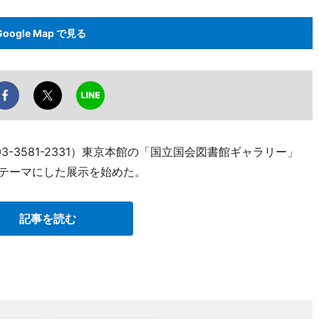
Google Map で見る
3-3581-2331）東京本館の「国立国会図書館ギャラリー」
をテーマにした展示を始めた。
記事を読む