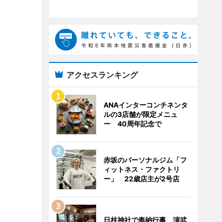
アクセスランキング
ANAインターコンチネンタ
ルの3店舗が限定メニュ
ー 40周年記念で
赤坂のパーソナルジム「フ
ィットネス・ファクトリ
ー」 22歳店主が2号店
日枝神社で奉納行事 演武