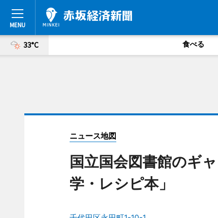
食べる
33°C
ニュース地図
国立国会図書館のギャ
学・レシピ本」
千代田区永田町1-10-1