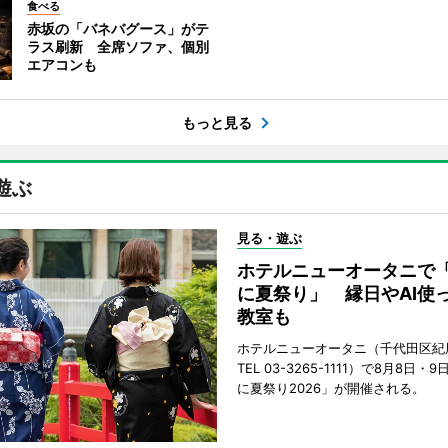
食べる
赤坂の「バネバグース」がテ
ラス刷新 全席ソファ、個別
エアコンも
もっと見る
遊ぶ
見る・遊ぶ
ホテルニューオータニで
に夏祭り」 縁日やAI使
教室も
ホテルニューオータニ（千代田区紀
TEL 03-3265-1111）で8月8日
に夏祭り2026」が開催される。