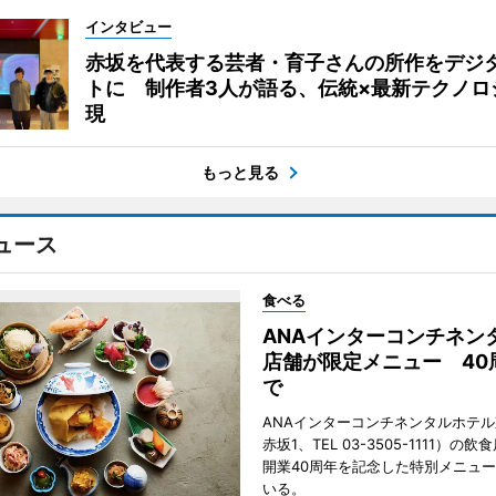
インタビュー
赤坂を代表する芸者・育子さんの所作をデジ
トに 制作者3人が語る、伝統×最新テクノロ
現
もっと見る
ュース
食べる
ANAインターコンチネン
店舗が限定メニュー 40
で
ANAインターコンチネンタルホテ
赤坂1、TEL 03-3505-1111）の
開業40周年を記念した特別メニュ
いる。