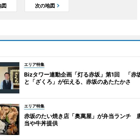
地図
次の地図
エリア特集
Bizタワー連動企画「灯る赤坂」第1回 「赤
と「ざくろ」が伝える、赤坂のあたたかさ
エリア特集
赤坂のたい焼き店「奥萬屋」が弁当ランチ 
当や牛丼提供