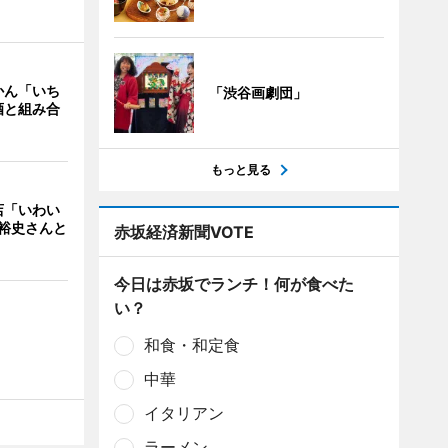
かん「いち
「渋谷画劇団」
酒と組み合
もっと見る
店「いわい
裕史さんと
赤坂経済新聞VOTE
今日は赤坂でランチ！何が食べた
い？
和食・和定食
中華
イタリアン
ラーメン