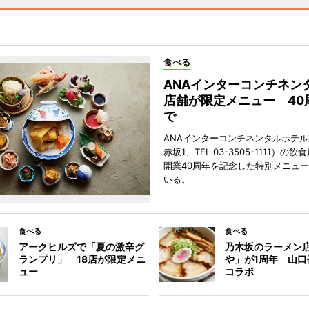
食べる
ANAインターコンチネン
店舗が限定メニュー 40
で
ANAインターコンチネンタルホテ
赤坂1、TEL 03-3505-1111）の
開業40周年を記念した特別メニュ
いる。
食べる
食べる
アークヒルズで「夏の激辛グ
乃木坂のラーメン
ランプリ」 18店が限定メニ
や」が1周年 山口
ュー
コラボ