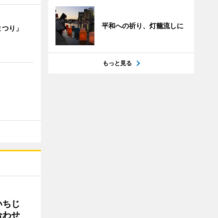
平和への祈り、灯籠流しに
まつり」
もっと見る
いちじ
合わせ