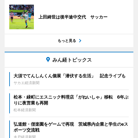
上田綺世は後半途中交代 サッカー
もっと見る
みん経トピックス
大須でてんしんくん個展「潜伏する生活」 記念ライブも
サカエ経済新聞
松本・緑町にエスニック料理店「がねいしゃ」移転 6年ぶ
りに夜営業も再開
松本経済新聞
弘道館・偕楽園をゲームで再現 茨城県内企業と学生のeス
ポーツ交流戦
水戸経済新聞