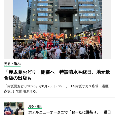
見る・遊ぶ
「赤坂夏おどり」開催へ 特設噴水や縁日、地元飲
食店の出店も
「赤坂夏おどり2026」が8月28日・29日、TBS赤坂サカス広場（港区
赤坂5）で開催される。
見る・遊ぶ
ホテルニューオータニで「おーたに夏祭り」 縁日