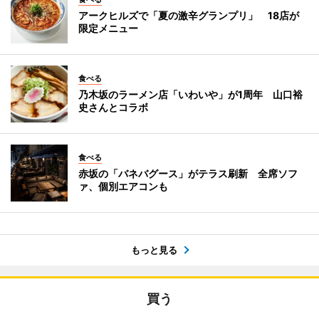
アークヒルズで「夏の激辛グランプリ」 18店が
限定メニュー
食べる
乃木坂のラーメン店「いわいや」が1周年 山口裕
史さんとコラボ
食べる
赤坂の「バネバグース」がテラス刷新 全席ソフ
ァ、個別エアコンも
もっと見る
買う