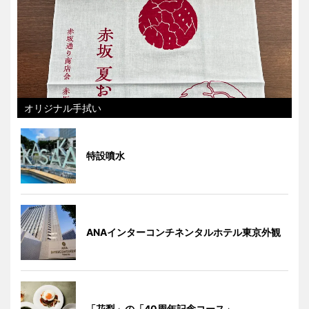
オリジナル手拭い
特設噴水
ANAインターコンチネンタルホテル東京外観
「花梨」の「40周年記念コース」