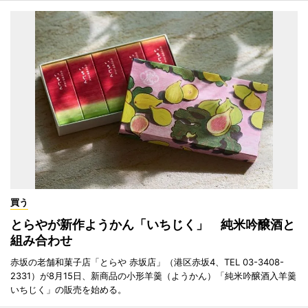
買う
とらやが新作ようかん「いちじく」 純米吟醸酒と
組み合わせ
赤坂の老舗和菓子店「とらや 赤坂店」（港区赤坂4、TEL 03-3408-
2331）が8月15日、新商品の小形羊羹（ようかん）「純米吟醸酒入羊羹
いちじく」の販売を始める。