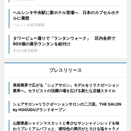
ヘルシンキ中央駅に新ホテル登場へ 日本のカプセルホテ
ルに着想
ヘルシンキ経済新聞
タワービュー通りで「ランタンウォーク」 区内各所で
600個の展示ランタンを絵付け
すみだ経済新聞
プレスリリース
美容業界で広がる「シェアサロン」モデルをリラクゼーション
業界へ。セラピストの活躍の場を広げる新たな店舗スタイル
シェアサロン×リラクゼーションサロンの二刀流。THE SALON
by HOGUGUグランドオープン
山梨県産シャインマスカットと希少なサンシャインレッドを味
わうプレミアムパフェと、琥珀色の満月がとろける塩キャラメ