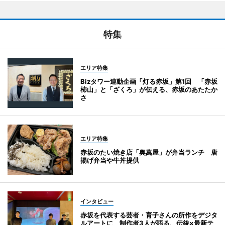
特集
エリア特集
Bizタワー連動企画「灯る赤坂」第1回 「赤坂
柿山」と「ざくろ」が伝える、赤坂のあたたか
さ
エリア特集
赤坂のたい焼き店「奥萬屋」が弁当ランチ 唐
揚げ弁当や牛丼提供
インタビュー
赤坂を代表する芸者・育子さんの所作をデジタ
ルアートに 制作者3人が語る、伝統×最新テ