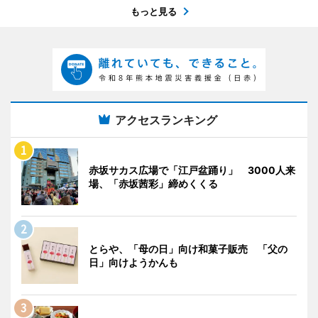
もっと見る
アクセスランキング
赤坂サカス広場で「江戸盆踊り」 3000人来
場、「赤坂茜彩」締めくくる
とらや、「母の日」向け和菓子販売 「父の
日」向けようかんも