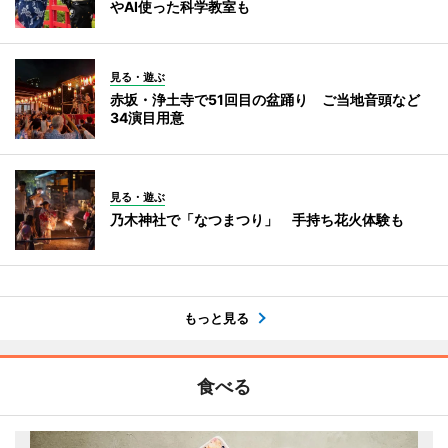
やAI使った科学教室も
見る・遊ぶ
赤坂・浄土寺で51回目の盆踊り ご当地音頭など
34演目用意
見る・遊ぶ
乃木神社で「なつまつり」 手持ち花火体験も
もっと見る
食べる