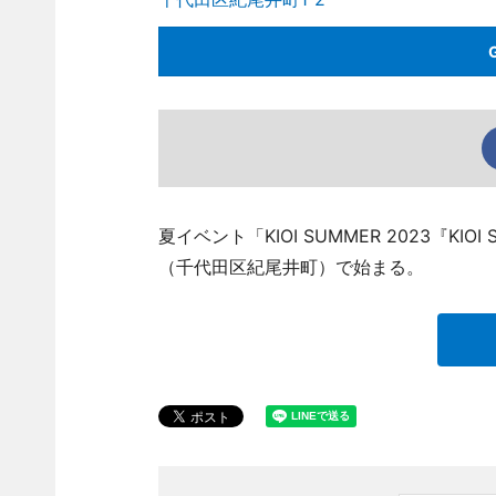
夏イベント「KIOI SUMMER 2023『KI
（千代田区紀尾井町）で始まる。