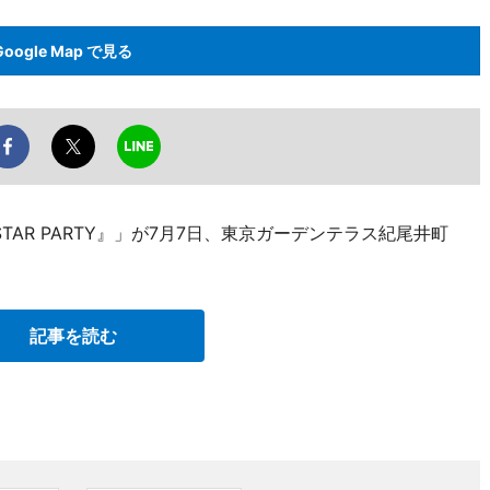
Google Map で見る
OI STAR PARTY』」が7月7日、東京ガーデンテラス紀尾井町
記事を読む