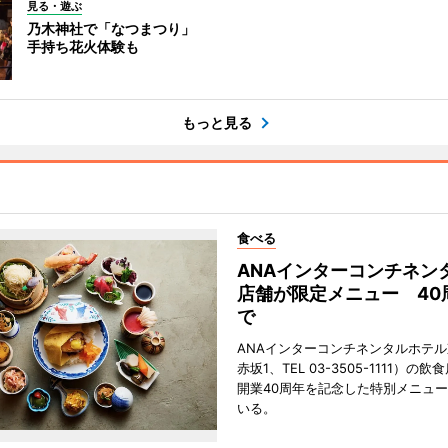
見る・遊ぶ
乃木神社で「なつまつり」
手持ち花火体験も
もっと見る
食べる
ANAインターコンチネン
店舗が限定メニュー 40
で
ANAインターコンチネンタルホテ
赤坂1、TEL 03-3505-1111）の
開業40周年を記念した特別メニュ
いる。