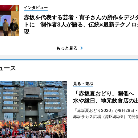
インタビュー
赤坂を代表する芸者・育子さんの所作をデジ
トに 制作者3人が語る、伝統×最新テクノロ
現
もっと見る
ュース
見る・遊ぶ
「赤坂夏おどり」開催へ
水や縁日、地元飲食店の
「赤坂夏おどり2026」が8月28日・
赤坂サカス広場（港区赤坂5）で開