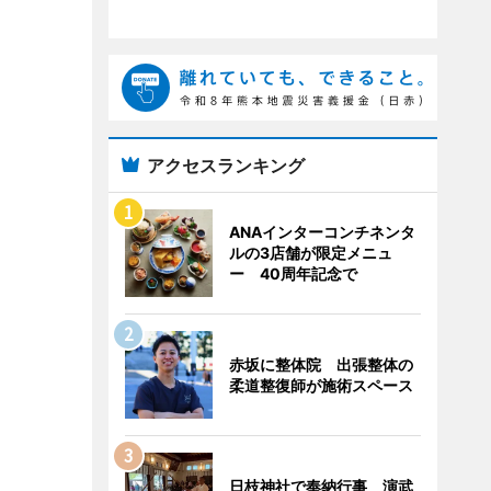
アクセスランキング
ANAインターコンチネンタ
ルの3店舗が限定メニュ
ー 40周年記念で
赤坂に整体院 出張整体の
柔道整復師が施術スペース
日枝神社で奉納行事 演武