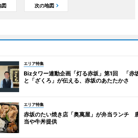
地図
次の地図
エリア特集
Bizタワー連動企画「灯る赤坂」第1回 「赤
と「ざくろ」が伝える、赤坂のあたたかさ
エリア特集
赤坂のたい焼き店「奥萬屋」が弁当ランチ 
当や牛丼提供