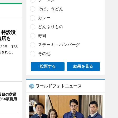
そば、うどん
カレー
どんぶりもの
 特設噴
寿司
出店も
ステーキ・ハンバーグ
29日、TBS
催される。
その他
投票する
結果を見る
ワールドフォトニュース
回目の盆踊
34演目用