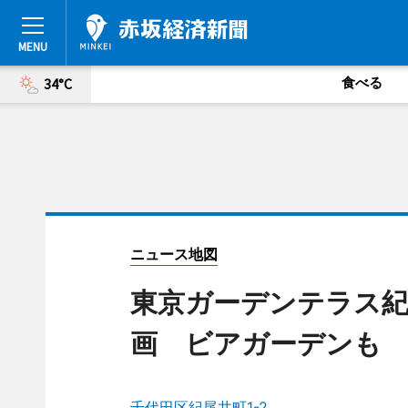
食べる
34°C
ニュース地図
東京ガーデンテラス紀
画 ビアガーデンも
千代田区紀尾井町1-2