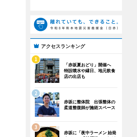
アクセスランキング
「赤坂夏おどり」開催へ
特設噴水や縁日、地元飲食
店の出店も
赤坂に整体院 出張整体の
柔道整復師が施術スペース
赤坂に「夜中ラーメン 始発