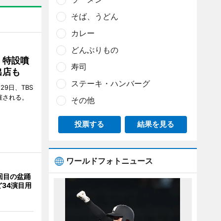
そば、うどん
カレー
どんぶりもの
 特設噴
寿司
出店も
ステーキ・ハンバーグ
29日、TBS
催される。
その他
投票する
結果を見る
ワールドフォトニュース
回目の盆踊
34演目用