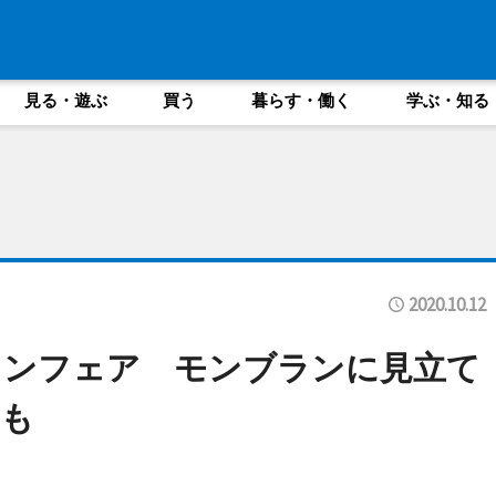
見る・遊ぶ
買う
暮らす・働く
学ぶ・知る
2020.10.12
ロンフェア モンブランに見立て
も