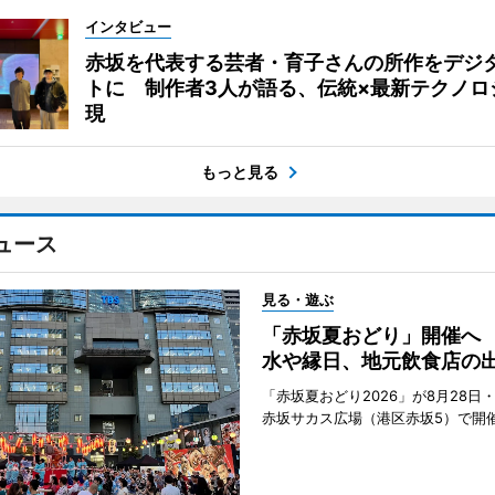
インタビュー
赤坂を代表する芸者・育子さんの所作をデジ
トに 制作者3人が語る、伝統×最新テクノロ
現
もっと見る
ュース
見る・遊ぶ
「赤坂夏おどり」開催へ
水や縁日、地元飲食店の
「赤坂夏おどり2026」が8月28日・
赤坂サカス広場（港区赤坂5）で開