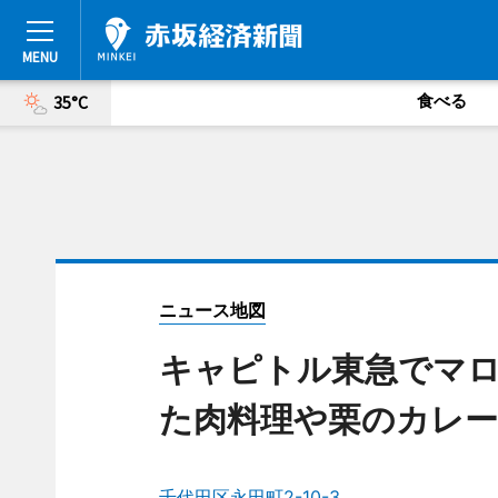
食べる
35°C
ニュース地図
キャピトル東急でマ
た肉料理や栗のカレー
千代田区永田町2-10-3