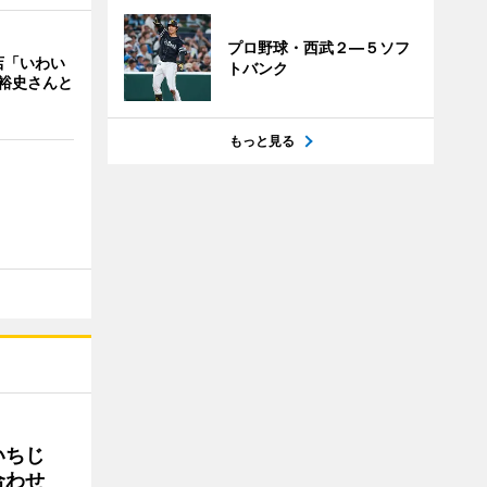
プロ野球・西武２―５ソフ
店「いわい
トバンク
裕史さんと
もっと見る
いちじ
合わせ