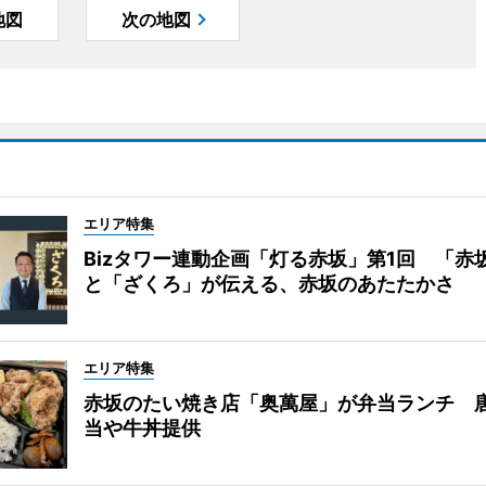
地図
次の地図
エリア特集
Bizタワー連動企画「灯る赤坂」第1回 「赤
と「ざくろ」が伝える、赤坂のあたたかさ
エリア特集
赤坂のたい焼き店「奥萬屋」が弁当ランチ 
当や牛丼提供