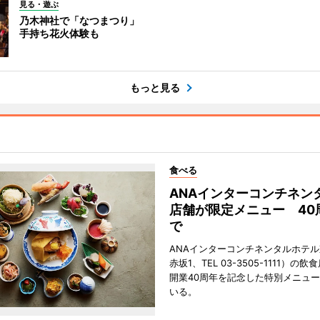
見る・遊ぶ
乃木神社で「なつまつり」
手持ち花火体験も
もっと見る
食べる
ANAインターコンチネン
店舗が限定メニュー 40
で
ANAインターコンチネンタルホテ
赤坂1、TEL 03-3505-1111）の
開業40周年を記念した特別メニュ
いる。