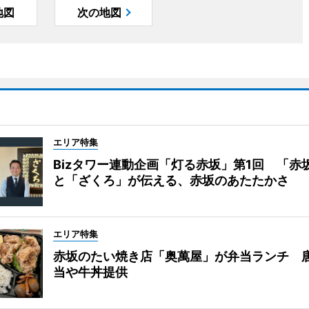
地図
次の地図
エリア特集
Bizタワー連動企画「灯る赤坂」第1回 「赤
と「ざくろ」が伝える、赤坂のあたたかさ
エリア特集
赤坂のたい焼き店「奥萬屋」が弁当ランチ 
当や牛丼提供