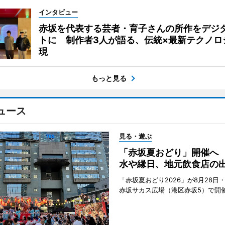
インタビュー
赤坂を代表する芸者・育子さんの所作をデジ
トに 制作者3人が語る、伝統×最新テクノロ
現
もっと見る
ュース
見る・遊ぶ
「赤坂夏おどり」開催へ
水や縁日、地元飲食店の
「赤坂夏おどり2026」が8月28日・
赤坂サカス広場（港区赤坂5）で開