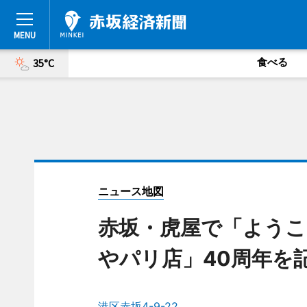
食べる
35°C
ニュース地図
赤坂・虎屋で「ようこ
やパリ店」40周年を
港区赤坂4-9-22