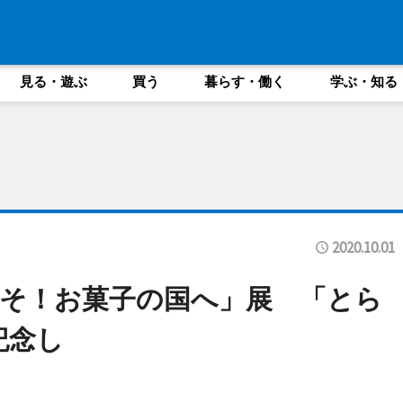
見る・遊ぶ
買う
暮らす・働く
学ぶ・知る
2020.10.01
そ！お菓子の国へ」展 「とら
記念し