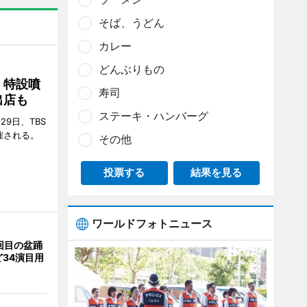
そば、うどん
カレー
どんぶりもの
 特設噴
寿司
出店も
ステーキ・ハンバーグ
29日、TBS
催される。
その他
投票する
結果を見る
ワールドフォトニュース
回目の盆踊
34演目用