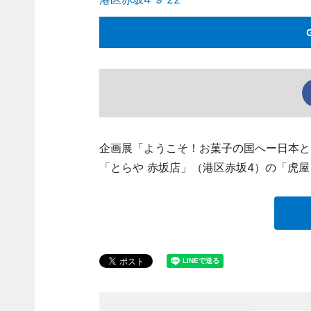
企画展「ようこそ！お菓子の国へー日本と
「とらや 赤坂店」（港区赤坂4）の「虎屋