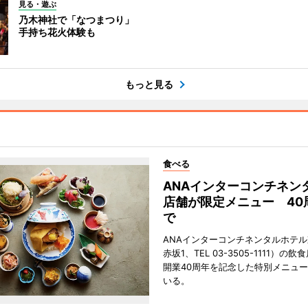
見る・遊ぶ
乃木神社で「なつまつり」
手持ち花火体験も
もっと見る
食べる
ANAインターコンチネン
店舗が限定メニュー 40
で
ANAインターコンチネンタルホテ
赤坂1、TEL 03-3505-1111）の
開業40周年を記念した特別メニュ
いる。