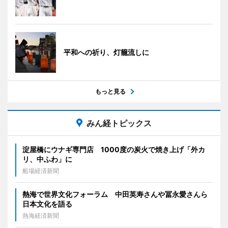
平和への祈り、灯籠流しに
もっと見る
みん経トピックス
淀屋橋にウナギ専門店 1000度の炭火で焼き上げ「外カ
リ、中ふわ」に
船場経済新聞
熱海で世界文化フォーラム 中田英寿さんや冨永愛さんら
日本文化を語る
熱海経済新聞