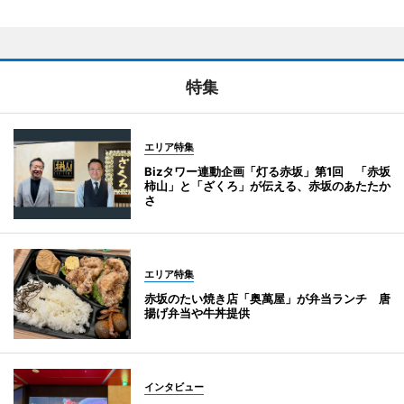
特集
エリア特集
Bizタワー連動企画「灯る赤坂」第1回 「赤坂
柿山」と「ざくろ」が伝える、赤坂のあたたか
さ
エリア特集
赤坂のたい焼き店「奥萬屋」が弁当ランチ 唐
揚げ弁当や牛丼提供
インタビュー