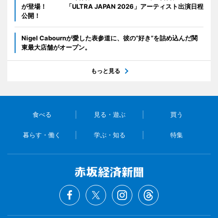
が登場！ 「ULTRA JAPAN 2026」アーティスト出演日程
公開！
Nigel Cabournが愛した表参道に、彼の“好き”を詰め込んだ関
東最大店舗がオープン。
もっと見る
食べる
見る・遊ぶ
買う
暮らす・働く
学ぶ・知る
特集