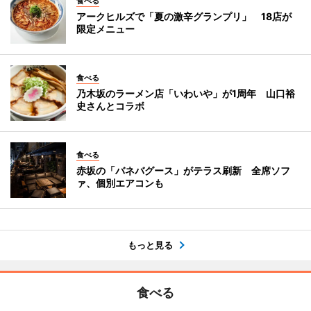
食べる
アークヒルズで「夏の激辛グランプリ」 18店が
限定メニュー
食べる
乃木坂のラーメン店「いわいや」が1周年 山口裕
史さんとコラボ
食べる
赤坂の「バネバグース」がテラス刷新 全席ソフ
ァ、個別エアコンも
もっと見る
食べる