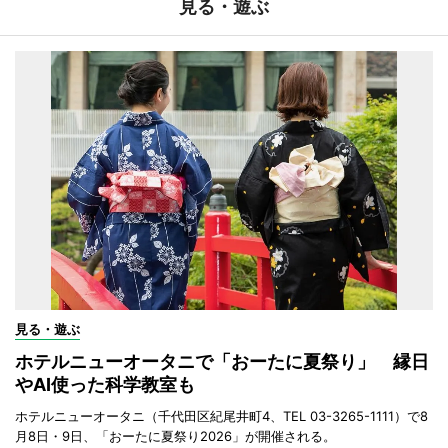
見る・遊ぶ
見る・遊ぶ
ホテルニューオータニで「おーたに夏祭り」 縁日
やAI使った科学教室も
ホテルニューオータニ（千代田区紀尾井町4、TEL 03-3265-1111）で8
月8日・9日、「おーたに夏祭り2026」が開催される。