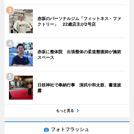
赤坂のパーソナルジム「フィットネス・ファ
クトリー」 22歳店主が2号店
赤坂に整体院 出張整体の柔道整復師が施術
スペース
日枝神社で奉納行事 演武や和太鼓、書道披
露
もっと見る
フォトフラッシュ