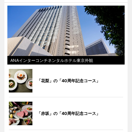
ANAインターコンチネンタルホテル東京外観
「花梨」の「40周年記念コース」
「赤坂」の「40周年記念コース」