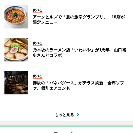
食べる
アークヒルズで「夏の激辛グランプリ」 18店が
限定メニュー
食べる
乃木坂のラーメン店「いわいや」が1周年 山口裕
史さんとコラボ
食べる
赤坂の「バネバグース」がテラス刷新 全席ソフ
ァ、個別エアコンも
もっと見る