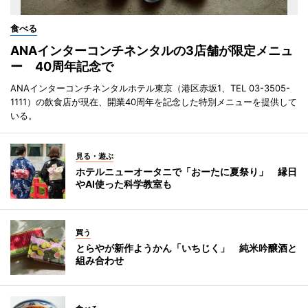
食べる
ANAインターコンチネンタルの3店舗が限定メニュ
ー 40周年記念で
ANAインターコンチネンタルホテル東京（港区赤坂1、TEL 03-3505-
1111）の飲食店が現在、開業40周年を記念した特別メニューを提供して
いる。
見る・遊ぶ
ホテルニューオータニで「おーたに夏祭り」 縁日
やAI使った科学教室も
買う
とらやが新作ようかん「いちじく」 純米吟醸酒と
組み合わせ