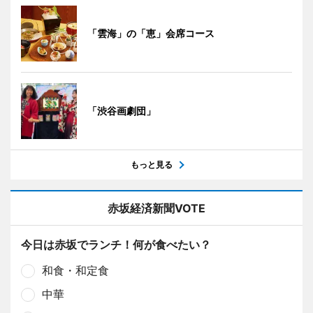
「雲海」の「恵」会席コース
「渋谷画劇団」
もっと見る
赤坂経済新聞VOTE
今日は赤坂でランチ！何が食べたい？
和食・和定食
中華