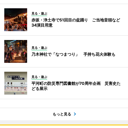
見る・遊ぶ
赤坂・浄土寺で51回目の盆踊り ご当地音頭など
34演目用意
見る・遊ぶ
乃木神社で「なつまつり」 手持ち花火体験も
見る・遊ぶ
平河町の防災専門図書館が70周年企画 災害史た
どる展示
もっと見る