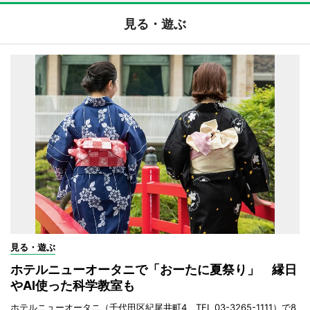
見る・遊ぶ
見る・遊ぶ
ホテルニューオータニで「おーたに夏祭り」 縁日
やAI使った科学教室も
ホテルニューオータニ（千代田区紀尾井町4、TEL 03-3265-1111）で8