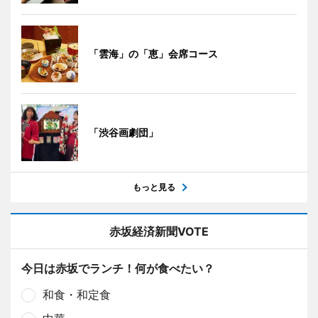
「雲海」の「恵」会席コース
「渋谷画劇団」
もっと見る
赤坂経済新聞VOTE
今日は赤坂でランチ！何が食べたい？
和食・和定食