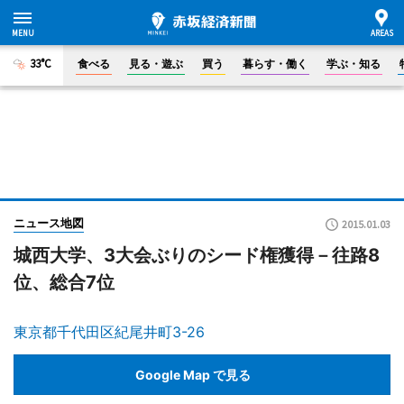
33°C
食べる
見る・遊ぶ
買う
暮らす・働く
学ぶ・知る
ニュース地図
2015.01.03
城西大学、3大会ぶりのシード権獲得－往路8
位、総合7位
東京都千代田区紀尾井町3-26
Google Map で見る