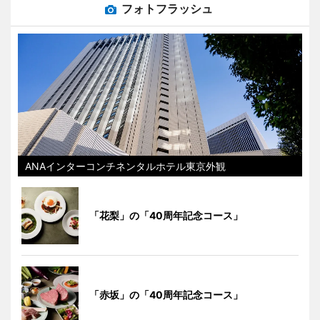
フォトフラッシュ
ANAインターコンチネンタルホテル東京外観
「花梨」の「40周年記念コース」
「赤坂」の「40周年記念コース」