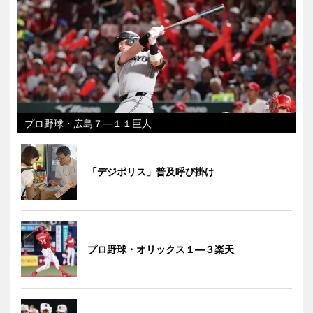
プロ野球・広島７―１１巨人
「デジポリス」普及呼び掛け
プロ野球・オリックス１―３楽天