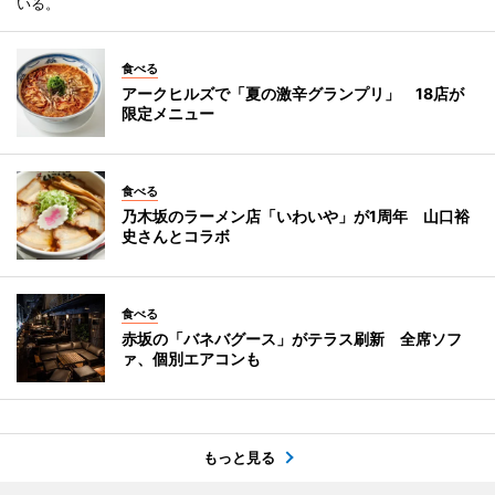
いる。
食べる
アークヒルズで「夏の激辛グランプリ」 18店が
限定メニュー
食べる
乃木坂のラーメン店「いわいや」が1周年 山口裕
史さんとコラボ
食べる
赤坂の「バネバグース」がテラス刷新 全席ソフ
ァ、個別エアコンも
もっと見る