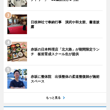
日枝神社で奉納行事 演武や和太鼓、書道披
露
赤坂の日本料理店「北大路」が期間限定ラン
チ 板前育成スクール生が提供
赤坂に整体院 出張整体の柔道整復師が施術
スペース
もっと見る