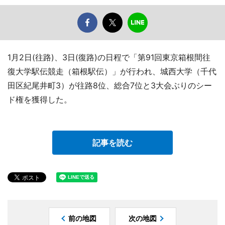
1月2日(往路)、3日(復路)の日程で「第91回東京箱根間往
復大学駅伝競走（箱根駅伝）」が行われ、城西大学（千代
田区紀尾井町3）が往路8位、総合7位と3大会ぶりのシー
ド権を獲得した。
記事を読む
前の地図
次の地図