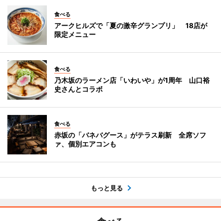
食べる
アークヒルズで「夏の激辛グランプリ」 18店が
限定メニュー
食べる
乃木坂のラーメン店「いわいや」が1周年 山口裕
史さんとコラボ
食べる
赤坂の「バネバグース」がテラス刷新 全席ソフ
ァ、個別エアコンも
もっと見る