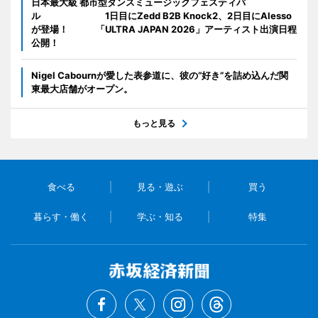
日本最大級 都市型ダンスミュージックフェスティバ
ル 1日目にZedd B2B Knock2、2日目にAlesso
が登場！ 「ULTRA JAPAN 2026」アーティスト出演日程
公開！
Nigel Cabournが愛した表参道に、彼の“好き”を詰め込んだ関
東最大店舗がオープン。
もっと見る
食べる
見る・遊ぶ
買う
暮らす・働く
学ぶ・知る
特集