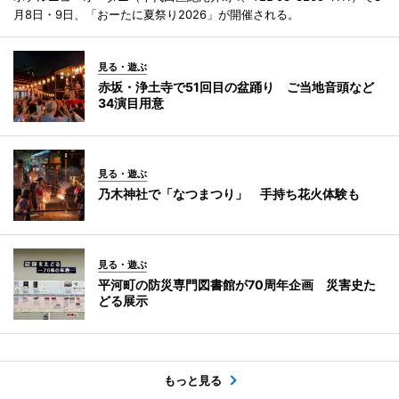
月8日・9日、「おーたに夏祭り2026」が開催される。
見る・遊ぶ
赤坂・浄土寺で51回目の盆踊り ご当地音頭など
34演目用意
見る・遊ぶ
乃木神社で「なつまつり」 手持ち花火体験も
見る・遊ぶ
平河町の防災専門図書館が70周年企画 災害史た
どる展示
もっと見る