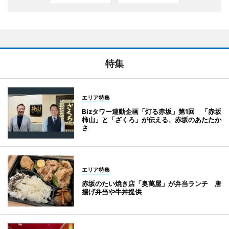
特集
エリア特集
Bizタワー連動企画「灯る赤坂」第1回 「赤坂
柿山」と「ざくろ」が伝える、赤坂のあたたか
さ
エリア特集
赤坂のたい焼き店「奥萬屋」が弁当ランチ 唐
揚げ弁当や牛丼提供