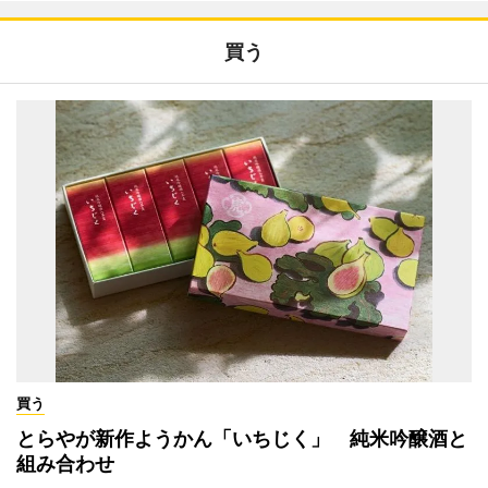
買う
買う
とらやが新作ようかん「いちじく」 純米吟醸酒と
組み合わせ