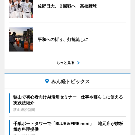
佐野日大、２回戦へ 高校野球
平和への祈り、灯籠流しに
もっと見る
みん経トピックス
狭山で初心者向けAI活用セミナー 仕事や暮らしに使える
実践法紹介
狭山経済新聞
千葉ポートタワーで「BLUE＆FIRE mini」 地元店が鉄板
焼き料理提供