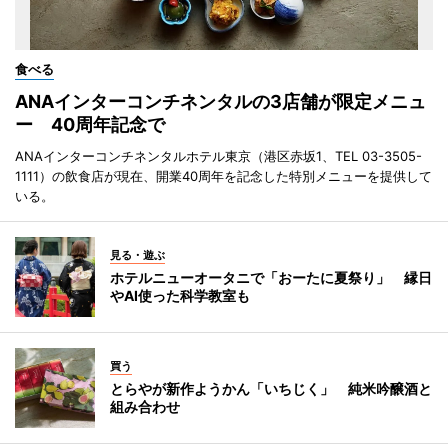
食べる
ANAインターコンチネンタルの3店舗が限定メニュ
ー 40周年記念で
ANAインターコンチネンタルホテル東京（港区赤坂1、TEL 03-3505-
1111）の飲食店が現在、開業40周年を記念した特別メニューを提供して
いる。
見る・遊ぶ
ホテルニューオータニで「おーたに夏祭り」 縁日
やAI使った科学教室も
買う
とらやが新作ようかん「いちじく」 純米吟醸酒と
組み合わせ