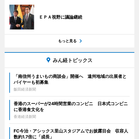
ＥＰＡ視野に議論継続
もっと見る
みん経トピックス
「南信州うまいもの商談会」開催へ 遠州地域の出展者と
バイヤーも初募集
飯田経済新聞
香港のスーパーが24時間営業のコンビニ 日本式コンビニ
に香港食文化を
香港経済新聞
FC今治・アシックス里山スタジアムでお披露目会 収容人
数約1.7倍に「成長」