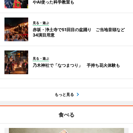
やAI使った科学教室も
見る・遊ぶ
赤坂・浄土寺で51回目の盆踊り ご当地音頭など
34演目用意
見る・遊ぶ
乃木神社で「なつまつり」 手持ち花火体験も
もっと見る
食べる