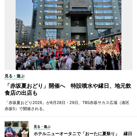
見る・遊ぶ
「赤坂夏おどり」開催へ 特設噴水や縁日、地元飲
食店の出店も
「赤坂夏おどり2026」が8月28日・29日、TBS赤坂サカス広場（港区
赤坂5）で開催される。
見る・遊ぶ
ホテルニューオータニで「おーたに夏祭り」 縁日