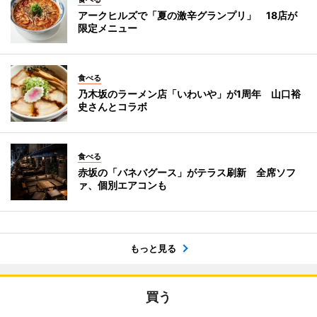
アークヒルズで「夏の激辛グランプリ」 18店が
限定メニュー
食べる
乃木坂のラーメン店「いわいや」が1周年 山口裕
史さんとコラボ
食べる
赤坂の「バネバグース」がテラス刷新 全席ソフ
ァ、個別エアコンも
もっと見る
買う