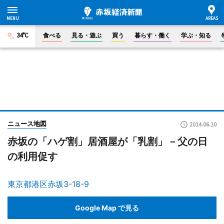
34°C
食べる
見る・遊ぶ
買う
暮らす・働く
学ぶ・知る
ニュース地図
2014.06.10
赤坂の「ハゲ割」居酒屋が「乳割」－父の日
の利用促す
東京都港区赤坂3-18-9
Google Map で見る