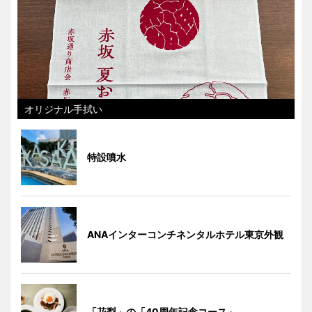
オリジナル手拭い
特設噴水
ANAインターコンチネンタルホテル東京外観
「花梨」の「40周年記念コース」