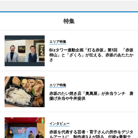
特集
エリア特集
Bizタワー連動企画「灯る赤坂」第1回 「赤坂
柿山」と「ざくろ」が伝える、赤坂のあたたか
さ
エリア特集
赤坂のたい焼き店「奥萬屋」が弁当ランチ 唐
揚げ弁当や牛丼提供
インタビュー
赤坂を代表する芸者・育子さんの所作をデジタ
ルアートに 制作者3人が語る、伝統×最新テ