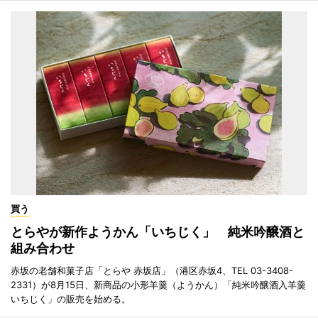
買う
とらやが新作ようかん「いちじく」 純米吟醸酒と
組み合わせ
赤坂の老舗和菓子店「とらや 赤坂店」（港区赤坂4、TEL 03-3408-
2331）が8月15日、新商品の小形羊羹（ようかん）「純米吟醸酒入羊羹
いちじく」の販売を始める。