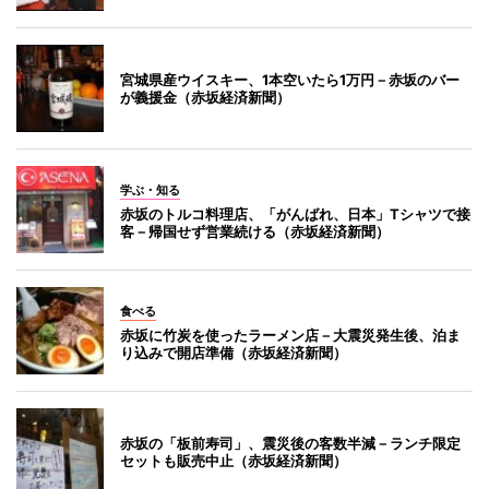
宮城県産ウイスキー、1本空いたら1万円－赤坂のバー
が義援金（赤坂経済新聞）
学ぶ・知る
赤坂のトルコ料理店、「がんばれ、日本」Tシャツで接
客－帰国せず営業続ける（赤坂経済新聞）
食べる
赤坂に竹炭を使ったラーメン店－大震災発生後、泊ま
り込みで開店準備（赤坂経済新聞）
赤坂の「板前寿司」、震災後の客数半減－ランチ限定
セットも販売中止（赤坂経済新聞）