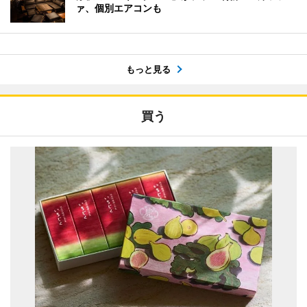
ァ、個別エアコンも
もっと見る
買う