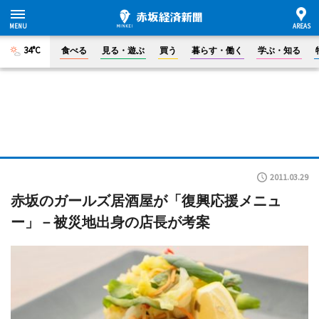
34°C
食べる
見る・遊ぶ
買う
暮らす・働く
学ぶ・知る
2011.03.29
赤坂のガールズ居酒屋が「復興応援メニュ
ー」－被災地出身の店長が考案