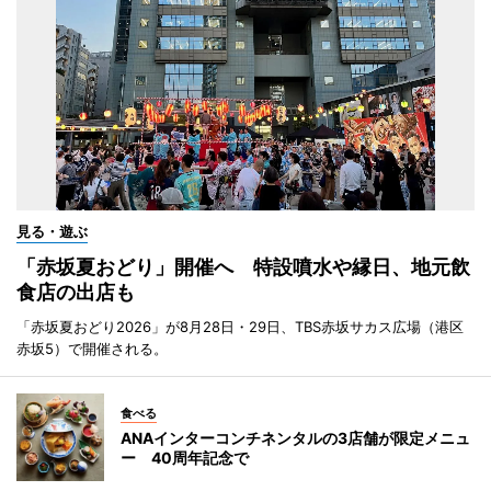
見る・遊ぶ
「赤坂夏おどり」開催へ 特設噴水や縁日、地元飲
食店の出店も
「赤坂夏おどり2026」が8月28日・29日、TBS赤坂サカス広場（港区
赤坂5）で開催される。
食べる
ANAインターコンチネンタルの3店舗が限定メニュ
ー 40周年記念で