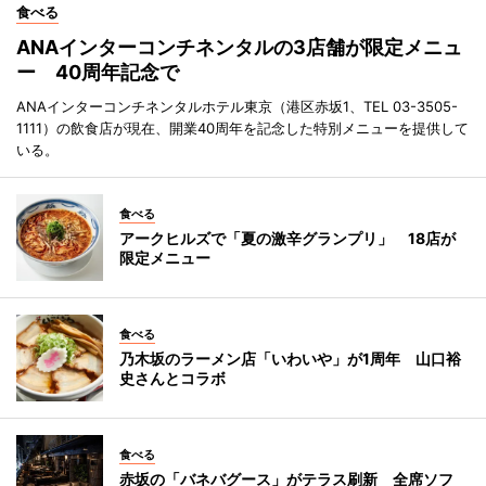
食べる
ANAインターコンチネンタルの3店舗が限定メニュ
ー 40周年記念で
ANAインターコンチネンタルホテル東京（港区赤坂1、TEL 03-3505-
1111）の飲食店が現在、開業40周年を記念した特別メニューを提供して
いる。
食べる
アークヒルズで「夏の激辛グランプリ」 18店が
限定メニュー
食べる
乃木坂のラーメン店「いわいや」が1周年 山口裕
史さんとコラボ
食べる
赤坂の「バネバグース」がテラス刷新 全席ソフ