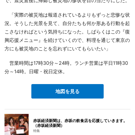
で、震災直後に帰郷し被災地の惨状を目の当たりにした。
「実際の被災地は報道されているよりもずっと悲惨な状
況。そうした光景を見て、自分たちも何か形ある行動を起
こさなければという気持ちになった。しばらくはこの『復
興応援メニュー』を続けていくので、料理を通じて東京の
方にも被災地のことを忘れずにいてもらいたい」
営業時間は17時30分～24時。ランチ営業は平日11時30
分～14時。日曜・祝日定休。
地図を見る
赤坂経済新聞は、赤坂の飲食店を応援していきます。
（赤坂経済新聞）
特集