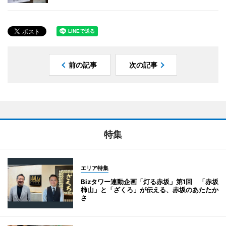
前の記事
次の記事
特集
エリア特集
Bizタワー連動企画「灯る赤坂」第1回 「赤坂
柿山」と「ざくろ」が伝える、赤坂のあたたか
さ