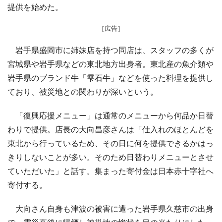
提供を始めた。
［広告］
岩手県盛岡市に姉妹店を持つ同店は、スタッフの多くが
宮城県や岩手県などの東北地方出身者。東北産の魚介類や
岩手県のブランド牛「雫石牛」などを使った料理を提供し
ており、被災地との関わりが深いという。
「復興応援メニュー」は通常のメニューから何品か日替
わりで提供。店長の大向昌彦さんは「仕入れのほとんどを
東北から行っているため、その日に何を提供できるかはっ
きりしないことが多い。そのため日替わりメニューとさせ
ていただいた」と話す。集まった寄付金は日本赤十字社へ
寄付する。
大向さん自身も津波の被害に遭った岩手県久慈市の出身