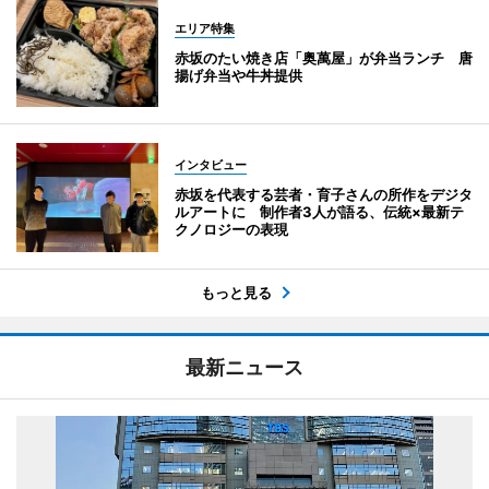
エリア特集
赤坂のたい焼き店「奥萬屋」が弁当ランチ 唐
揚げ弁当や牛丼提供
インタビュー
赤坂を代表する芸者・育子さんの所作をデジタ
ルアートに 制作者3人が語る、伝統×最新テ
クノロジーの表現
もっと見る
最新ニュース