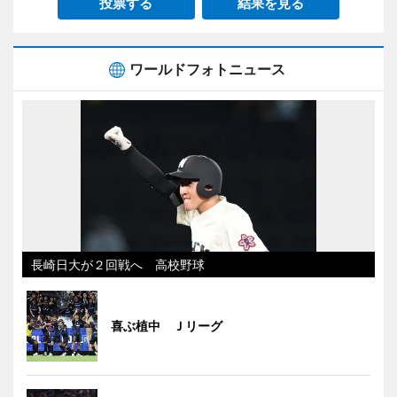
投票する
結果を見る
ワールドフォトニュース
長崎日大が２回戦へ 高校野球
喜ぶ植中 Ｊリーグ