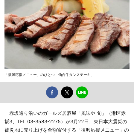
「復興応援メニュー」のひとつ「仙台牛タンステーキ」
赤坂通り沿いのガールズ居酒屋「風味や 旬」（港区赤
坂3、TEL
03-3583-2275
）が3月22日、東日本大震災の
被災地に売り上げを全額寄付する「復興応援メニュー」の