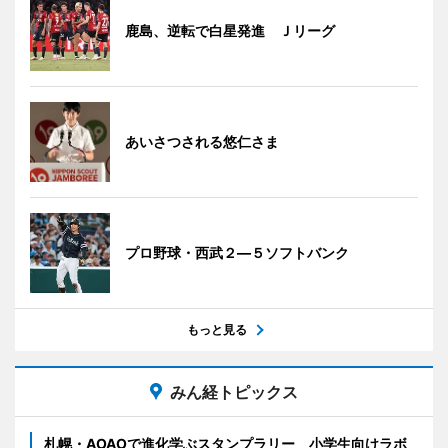
鹿島、逆転で白星発進 Ｊリーグ
あいさつされる悠仁さま
プロ野球・西武２―５ソフトバンク
もっと見る
みん経トピックス
札幌・AOAOで進化学ぶスタンプラリー 小学生向けラボ