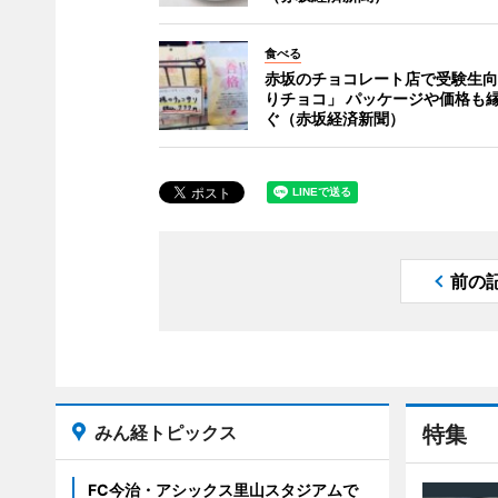
食べる
赤坂のチョコレート店で受験生向
りチョコ」 パッケージや価格も
ぐ（赤坂経済新聞）
前の
みん経トピックス
特集
FC今治・アシックス里山スタジアムで