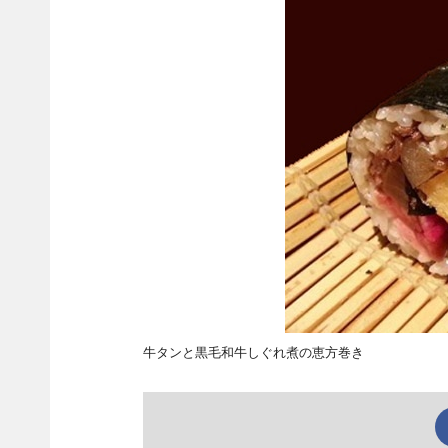
牛タンと黒毛和牛しぐれ煮の恵方巻き