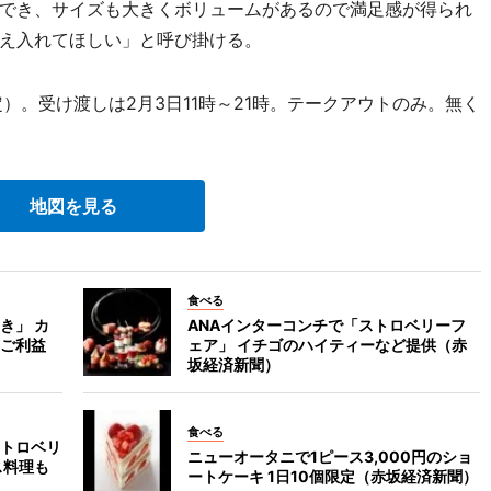
でき、サイズも大きくボリュームがあるので満足感が得られ
え入れてほしい」と呼び掛ける。
。受け渡しは2月3日11時～21時。テークアウトのみ。無く
地図を見る
食べる
き」 カ
ANAインターコンチで「ストロベリーフ
ご利益
ェア」 イチゴのハイティーなど提供（赤
坂経済新聞）
食べる
トロベリ
ニューオータニで1ピース3,000円のショ
ス料理も
ートケーキ 1日10個限定（赤坂経済新聞）