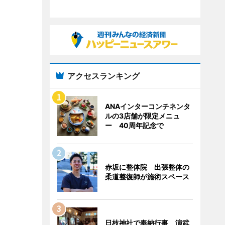
アクセスランキング
ANAインターコンチネンタ
ルの3店舗が限定メニュ
ー 40周年記念で
赤坂に整体院 出張整体の
柔道整復師が施術スペース
日枝神社で奉納行事 演武