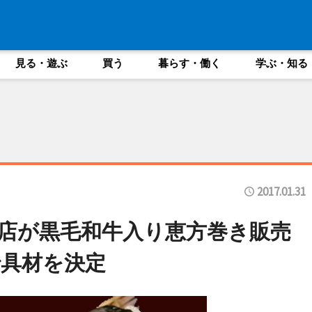
見る・遊ぶ
買う
暮らす・働く
学ぶ・知る
2017.01.31
1店が黒毛和牛入り恵方巻き販売
具材を決定