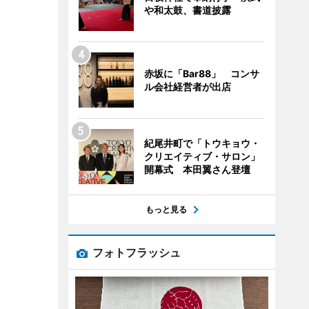
や和太鼓、書道披露
赤坂に「Bar88」 コンサ
ル会社経営者が出店
紀尾井町で「トウキョウ・
クリエイティブ・サロン」
開幕式 本田翼さん登壇
もっと見る
フォトフラッシュ