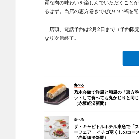
質な肉の味わいを楽しんでいただくことが
るはず。当店の恵方巻きでぜひいい福を迎
店頭、電話予約は2月2日まで（予約限定）
なり次第終了。
食べる
乃木会館で洋風と和風の「恵方巻
ットして食べても丸かじりと同じ
（赤坂経済新聞）
食べる
ザ・キャピトルホテル東急で「ス
ーフェア」 イチゴ尽くしのコー
（赤坂経済新聞）