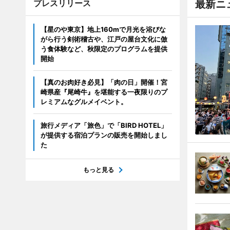
プレスリリース
最新ニ
【星のや東京】地上160mで月光を浴びな
がら行う剣術稽古や、江戸の屋台文化に倣
う食体験など、秋限定のプログラムを提供
開始
【真のお肉好き必見】「肉の日」開催！宮
崎県産『尾崎牛』を堪能する一夜限りのプ
レミアムなグルメイベント。
旅行メディア「旅色」で「BIRD HOTEL」
が提供する宿泊プランの販売を開始しまし
た
もっと見る