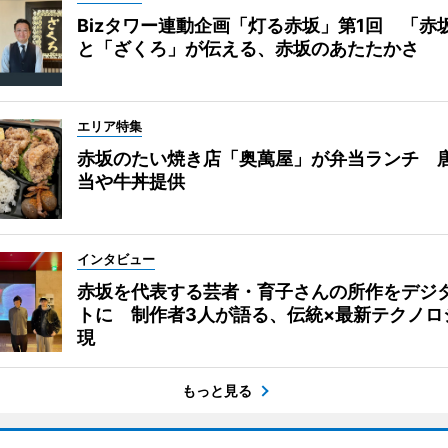
Bizタワー連動企画「灯る赤坂」第1回 「赤
と「ざくろ」が伝える、赤坂のあたたかさ
エリア特集
赤坂のたい焼き店「奥萬屋」が弁当ランチ 
当や牛丼提供
インタビュー
赤坂を代表する芸者・育子さんの所作をデジ
トに 制作者3人が語る、伝統×最新テクノロ
現
もっと見る