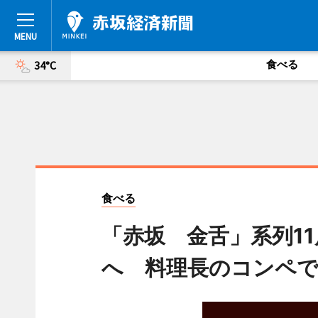
食べる
34°C
食べる
「赤坂 金舌」系列1
へ 料理長のコンペで