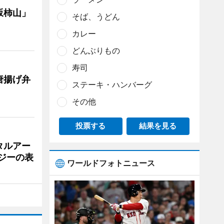
坂柿山」
そば、うどん
カレー
どんぶりもの
寿司
唐揚げ弁
ステーキ・ハンバーグ
その他
投票する
結果を見る
タルアー
ジーの表
ワールドフォトニュース