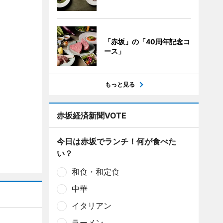
「赤坂」の「40周年記念コ
ース」
もっと見る
赤坂経済新聞VOTE
今日は赤坂でランチ！何が食べた
い？
和食・和定食
中華
イタリアン
ラーメン