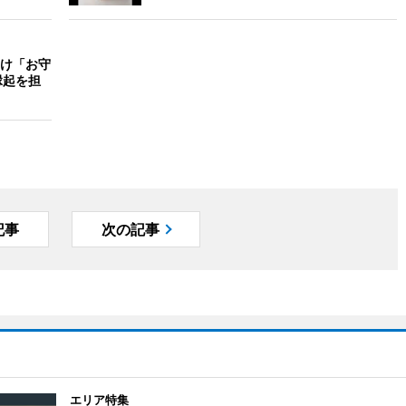
け「お守
縁起を担
記事
次の記事
エリア特集