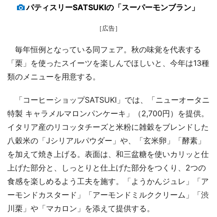
パティスリーSATSUKIの「スーパーモンブラン」
［広告］
毎年恒例となっている同フェア。秋の味覚を代表する
「栗」を使ったスイーツを楽しんでほしいと、今年は13種
類のメニューを用意する。
「コーヒーショップSATSUKI」では、「ニューオータニ
特製 キャラメルマロンパンケーキ」（2,700円）を提供。
イタリア産のリコッタチーズと米粉に雑穀をブレンドした
八穀米の「Jシリアルパウダー」や、「玄米卵」「酵素」
を加えて焼き上げる。表面は、和三盆糖を使いカリッと仕
上げた部分と、しっとりと仕上げた部分をつくり、2つの
食感を楽しめるよう工夫を施す。「ようかんジュレ」「ア
ーモンドカスタード」「アーモンドミルククリーム」「渋
川栗」や「マカロン」を添えて提供する。