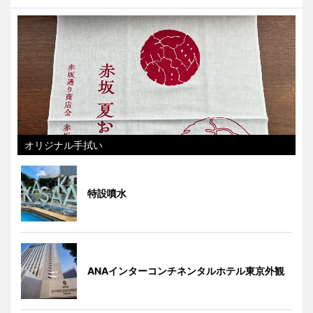
オリジナル手拭い
特設噴水
ANAインターコンチネンタルホテル東京外観