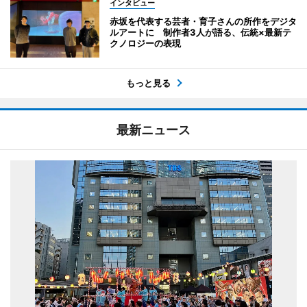
インタビュー
赤坂を代表する芸者・育子さんの所作をデジタ
ルアートに 制作者3人が語る、伝統×最新テ
クノロジーの表現
もっと見る
最新ニュース