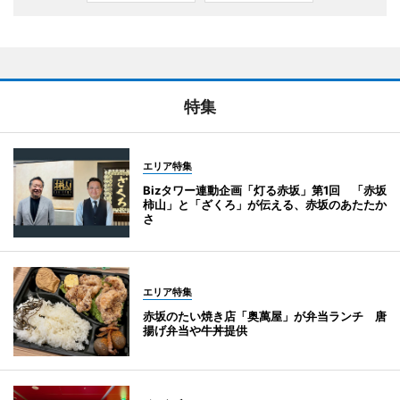
特集
エリア特集
Bizタワー連動企画「灯る赤坂」第1回 「赤坂
柿山」と「ざくろ」が伝える、赤坂のあたたか
さ
エリア特集
赤坂のたい焼き店「奥萬屋」が弁当ランチ 唐
揚げ弁当や牛丼提供