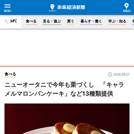
34°C
食べる
見る・遊ぶ
買う
暮らす・働く
学ぶ・知る
食べる
2016.09.27
ニューオータニで今年も栗づくし 「キャラ
メルマロンパンケーキ」など13種類提供