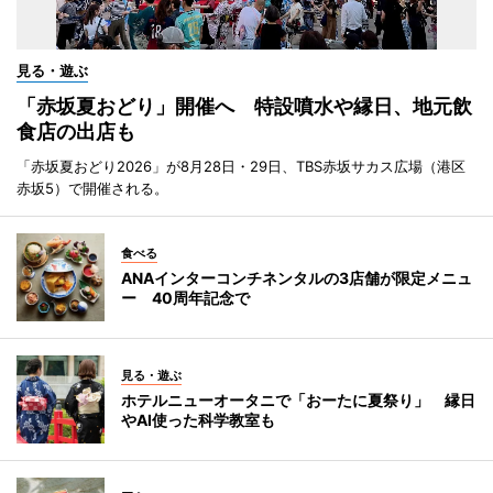
見る・遊ぶ
「赤坂夏おどり」開催へ 特設噴水や縁日、地元飲
食店の出店も
「赤坂夏おどり2026」が8月28日・29日、TBS赤坂サカス広場（港区
赤坂5）で開催される。
食べる
ANAインターコンチネンタルの3店舗が限定メニュ
ー 40周年記念で
見る・遊ぶ
ホテルニューオータニで「おーたに夏祭り」 縁日
やAI使った科学教室も