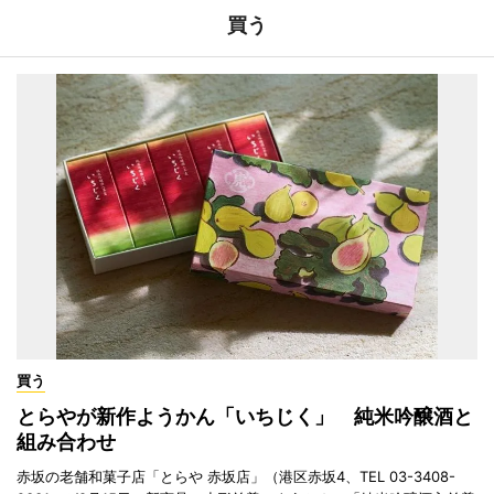
買う
買う
とらやが新作ようかん「いちじく」 純米吟醸酒と
組み合わせ
赤坂の老舗和菓子店「とらや 赤坂店」（港区赤坂4、TEL 03-3408-