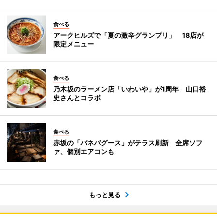
食べる
アークヒルズで「夏の激辛グランプリ」 18店が
限定メニュー
食べる
乃木坂のラーメン店「いわいや」が1周年 山口裕
史さんとコラボ
食べる
赤坂の「バネバグース」がテラス刷新 全席ソフ
ァ、個別エアコンも
もっと見る