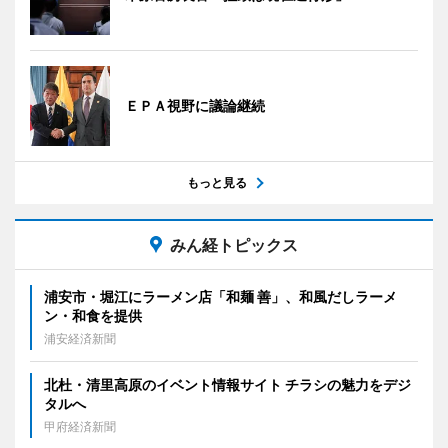
ＥＰＡ視野に議論継続
もっと見る
みん経トピックス
浦安市・堀江にラーメン店「和麺 善」、和風だしラーメ
ン・和食を提供
浦安経済新聞
北杜・清里高原のイベント情報サイト チラシの魅力をデジ
タルへ
甲府経済新聞