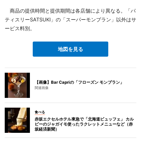
商品の提供時間と提供期間は各店舗により異なる。「パ
ティスリーSATSUKI」の「スーパーモンブラン」以外はサ
ービス料別。
地図を見る
【画像】Bar Capriの「フローズン モンブラン」
関連画像
食べる
赤坂エクセルホテル東急で「北海道ビュッフェ」 カル
ビーのジャガイモ使ったラクレットメニューなど（赤
坂経済新聞）