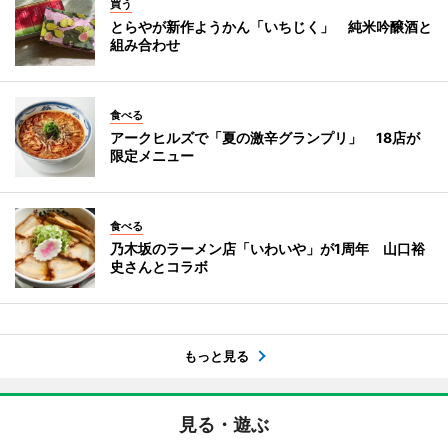
買う
とらやが新作ようかん「いちじく」 純米吟醸酒と
組み合わせ
食べる
アークヒルズで「夏の激辛グランプリ」 18店が
限定メニュー
食べる
乃木坂のラーメン店「いわいや」が1周年 山口裕
史さんとコラボ
もっと見る
見る・遊ぶ