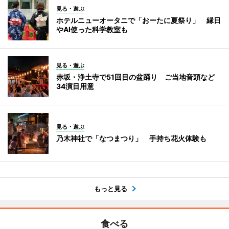
見る・遊ぶ
ホテルニューオータニで「おーたに夏祭り」 縁日
やAI使った科学教室も
見る・遊ぶ
赤坂・浄土寺で51回目の盆踊り ご当地音頭など
34演目用意
見る・遊ぶ
乃木神社で「なつまつり」 手持ち花火体験も
もっと見る
食べる