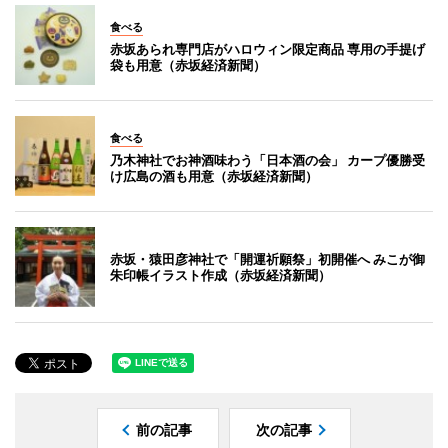
食べる
赤坂あられ専門店がハロウィン限定商品 専用の手提げ
袋も用意（赤坂経済新聞）
食べる
乃木神社でお神酒味わう「日本酒の会」 カープ優勝受
け広島の酒も用意（赤坂経済新聞）
赤坂・猿田彦神社で「開運祈願祭」初開催へ みこが御
朱印帳イラスト作成（赤坂経済新聞）
前の記事
次の記事