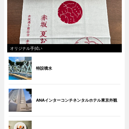
オリジナル手拭い
特設噴水
ANAインターコンチネンタルホテル東京外観