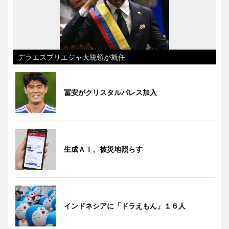
デラエスプリエジャ大統領が就任
冨安がクリスタルパレス加入
生成ＡＩ、被災地照らす
インドネシアに「ドラえもん」１６人