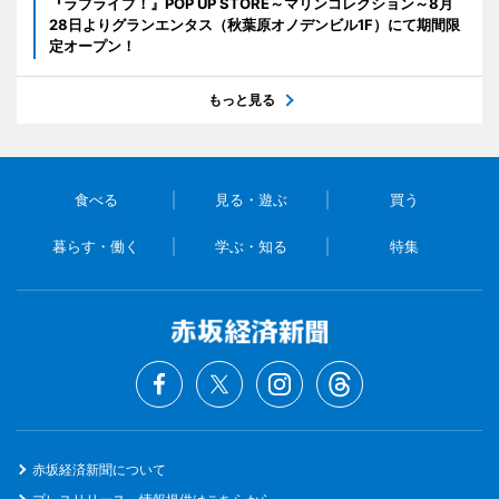
『ラブライブ！』POP UP STORE～マリンコレクション～8月
28日よりグランエンタス（秋葉原オノデンビル1F）にて期間限
定オープン！
もっと見る
食べる
見る・遊ぶ
買う
暮らす・働く
学ぶ・知る
特集
赤坂経済新聞について