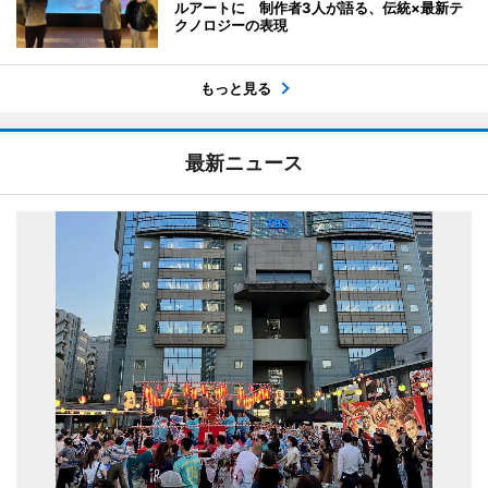
ルアートに 制作者3人が語る、伝統×最新テ
クノロジーの表現
もっと見る
最新ニュース