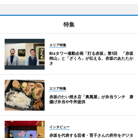
特集
エリア特集
Bizタワー連動企画「灯る赤坂」第1回 「赤坂
柿山」と「ざくろ」が伝える、赤坂のあたたか
さ
エリア特集
赤坂のたい焼き店「奥萬屋」が弁当ランチ 唐
揚げ弁当や牛丼提供
インタビュー
赤坂を代表する芸者・育子さんの所作をデジタ