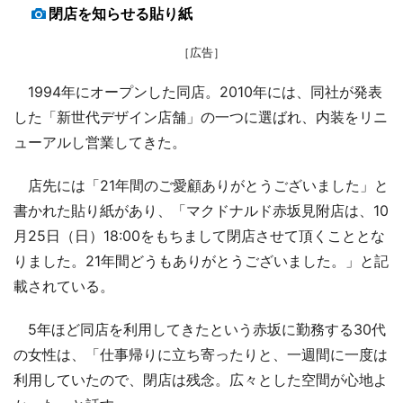
閉店を知らせる貼り紙
［広告］
1994年にオープンした同店。2010年には、同社が発表
した「新世代デザイン店舗」の一つに選ばれ、内装をリニ
ューアルし営業してきた。
店先には「21年間のご愛顧ありがとうございました」と
書かれた貼り紙があり、「マクドナルド赤坂見附店は、10
月25日（日）18:00をもちまして閉店させて頂くこととな
りました。21年間どうもありがとうございました。」と記
載されている。
5年ほど同店を利用してきたという赤坂に勤務する30代
の女性は、「仕事帰りに立ち寄ったりと、一週間に一度は
利用していたので、閉店は残念。広々とした空間が心地よ