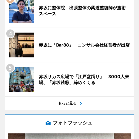
赤坂に整体院 出張整体の柔道整復師が施術
スペース
赤坂に「Bar88」 コンサル会社経営者が出店
赤坂サカス広場で「江戸盆踊り」 3000人来
場、「赤坂茜彩」締めくくる
もっと見る
フォトフラッシュ