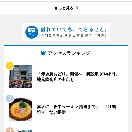
もっと見る
アクセスランキング
「赤坂夏おどり」開催へ 特設噴水や縁日、
地元飲食店の出店も
赤坂に「夜中ラーメン 始発まで」 「牡蠣
坦々」など提供