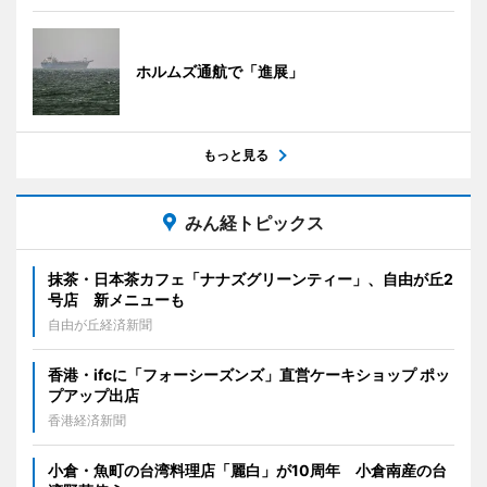
ホルムズ通航で「進展」
もっと見る
みん経トピックス
抹茶・日本茶カフェ「ナナズグリーンティー」、自由が丘2
号店 新メニューも
自由が丘経済新聞
香港・ifcに「フォーシーズンズ」直営ケーキショップ ポッ
プアップ出店
香港経済新聞
小倉・魚町の台湾料理店「麗白」が10周年 小倉南産の台