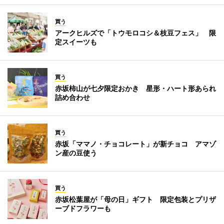
買う
アークヒルズで「トウモロコシ＆枝豆フェス」 限
定スイーツも
買う
赤坂柿山が七夕限定おかき 星形・ハート形あられ
詰め合わせ
買う
赤坂「ママノ・チョコレート」が新チョコ アマゾ
ン産の豆使う
買う
赤坂松葉屋が「母の日」ギフト 限定包装とプリザ
ーブドフラワーも