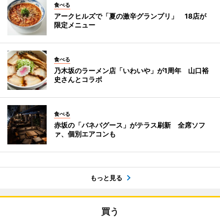
食べる
アークヒルズで「夏の激辛グランプリ」 18店が
限定メニュー
食べる
乃木坂のラーメン店「いわいや」が1周年 山口裕
史さんとコラボ
食べる
赤坂の「バネバグース」がテラス刷新 全席ソフ
ァ、個別エアコンも
もっと見る
買う