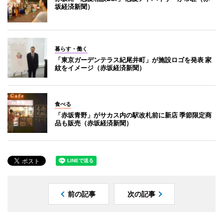
坂経済新聞）
暮らす・働く
「東京ガーデンテラス紀尾井町」が施設ロゴを発表 家
紋をイメージ（赤坂経済新聞）
食べる
「赤坂青野」がサカス内の駅改札前に新店 季節限定商
品も販売（赤坂経済新聞）
前の記事
次の記事