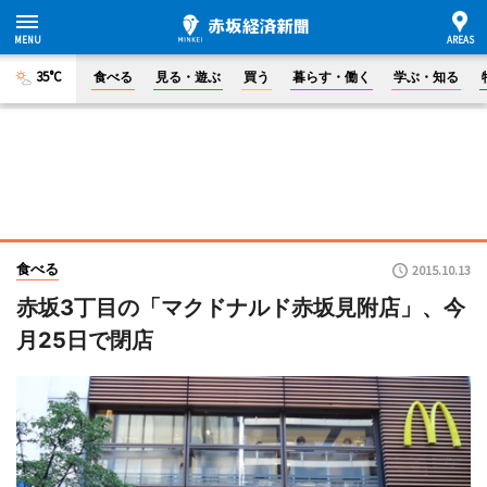
35°C
食べる
見る・遊ぶ
買う
暮らす・働く
学ぶ・知る
食べる
2015.10.13
赤坂3丁目の「マクドナルド赤坂見附店」、今
月25日で閉店