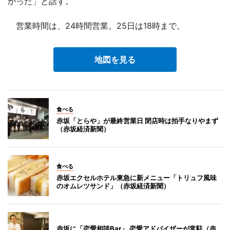
かった」と話す。
営業時間は、24時間営業。25日は18時まで。
地図を見る
食べる
赤坂「とらや」が最終営業日 閉店時は拍手なりやまず
（赤坂経済新聞）
食べる
赤坂エクセルホテル東急に新メニュー「トリュフ風味
のオムレツサンド」（赤坂経済新聞）
赤坂に「恋愛相談Bar」 恋愛アドバイザーが常駐（赤