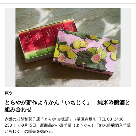
買う
とらやが新作ようかん「いちじく」 純米吟醸酒と
組み合わせ
赤坂の老舗和菓子店「とらや 赤坂店」（港区赤坂4、TEL 03-3408-
2331）が8月15日、新商品の小形羊羹（ようかん）「純米吟醸酒入羊羹
いちじく」の販売を始める。