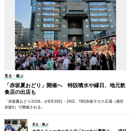
見る・遊ぶ
「赤坂夏おどり」開催へ 特設噴水や縁日、地元飲
食店の出店も
「赤坂夏おどり2026」が8月28日・29日、TBS赤坂サカス広場（港区
赤坂5）で開催される。
見る・遊ぶ
ホテルニューオータニで「おーたに夏祭り」 縁日