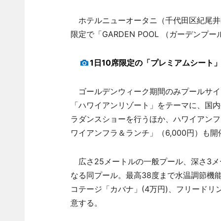
ホテルニューオータニ（千代田区紀尾井町
限定で「GARDEN POOL （ガーデンプ
1日10席限定の「プレミアムシート
ゴールデンウィーク期間のみプールサイ
「ハワイアンリゾート」をテーマに、国内
ラダンスショーを行うほか、ハワイアンフ
ワイアンフラ＆ランチ」（6,000円）も開
広さ25メートルの一般プール、深さ3メ
なる同プール。最高38度まで水温調節機
コテージ「カバナ」(4万円)、フリードリ
意する。