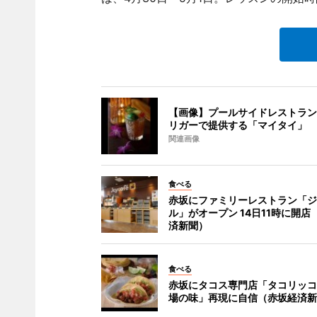
【画像】プールサイドレストラン
リガーで提供する「マイタイ」
関連画像
食べる
赤坂にファミリーレストラン「ジ
ル」がオープン 14日11時に開店
済新聞）
食べる
赤坂にタコス専門店「タコリッコ
場の味」再現に自信（赤坂経済新