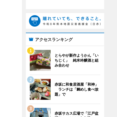
アクセスランキング
とらやが新作ようかん「い
ちじく」 純米吟醸酒と組
み合わせ
赤坂に和食居酒屋「和神」
ランチは「鯛めし食べ放
題」で
赤坂サカス広場で「江戸盆