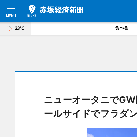
食べる
33°C
ニューオータニでGW
ールサイドでフラダ