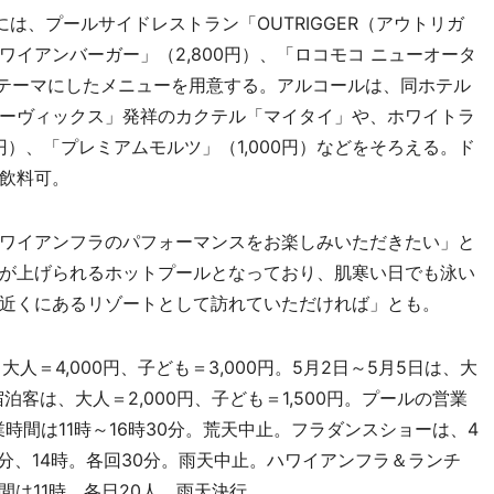
、プールサイドレストラン「OUTRIGGER（アウトリガ
イアンバーガー」（2,800円）、「ロコモコ ニューオータ
をテーマにしたメニューを用意する。アルコールは、同ホテル
ーヴィックス」発祥のカクテル「マイタイ」や、ホワイトラ
円）、「プレミアムモルツ」（1,000円）などをそろえる。ド
飲料可。
ワイアンフラのパフォーマンスをお楽しみいただきたい」と
が上げられるホットプールとなっており、肌寒い日でも泳い
近くにあるリゾートとして訪れていただければ」とも。
人＝4,000円、子ども＝3,000円。5月2日～5月5日は、大
宿泊客は、大人＝2,000円、子ども＝1,500円。プールの営業
業時間は11時～16時30分。荒天中止。フラダンスショーは、4
時30分、14時。各回30分。雨天中止。ハワイアンフラ＆ランチ
間は11時。各日20人。雨天決行。