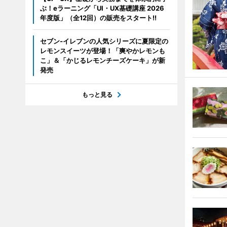
ぶ！eラーニング「UI・UX基礎講座 2026
年度版」（全12回）の販売をスタート!!
セブン‐イレブンの人気シリーズに夏限定の
レモンスイーツが登場！「爽やかレモンも
こ」＆「かじるレモンチーズケーキ」が新
発売
もっと見る