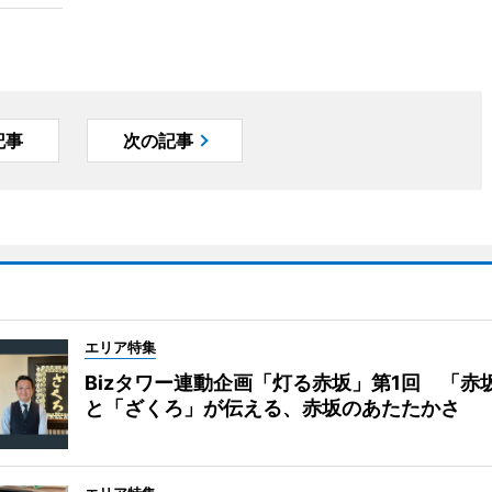
記事
次の記事
エリア特集
Bizタワー連動企画「灯る赤坂」第1回 「赤
と「ざくろ」が伝える、赤坂のあたたかさ