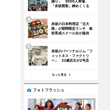
踊り」 3000人来場、
「赤坂茜彩」締めくくる
赤坂の日本料理店「北大
路」が期間限定ランチ 板
前育成スクール生が提供
赤坂のパーソナルジム「フ
ィットネス・ファクトリ
ー」 22歳店主が2号店
もっと見る
フォトフラッシュ