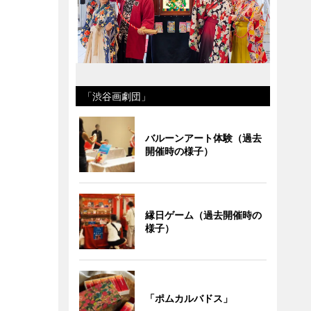
「渋谷画劇団」
バルーンアート体験（過去
開催時の様子）
縁日ゲーム（過去開催時の
様子）
「ポムカルバドス」