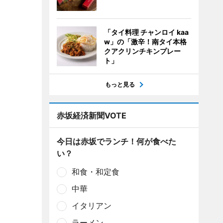
「タイ料理 チャンロイ kaa
w」の「激辛！南タイ本格
クアクリンチキンプレー
ト」
もっと見る
赤坂経済新聞VOTE
今日は赤坂でランチ！何が食べた
い？
和食・和定食
中華
イタリアン
ラーメン