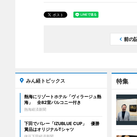
前の
みん経トピックス
特集
熱海にリゾートホテル「ヴィラージュ熱
海」 全82室バルコニー付き
熱海経済新聞
下田でバレー「IZUBLUE CUP」 優勝
賞品はオリジナルTシャツ
伊豆下田経済新聞