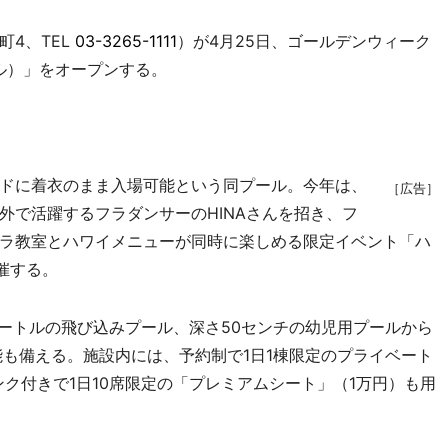
4、TEL
03-3265-1111
）が4月25日、ゴールデンウィーク
ール）」をオープンする。
」
ドに着衣のまま入場可能という同プール。今年は、
［広告］
外で活躍するフラダンサーのHINAさんを招き、フ
ラ教室とハワイメニューが同時に楽しめる限定イベント「ハ
催する。
ートルの飛び込みプール、深さ50センチの幼児用プールから
能も備える。施設内には、予約制で1日1棟限定のプライベート
ンク付きで1日10席限定の「プレミアムシート」（1万円）も用