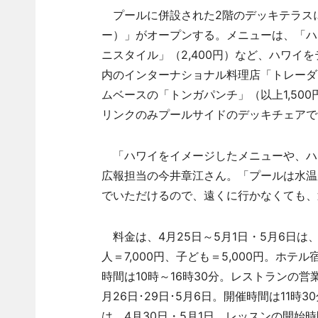
プールに併設された2階のデッキテラスには
ー）」がオープンする。メニューは、「ハワ
ニスタイル」（2,400円）など、ハワイ
内のインターナショナル料理店「トレーダ
ムベースの「トンガパンチ」（以上1,500
リンクのみプールサイドのデッキチェアで
「ハワイをイメージしたメニューや、ハ
広報担当の今井章江さん。「プールは水温
でいただけるので、遠くに行かなくても、
料金は、4月25日～5月1日・5月6日は、大
人＝7,000円、子ども＝5,000円。ホテル
時間は10時～16時30分。レストランの営
月26日･29日･5月6日。開催時間は11
は、4月30日・5月1日。レッスンの開始時