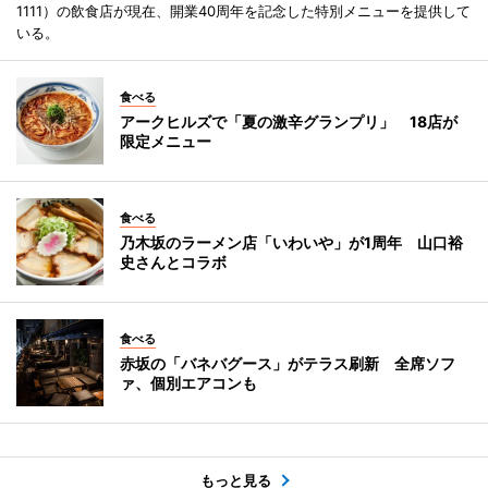
1111）の飲食店が現在、開業40周年を記念した特別メニューを提供して
いる。
食べる
アークヒルズで「夏の激辛グランプリ」 18店が
限定メニュー
食べる
乃木坂のラーメン店「いわいや」が1周年 山口裕
史さんとコラボ
食べる
赤坂の「バネバグース」がテラス刷新 全席ソフ
ァ、個別エアコンも
もっと見る