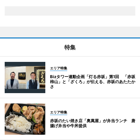
特集
エリア特集
Bizタワー連動企画「灯る赤坂」第1回 「赤坂
柿山」と「ざくろ」が伝える、赤坂のあたたか
さ
エリア特集
赤坂のたい焼き店「奥萬屋」が弁当ランチ 唐
揚げ弁当や牛丼提供