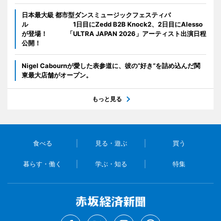
日本最大級 都市型ダンスミュージックフェスティバ
ル 1日目にZedd B2B Knock2、2日目にAlesso
が登場！ 「ULTRA JAPAN 2026」アーティスト出演日程
公開！
Nigel Cabournが愛した表参道に、彼の“好き”を詰め込んだ関
東最大店舗がオープン。
もっと見る
食べる
見る・遊ぶ
買う
暮らす・働く
学ぶ・知る
特集