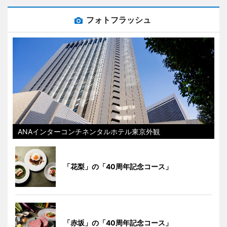
フォトフラッシュ
ANAインターコンチネンタルホテル東京外観
「花梨」の「40周年記念コース」
「赤坂」の「40周年記念コース」