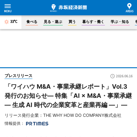
33°C
食べる
見る・遊ぶ
買う
暮らす・働く
学ぶ・知る
プレスリリース
2026.06.16
「ワイハウ M&A・事業承継レポート」Vol.3
発行のお知らせ― 特集「AI × M&A・事業承継
― 生成 AI 時代の企業変革と産業再編 ―」―
リリース発行企業：THE WHY HOW DO COMPANY株式会社
情報提供：