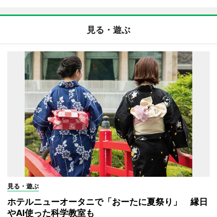
見る・遊ぶ
見る・遊ぶ
ホテルニューオータニで「おーたに夏祭り」 縁日
やAI使った科学教室も