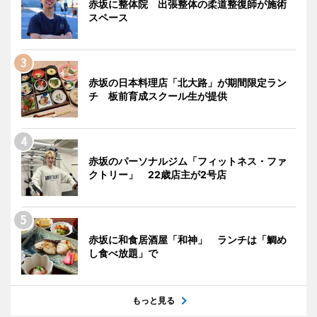
赤坂に整体院 出張整体の柔道整復師が施術
スペース
赤坂の日本料理店「北大路」が期間限定ラン
チ 板前育成スクール生が提供
赤坂のパーソナルジム「フィットネス・ファ
クトリー」 22歳店主が2号店
赤坂に和食居酒屋「和神」 ランチは「鯛め
し食べ放題」で
もっと見る