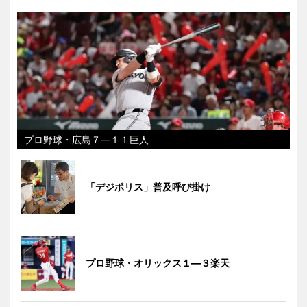
プロ野球・広島７―１１巨人
「デジポリス」普及呼び掛け
プロ野球・オリックス１―３楽天