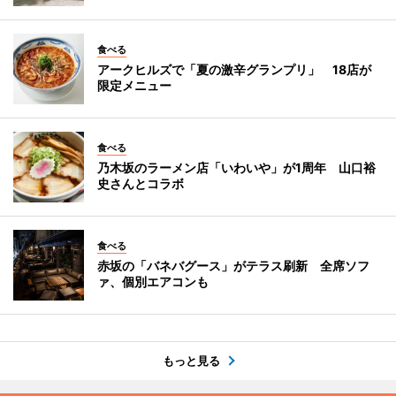
食べる
アークヒルズで「夏の激辛グランプリ」 18店が
限定メニュー
食べる
乃木坂のラーメン店「いわいや」が1周年 山口裕
史さんとコラボ
食べる
赤坂の「バネバグース」がテラス刷新 全席ソフ
ァ、個別エアコンも
もっと見る