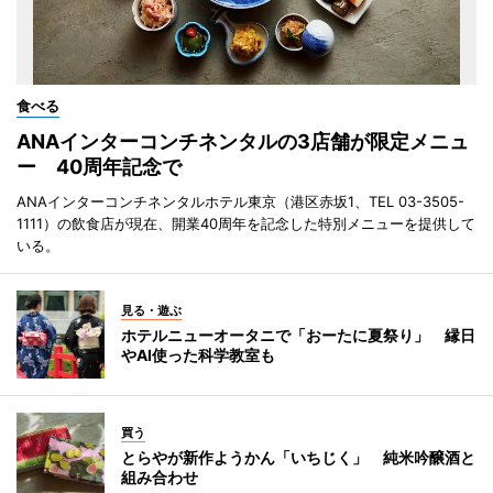
食べる
ANAインターコンチネンタルの3店舗が限定メニュ
ー 40周年記念で
ANAインターコンチネンタルホテル東京（港区赤坂1、TEL 03-3505-
1111）の飲食店が現在、開業40周年を記念した特別メニューを提供して
いる。
見る・遊ぶ
ホテルニューオータニで「おーたに夏祭り」 縁日
やAI使った科学教室も
買う
とらやが新作ようかん「いちじく」 純米吟醸酒と
組み合わせ