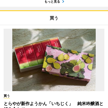
もっと見る
買う
買う
とらやが新作ようかん「いちじく」 純米吟醸酒と