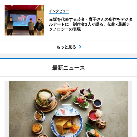
インタビュー
赤坂を代表する芸者・育子さんの所作をデジタ
ルアートに 制作者3人が語る、伝統×最新テ
クノロジーの表現
もっと見る
最新ニュース