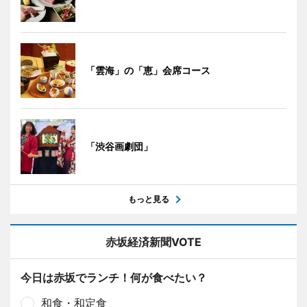
「雲海」の「恵」会席コース
「渋谷画劇団」
もっと見る
赤坂経済新聞VOTE
今日は赤坂でランチ！何が食べたい？
和食・和定食