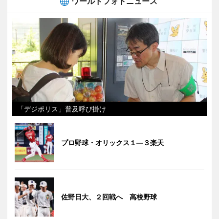
ワールドフォトニュース
「デジポリス」普及呼び掛け
プロ野球・オリックス１―３楽天
佐野日大、２回戦へ 高校野球