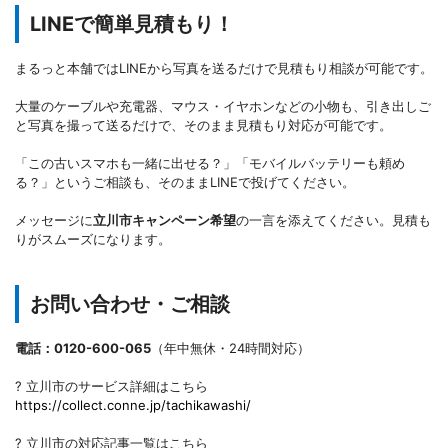
LINEで簡単見積もり！
まるっと本舗ではLINEから写真を送るだけで見積もり相談が可能です。
大量のケーブルや充電器、マウス・イヤホンなどの小物も、引き出しご
と写真を撮って送るだけで、そのまま見積もり対応が可能です。
「この古いスマホも一緒に出せる？」「モバイルバッテリーも頼め
る？」というご相談も、そのままLINEで投げてください。
メッセージに
立川市キャンペーン希望
の一言を添えてください。見積も
りがスムーズになります。
お問い合わせ・ご相談
電話：0120-600-065
（年中無休・24時間対応）
? 立川市のサービス詳細はこちら
https://collect.conne.jp/tachikawashi/
? 立川市の対応記事一覧はこちら