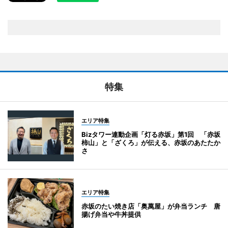
特集
エリア特集
Bizタワー連動企画「灯る赤坂」第1回 「赤坂
柿山」と「ざくろ」が伝える、赤坂のあたたか
さ
エリア特集
赤坂のたい焼き店「奥萬屋」が弁当ランチ 唐
揚げ弁当や牛丼提供