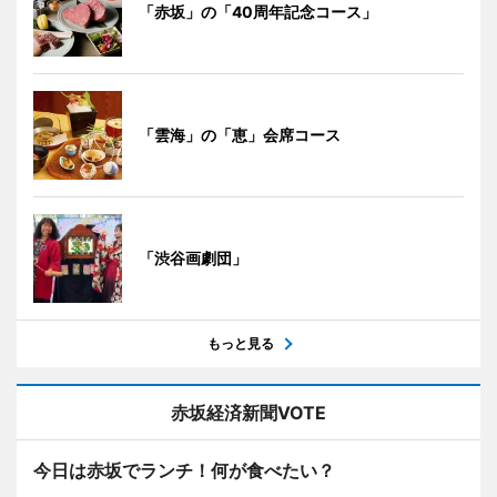
「赤坂」の「40周年記念コース」
「雲海」の「恵」会席コース
「渋谷画劇団」
もっと見る
赤坂経済新聞VOTE
今日は赤坂でランチ！何が食べたい？