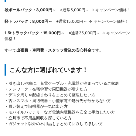
段ボールパック：3,000円～
※通常5,000円～ → キャンペーン価格！
軽トラパック：8,000円～
※通常15,000円～ → キャンペーン価格！
1.5tトラックパック：15,000円～
※通常35,000円～ → キャンペーン
価格！
すべて
出張費・車両費・スタッフ費込の安心料金
です。
こんな方に選ばれています！
・引き出しや箱に、充電ケーブル・充電器が溜まっているご家庭
・テレワーク・在宅学習で周辺機器が増えた方
・デスク周りや配線まわりをまとめて整理したい方
・古いスマホ・周辺機器・小型家電の処分先が分からない方
・買い替えで旧機器が一気に出た方
・モバイルバッテリーなど電池内蔵機器を安全に手放したい方
・立川市で不用品回収を探している方
・ガジェット以外の不用品もまとめて回収してほしい方