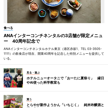
食べる
ANAインターコンチネンタルの3店舗が限定メニュ
ー 40周年記念で
ANAインターコンチネンタルホテル東京（港区赤坂1、TEL 03-3505-
1111）の飲食店が現在、開業40周年を記念した特別メニューを提供して
いる。
見る・遊ぶ
ホテルニューオータニで「おーたに夏祭り」 縁日
やAI使った科学教室も
買う
とらやが新作ようかん「いちじく」 純米吟醸酒と