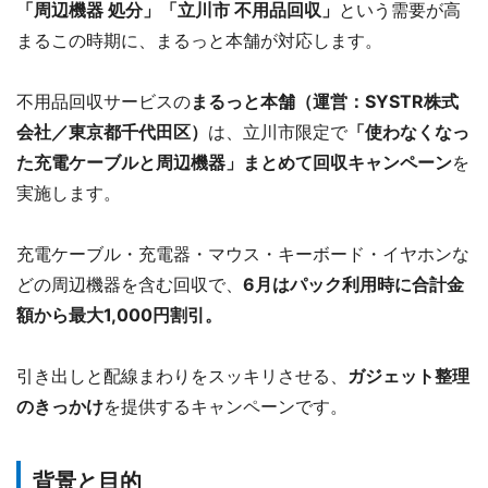
「周辺機器 処分」「立川市 不用品回収」
という需要が高
まるこの時期に、まるっと本舗が対応します。
不用品回収サービスの
まるっと本舗（運営：SYSTR株式
会社／東京都千代田区）
は、立川市限定で
「使わなくなっ
た充電ケーブルと周辺機器」まとめて回収キャンペーン
を
実施します。
充電ケーブル・充電器・マウス・キーボード・イヤホンな
どの周辺機器を含む回収で、
6月はパック利用時に合計金
額から最大1,000円割引。
引き出しと配線まわりをスッキリさせる、
ガジェット整理
のきっかけ
を提供するキャンペーンです。
背景と目的