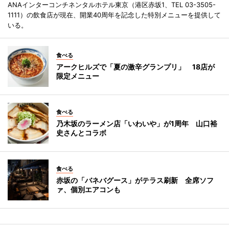
ANAインターコンチネンタルホテル東京（港区赤坂1、TEL 03-3505-
1111）の飲食店が現在、開業40周年を記念した特別メニューを提供して
いる。
食べる
アークヒルズで「夏の激辛グランプリ」 18店が
限定メニュー
食べる
乃木坂のラーメン店「いわいや」が1周年 山口裕
史さんとコラボ
食べる
赤坂の「バネバグース」がテラス刷新 全席ソフ
ァ、個別エアコンも