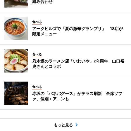
組み合わせ
食べる
アークヒルズで「夏の激辛グランプリ」 18店が
限定メニュー
食べる
乃木坂のラーメン店「いわいや」が1周年 山口裕
史さんとコラボ
食べる
赤坂の「バネバグース」がテラス刷新 全席ソフ
ァ、個別エアコンも
もっと見る