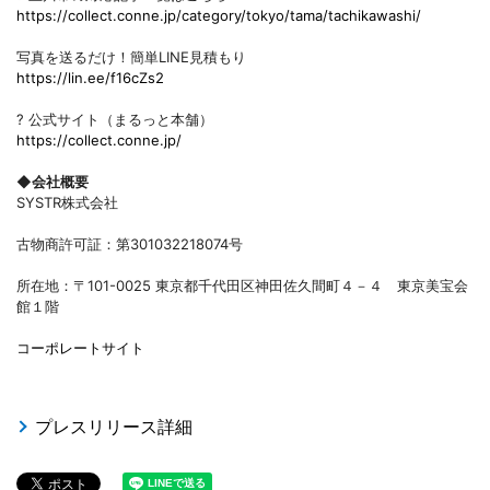
https://collect.conne.jp/category/tokyo/tama/tachikawashi/
写真を送るだけ！簡単LINE見積もり
https://lin.ee/f16cZs2
? 公式サイト（まるっと本舗）
https://collect.conne.jp/
◆会社概要
SYSTR株式会社
古物商許可証：第301032218074号
所在地：〒101-0025 東京都千代田区神田佐久間町４－４ 東京美宝会
館１階
コーポレートサイト
プレスリリース詳細