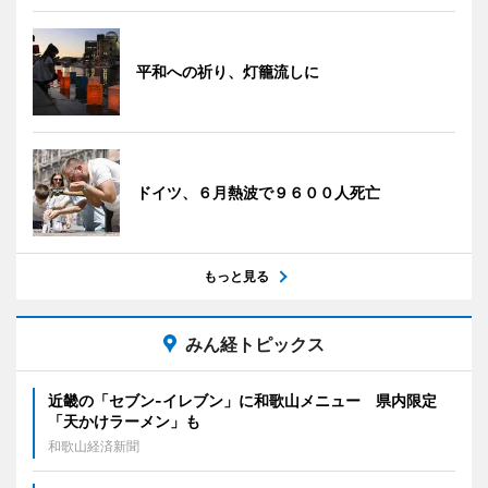
平和への祈り、灯籠流しに
ドイツ、６月熱波で９６００人死亡
もっと見る
みん経トピックス
近畿の「セブン-イレブン」に和歌山メニュー 県内限定
「天かけラーメン」も
和歌山経済新聞