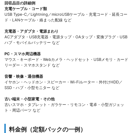
回収品目の詳細例
充電ケーブル・コード類
USB Type-C／Lightning／microUSBケーブル・充電コード・延長コー
ド・LANケーブル・絡まった配線 など
充電器・アダプタ・電源まわり
ACアダプタ・USB充電器・電源タップ・OAタップ・変換プラグ・USB
ハブ・モバイルバッテリー など
PC・スマホ周辺機器
マウス・キーボード・Webカメラ・ヘッドセット・USBメモリ・カード
リーダー・スマホスタンド など
音響・映像・通信機器
イヤホン・ヘッドホン・スピーカー・Wi-Fiルーター・外付けHDD／
SSD・ハブ・小型モニター など
古い端末・小型家電・その他
古いスマホ・タブレット・ガラケー・リモコン・電卓・小型ガジェッ
ト・周辺パーツ など
料金例（定額パックの一例）