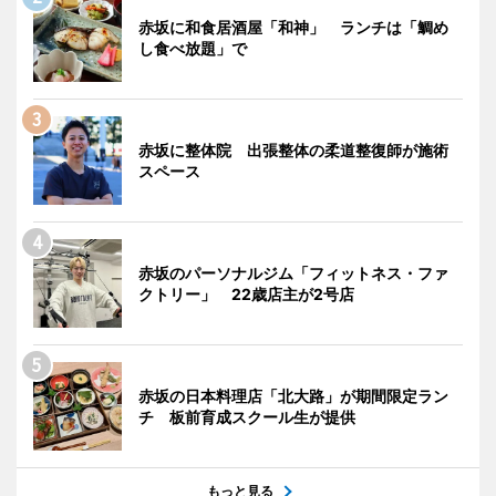
赤坂に和食居酒屋「和神」 ランチは「鯛め
し食べ放題」で
赤坂に整体院 出張整体の柔道整復師が施術
スペース
赤坂のパーソナルジム「フィットネス・ファ
クトリー」 22歳店主が2号店
赤坂の日本料理店「北大路」が期間限定ラン
チ 板前育成スクール生が提供
もっと見る