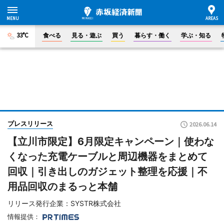
33°C
食べる
見る・遊ぶ
買う
暮らす・働く
学ぶ・知る
プレスリリース
2026.06.14
【立川市限定】6月限定キャンペーン｜使わな
くなった充電ケーブルと周辺機器をまとめて
回収｜引き出しのガジェット整理を応援｜不
用品回収のまるっと本舗
リリース発行企業：SYSTR株式会社
情報提供：