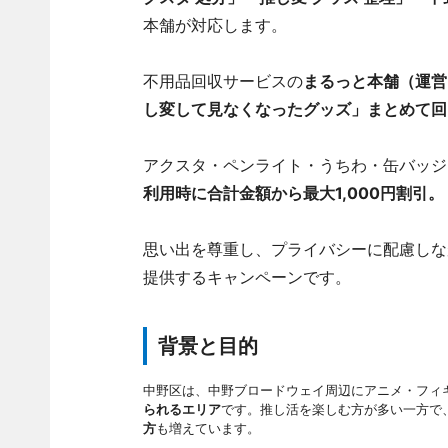
本舗が対応します。
不用品回収サービスの
まるっと本舗（運営
し変して見なくなったグッズ」まとめて回
アクスタ・ペンライト・うちわ・缶バッジ
利用時に合計金額から最大1,000円割引。
思い出を尊重し、プライバシーに配慮しな
提供するキャンペーンです。
背景と目的
中野区は、中野ブロードウェイ周辺にアニメ・フィ
られるエリア
です。推し活を楽しむ方が多い一方で
方
も増えています。