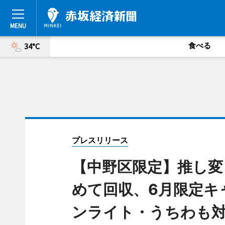
食べる
34°C
プレスリリース
【中野区限定】推し
めて回収、6月限定キ
ンライト・うちわも対象