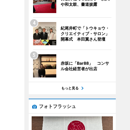
や和太鼓、書道披露
紀尾井町で「トウキョウ・
クリエイティブ・サロン」
開幕式 本田翼さん登壇
赤坂に「Bar88」 コンサ
ル会社経営者が出店
もっと見る
フォトフラッシュ