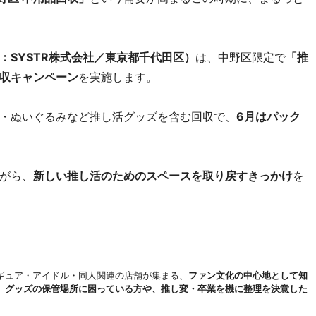
：SYSTR株式会社／東京都千代田区）
は、中野区限定で
「推
収キャンペーン
を実施します。
・ぬいぐるみなど推し活グッズを含む回収で、
6月はパック
がら、
新しい推し活のためのスペースを取り戻すきっかけ
を
ギュア・アイドル・同人関連の店舗が集まる、
ファン文化の中心地として知
、
グッズの保管場所に困っている方や、推し変・卒業を機に整理を決意した