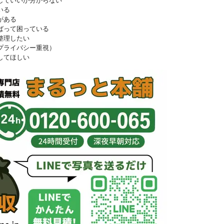
していいか分からない
いる
がある
ばって困っている
整理したい
プライバシー重視）
してほしい