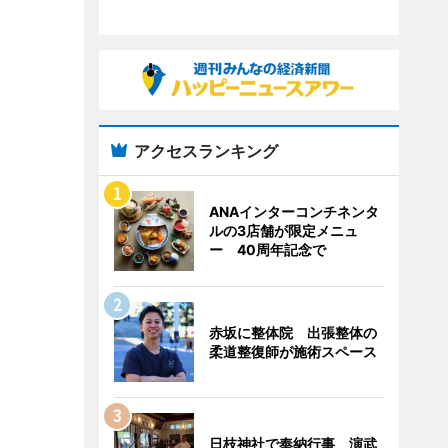
アクセスランキング
ANAインターコンチネンタ
ルの3店舗が限定メニュ
ー 40周年記念で
赤坂に整体院 出張整体の
柔道整復師が施術スペース
日枝神社で奉納行事 演武