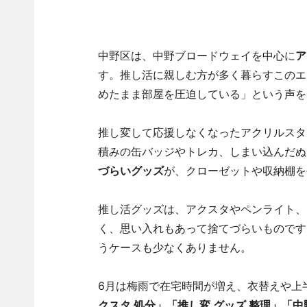
中野区は、中野ブロードウェイを中心に
ア
す。推し活に親しむ方が多く暮らすこのエ
めたまま部屋を圧迫している」という声を
推し変して応援しなくなったアクリルスタ
積みの缶バッジやトレカ、しまい込んだぬ
づらいグッズ
が、クローゼットや収納棚を
推し活グッズは、アクスタやペンライト、
く、思い入れもあって捨てづらいものです
うケースも少なくありません。
6月は梅雨で在宅時間が増え、衣替えや上
クスタ 処分」「推し変 グッズ 整理」「中