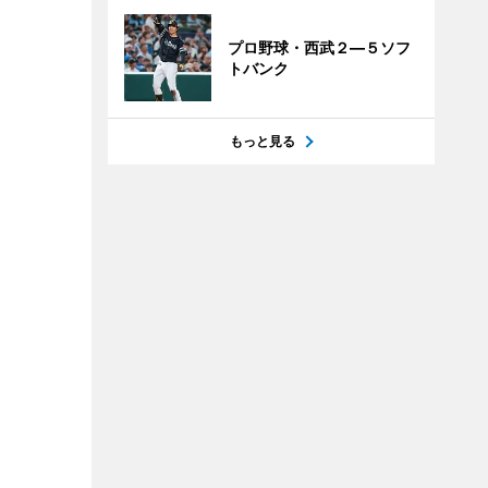
プロ野球・西武２―５ソフ
トバンク
もっと見る