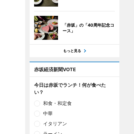
「赤坂」の「40周年記念コ
ース」
もっと見る
赤坂経済新聞VOTE
今日は赤坂でランチ！何が食べた
い？
和食・和定食
中華
イタリアン
ラーメン