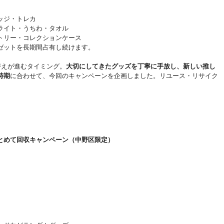
ッジ・トレカ
ライト・うちわ・タオル
トリー・コレクションケース
ゼットを長期間占有し続けます。
替えが進むタイミング。
大切にしてきたグッズを丁寧に手放し、新しい推し
時期
に合わせて、今回のキャンペーンを企画しました。リユース・リサイク
とめて回収キャンペーン（中野区限定）