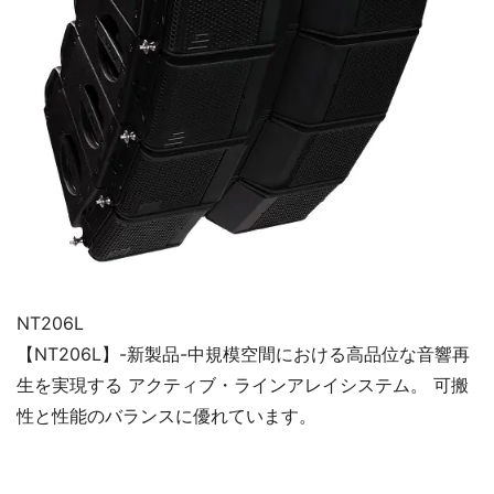
NT206L
【NT206L】-新製品-中規模空間における高品位な音響再
生を実現する アクティブ・ラインアレイシステム。 可搬
性と性能のバランスに優れています。