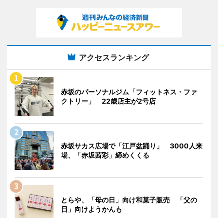
アクセスランキング
赤坂のパーソナルジム「フィットネス・ファ
クトリー」 22歳店主が2号店
赤坂サカス広場で「江戸盆踊り」 3000人来
場、「赤坂茜彩」締めくくる
とらや、「母の日」向け和菓子販売 「父の
日」向けようかんも