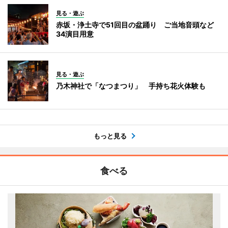
見る・遊ぶ
赤坂・浄土寺で51回目の盆踊り ご当地音頭など
34演目用意
見る・遊ぶ
乃木神社で「なつまつり」 手持ち花火体験も
もっと見る
食べる