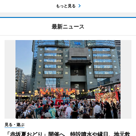
もっと見る
最新ニュース
見る・遊ぶ
「赤坂夏おどり」開催へ 特設噴水や縁日、地元飲