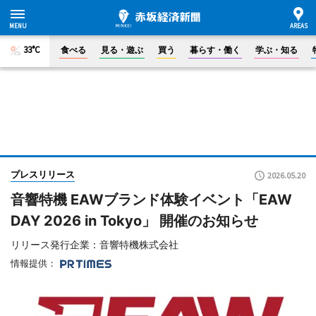
33°C
食べる
見る・遊ぶ
買う
暮らす・働く
学ぶ・知る
プレスリリース
2026.05.20
音響特機 EAWブランド体験イベント「EAW
DAY 2026 in Tokyo」 開催のお知らせ
リリース発行企業：音響特機株式会社
情報提供：