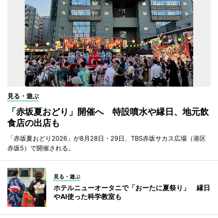
見る・遊ぶ
「赤坂夏おどり」開催へ 特設噴水や縁日、地元飲
食店の出店も
「赤坂夏おどり2026」が8月28日・29日、TBS赤坂サカス広場（港区
赤坂5）で開催される。
見る・遊ぶ
ホテルニューオータニで「おーたに夏祭り」 縁日
やAI使った科学教室も