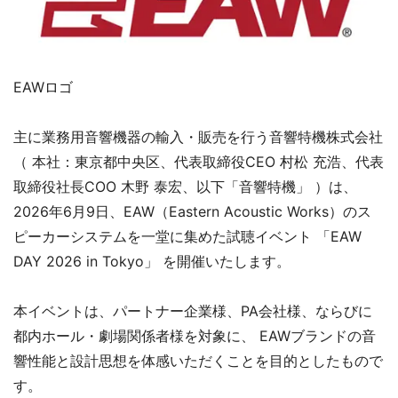
EAWロゴ
主に業務用音響機器の輸入・販売を行う音響特機株式会社
（ 本社：東京都中央区、代表取締役CEO 村松 充浩、代表
取締役社長COO 木野 泰宏、以下「音響特機」 ）は、
2026年6月9日、EAW（Eastern Acoustic Works）のス
ピーカーシステムを一堂に集めた試聴イベント 「EAW
DAY 2026 in Tokyo」 を開催いたします。
本イベントは、パートナー企業様、PA会社様、ならびに
都内ホール・劇場関係者様を対象に、 EAWブランドの音
響性能と設計思想を体感いただくことを目的としたもので
す。