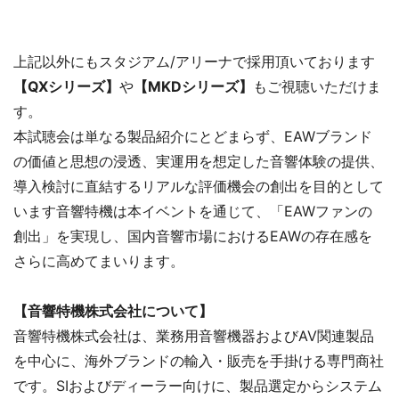
上記以外にもスタジアム/アリーナで採用頂いております
【QXシリーズ】
や
【MKDシリーズ】
もご視聴いただけま
す。
本試聴会は単なる製品紹介にとどまらず、EAWブランド
の価値と思想の浸透、実運用を想定した音響体験の提供、
導入検討に直結するリアルな評価機会の創出を目的として
います音響特機は本イベントを通じて、「EAWファンの
創出」を実現し、国内音響市場におけるEAWの存在感を
さらに高めてまいります。
【音響特機株式会社について】
音響特機株式会社は、業務用音響機器およびAV関連製品
を中心に、海外ブランドの輸入・販売を手掛ける専門商社
です。SIおよびディーラー向けに、製品選定からシステム