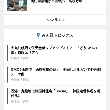
岡山学芸館が２回戦へ 高校野球
もっと見る
みん経トピックス
大丸札幌店で任天堂ポップアップストア 「どうぶつの
森」特設エリアも
札幌経済新聞
OMO5函館で「函館夜景の日」 手回しオルガンで野外劇
テーマ曲
函館経済新聞
香港・九龍塘に韓国料理店「Social」 韓国定番料理を現
代風に
香港経済新聞