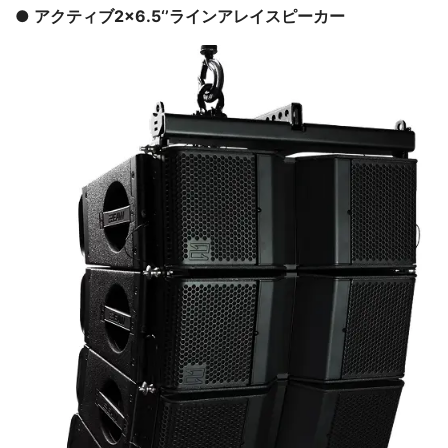
● アクティブ2×6.5‘’ラインアレイスピーカー