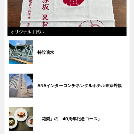
オリジナル手拭い
特設噴水
ANAインターコンチネンタルホテル東京外観
「花梨」の「40周年記念コース」