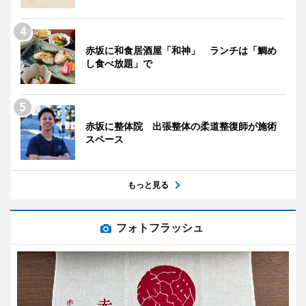
赤坂に和食居酒屋「和神」 ランチは「鯛め
し食べ放題」で
赤坂に整体院 出張整体の柔道整復師が施術
スペース
もっと見る
フォトフラッシュ