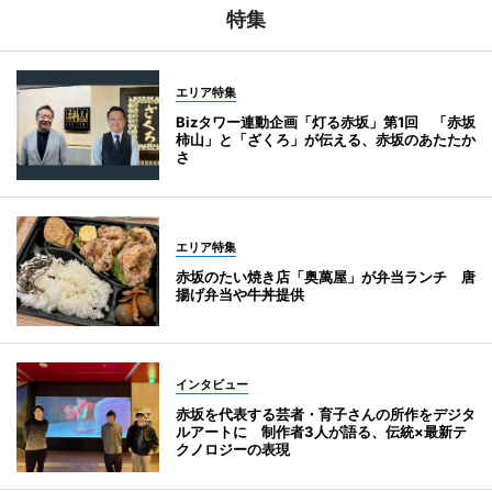
特集
エリア特集
Bizタワー連動企画「灯る赤坂」第1回 「赤坂
柿山」と「ざくろ」が伝える、赤坂のあたたか
さ
エリア特集
赤坂のたい焼き店「奥萬屋」が弁当ランチ 唐
揚げ弁当や牛丼提供
インタビュー
赤坂を代表する芸者・育子さんの所作をデジタ
ルアートに 制作者3人が語る、伝統×最新テ
クノロジーの表現