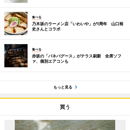
食べる
乃木坂のラーメン店「いわいや」が1周年 山口裕
史さんとコラボ
食べる
赤坂の「バネバグース」がテラス刷新 全席ソフ
ァ、個別エアコンも
もっと見る
買う