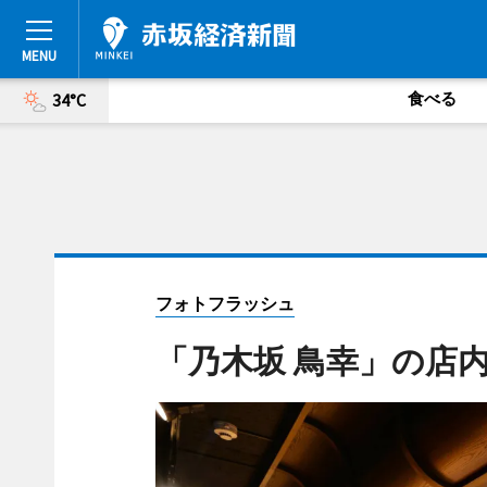
食べる
34°C
フォトフラッシュ
「乃木坂 鳥幸」の店