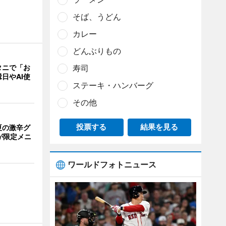
そば、うどん
カレー
どんぶりもの
寿司
タニで「お
日やAI使
ステーキ・ハンバーグ
その他
投票する
結果を見る
夏の激辛グ
が限定メニ
ワールドフォトニュース