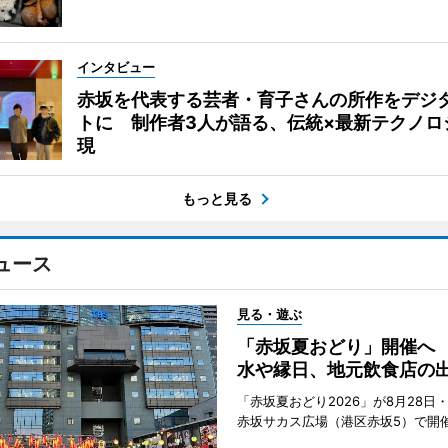
インタビュー
赤坂を代表する芸者・育子さんの所作をデジ
トに 制作者3人が語る、伝統×最新テクノロ
現
もっと見る
ュース
見る・遊ぶ
「赤坂夏おどり」開催へ
水や縁日、地元飲食店の
「赤坂夏おどり2026」が8月28日・
赤坂サカス広場（港区赤坂5）で開