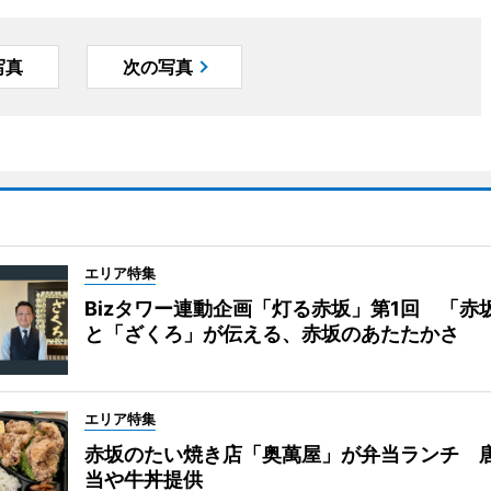
写真
次の写真
エリア特集
Bizタワー連動企画「灯る赤坂」第1回 「赤
と「ざくろ」が伝える、赤坂のあたたかさ
エリア特集
赤坂のたい焼き店「奥萬屋」が弁当ランチ 
当や牛丼提供