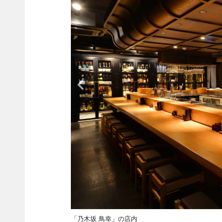
「乃木坂 鳥幸」の店内