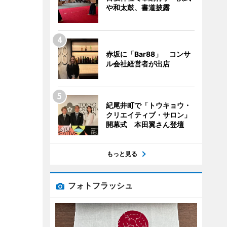
や和太鼓、書道披露
赤坂に「Bar88」 コンサ
ル会社経営者が出店
紀尾井町で「トウキョウ・
クリエイティブ・サロン」
開幕式 本田翼さん登壇
もっと見る
フォトフラッシュ