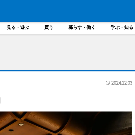
見る・遊ぶ
買う
暮らす・働く
学ぶ・知る
2024.12.03
内