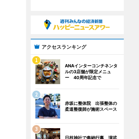
アクセスランキング
ANAインターコンチネンタ
ルの3店舗が限定メニュ
ー 40周年記念で
赤坂に整体院 出張整体の
柔道整復師が施術スペース
日枝神社で奉納行事 演武