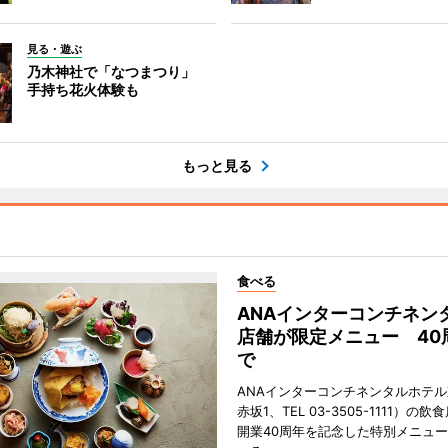
見る・遊ぶ
乃木神社で「なつまつり」
手持ち花火体験も
もっと見る
食べる
ANAインターコンチネン
店舗が限定メニュー 40
で
ANAインターコンチネンタルホテ
赤坂1、TEL 03-3505-1111）の
開業40周年を記念した特別メニュ