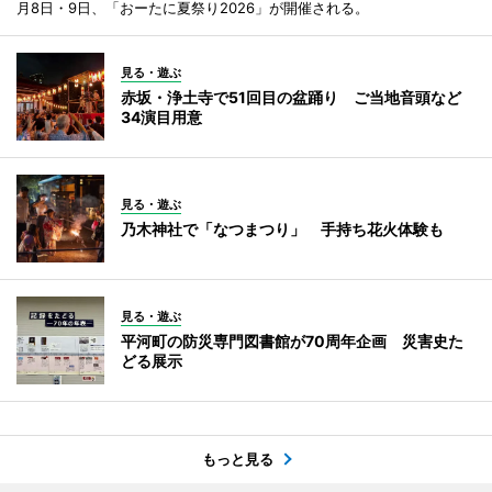
月8日・9日、「おーたに夏祭り2026」が開催される。
見る・遊ぶ
赤坂・浄土寺で51回目の盆踊り ご当地音頭など
34演目用意
見る・遊ぶ
乃木神社で「なつまつり」 手持ち花火体験も
見る・遊ぶ
平河町の防災専門図書館が70周年企画 災害史た
どる展示
もっと見る