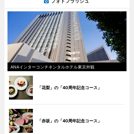
フォトフラッシュ
ANAインターコンチネンタルホテル東京外観
「花梨」の「40周年記念コース」
「赤坂」の「40周年記念コース」