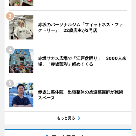
赤坂のパーソナルジム「フィットネス・ファ
クトリー」 22歳店主が2号店
赤坂サカス広場で「江戸盆踊り」 3000人来
場、「赤坂茜彩」締めくくる
赤坂に整体院 出張整体の柔道整復師が施術
スペース
もっと見る