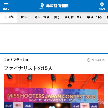
33°C
食べる
見る・遊ぶ
買う
暮らす・働く
学ぶ・知る
フォトフラッシュ
2013.03.05
ファイナリストの15人