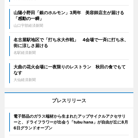
山陽小野田「銀のホルモン」3周年 美容師店主が届ける
「感動の一瞬」
山口宇部経済新聞
名古屋駅地区で「打ち水大作戦」 4会場で一斉に打ち水、
街に涼しさ届ける
名駅経済新聞
大曲の花火会場に一夜限りのレストラン 秋田の食でもて
なす
大仙経済新聞
プレスリリース
電子部品のガラス端材から生まれたアップサイクルアクセサリ
ーと、ドライフラワーが出会う「tubu hana」が自由が丘に8月
6日グランドオープン