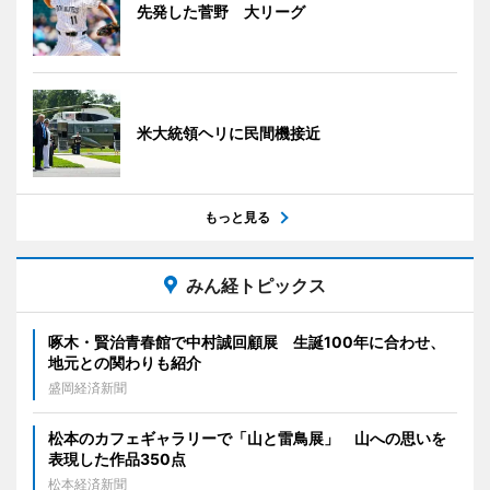
先発した菅野 大リーグ
米大統領ヘリに民間機接近
もっと見る
みん経トピックス
啄木・賢治青春館で中村誠回顧展 生誕100年に合わせ、
地元との関わりも紹介
盛岡経済新聞
松本のカフェギャラリーで「山と雷鳥展」 山への思いを
表現した作品350点
松本経済新聞