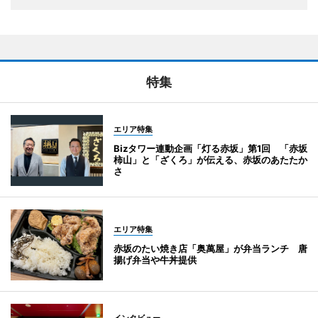
特集
エリア特集
Bizタワー連動企画「灯る赤坂」第1回 「赤坂
柿山」と「ざくろ」が伝える、赤坂のあたたか
さ
エリア特集
赤坂のたい焼き店「奥萬屋」が弁当ランチ 唐
揚げ弁当や牛丼提供