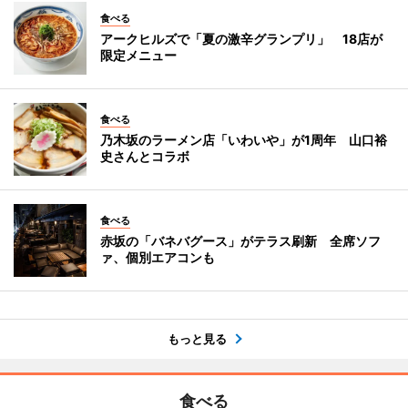
食べる
アークヒルズで「夏の激辛グランプリ」 18店が
限定メニュー
食べる
乃木坂のラーメン店「いわいや」が1周年 山口裕
史さんとコラボ
食べる
赤坂の「バネバグース」がテラス刷新 全席ソフ
ァ、個別エアコンも
もっと見る
食べる