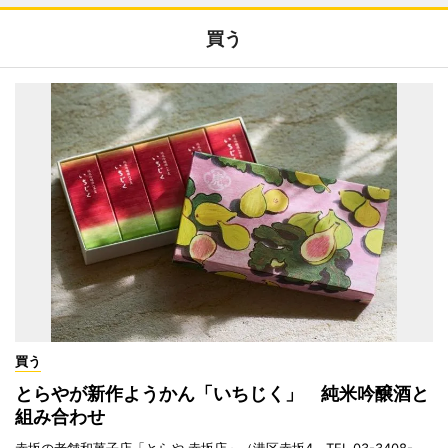
買う
買う
とらやが新作ようかん「いちじく」 純米吟醸酒と
組み合わせ