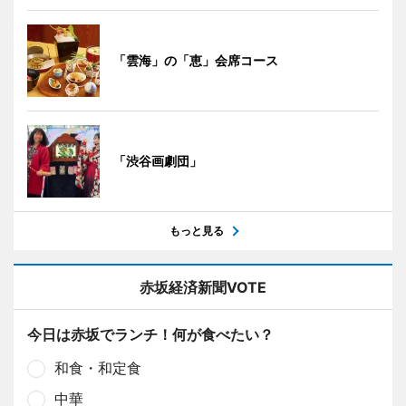
「雲海」の「恵」会席コース
「渋谷画劇団」
もっと見る
赤坂経済新聞VOTE
今日は赤坂でランチ！何が食べたい？
和食・和定食
中華