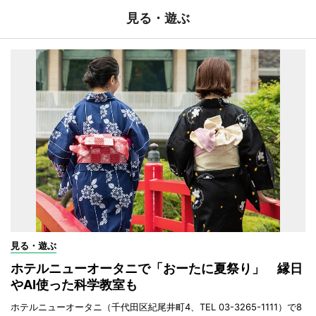
見る・遊ぶ
見る・遊ぶ
ホテルニューオータニで「おーたに夏祭り」 縁日
やAI使った科学教室も
ホテルニューオータニ（千代田区紀尾井町4、TEL 03-3265-1111）で8