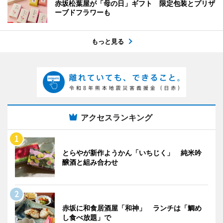
赤坂松葉屋が「母の日」ギフト 限定包装とプリザ
ーブドフラワーも
もっと見る
アクセスランキング
とらやが新作ようかん「いちじく」 純米吟
醸酒と組み合わせ
赤坂に和食居酒屋「和神」 ランチは「鯛め
し食べ放題」で