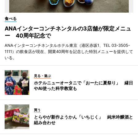
食べる
ANAインターコンチネンタルの3店舗が限定メニュ
ー 40周年記念で
ANAインターコンチネンタルホテル東京（港区赤坂1、TEL 03-3505-
1111）の飲食店が現在、開業40周年を記念した特別メニューを提供して
いる。
見る・遊ぶ
ホテルニューオータニで「おーたに夏祭り」 縁日
やAI使った科学教室も
買う
とらやが新作ようかん「いちじく」 純米吟醸酒と
組み合わせ