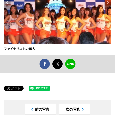
ファイナリストの15人
前の写真
次の写真