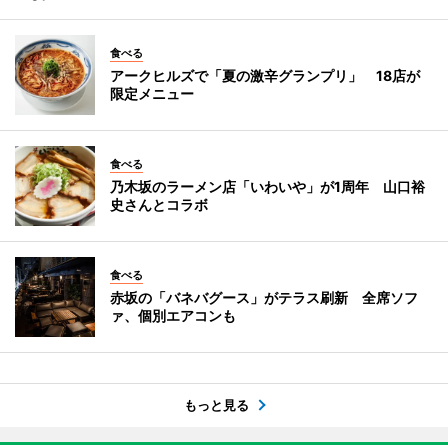
食べる
アークヒルズで「夏の激辛グランプリ」 18店が
限定メニュー
食べる
乃木坂のラーメン店「いわいや」が1周年 山口裕
史さんとコラボ
食べる
赤坂の「バネバグース」がテラス刷新 全席ソフ
ァ、個別エアコンも
もっと見る