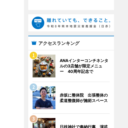
アクセスランキング
ANAインターコンチネンタ
ルの3店舗が限定メニュ
ー 40周年記念で
赤坂に整体院 出張整体の
柔道整復師が施術スペース
日枝神社で奉納行事 演武