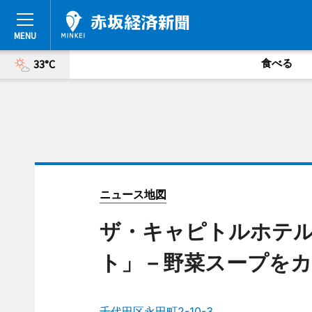
食べる
33°C
ニュース地図
ザ・キャピトルホテル
ト」－野菜スープを
千代田区永田町2-10-3