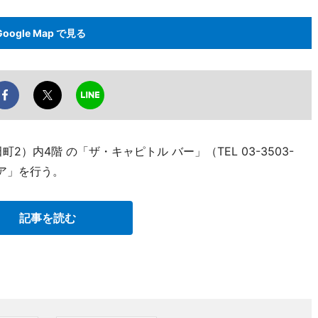
Google Map で見る
）内4階 の「ザ・キャピトル バー」（TEL 03-3503-
ェア」を行う。
記事を読む