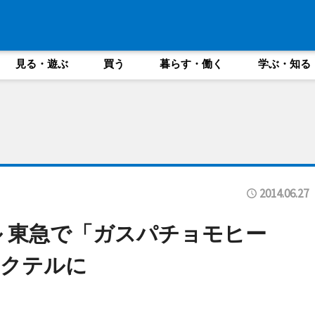
見る・遊ぶ
買う
暮らす・働く
学ぶ・知る
2014.06.27
 東急で「ガスパチョモヒー
カクテルに