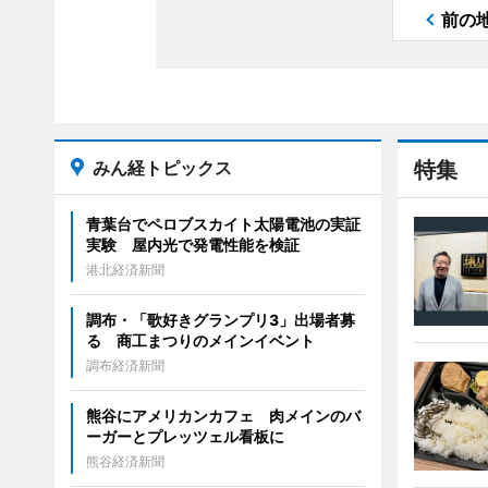
前の
みん経トピックス
特集
青葉台でペロブスカイト太陽電池の実証
実験 屋内光で発電性能を検証
港北経済新聞
調布・「歌好きグランプリ3」出場者募
る 商工まつりのメインイベント
調布経済新聞
熊谷にアメリカンカフェ 肉メインのバ
ーガーとプレッツェル看板に
熊谷経済新聞