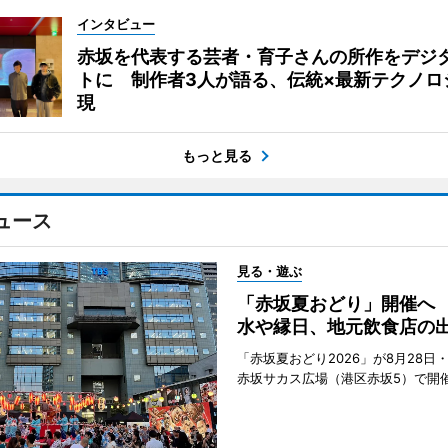
インタビュー
赤坂を代表する芸者・育子さんの所作をデジ
トに 制作者3人が語る、伝統×最新テクノロ
現
もっと見る
ュース
見る・遊ぶ
「赤坂夏おどり」開催へ
水や縁日、地元飲食店の
「赤坂夏おどり2026」が8月28日・
赤坂サカス広場（港区赤坂5）で開