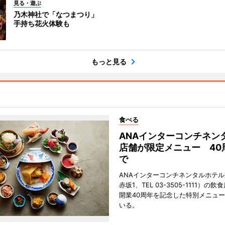
見る・遊ぶ
乃木神社で「なつまつり」
手持ち花火体験も
もっと見る
食べる
ANAインターコンチネン
店舗が限定メニュー 40
で
ANAインターコンチネンタルホテ
赤坂1、TEL 03-3505-1111）の
開業40周年を記念した特別メニュ
いる。