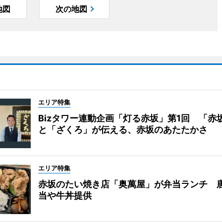
地図
次の地図
エリア特集
Bizタワー連動企画「灯る赤坂」第1回 「赤
と「ざくろ」が伝える、赤坂のあたたかさ
エリア特集
赤坂のたい焼き店「奥萬屋」が弁当ランチ 
当や牛丼提供