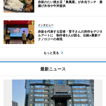
赤坂のたい焼き店「奥萬屋」が弁当ランチ 唐
揚げ弁当や牛丼提供
インタビュー
赤坂を代表する芸者・育子さんの所作をデジタ
ルアートに 制作者3人が語る、伝統×最新テ
クノロジーの表現
もっと見る
最新ニュース