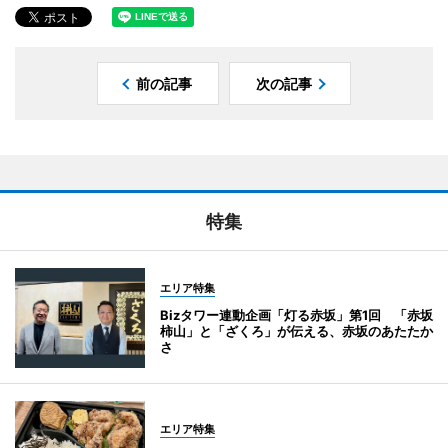
前の記事
次の記事
特集
エリア特集
Bizタワー連動企画「灯る赤坂」第1回 「赤坂
柿山」と「ざくろ」が伝える、赤坂のあたたか
さ
エリア特集