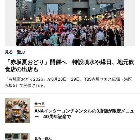
見る・遊ぶ
「赤坂夏おどり」開催へ 特設噴水や縁日、地元飲
食店の出店も
「赤坂夏おどり2026」が8月28日・29日、TBS赤坂サカス広場（港区
赤坂5）で開催される。
食べる
ANAインターコンチネンタルの3店舗が限定メニュ
ー 40周年記念で
見る・遊ぶ