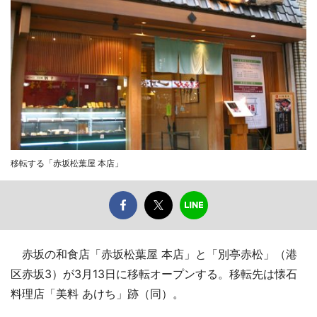
移転する「赤坂松葉屋 本店」
赤坂の和食店「赤坂松葉屋 本店」と「別亭赤松」（港
区赤坂3）が3月13日に移転オープンする。移転先は懐石
料理店「美料 あけち」跡（同）。