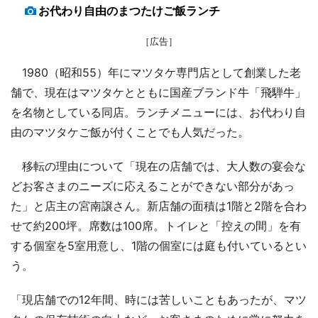
お代わり自由のまつたけご飯ランチ
［広告］
1980（昭和55）年にマツタケ専門店として創業した老
舗で、現在はマツタケとともに国産ブランド牛「飛騨牛」
を名物としている同店。ランチメニューには、お代わり自
由のマツタケご飯が付くことでも人気だった。
移転の理由について「現在の店舗では、大人数の宴会な
どお客さまのニーズに応えることができない部分があっ
た」と店主の宮南譲さん。新店舗の面積は1階と2階を合わ
せて約200坪。席数は100席。トイレと「控えの間」を有
する個室を5室用意し、1階の個室には庭も付いているとい
う。
「現店舗での12年間、時には苦しいこともあったが、マツ