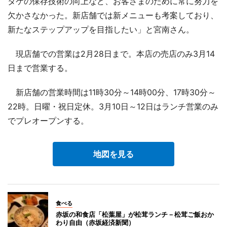
タケの保存技術の向上など、お客さまのために常に努力を
欠かさなかった。新店舗では新メニューも考案しており、
新たなステップアップを目指したい」と宮南さん。
現店舗での営業は2月28日まで。本店の売店のみ3月14
日まで営業する。
新店舗の営業時間は11時30分～14時00分、17時30分～
22時。日曜・祝日定休。3月10日～12日はランチ営業のみ
でプレオープンする。
地図を見る
食べる
赤坂の和食店「松葉屋」が松茸ランチ－松茸ご飯おか
わり自由（赤坂経済新聞）