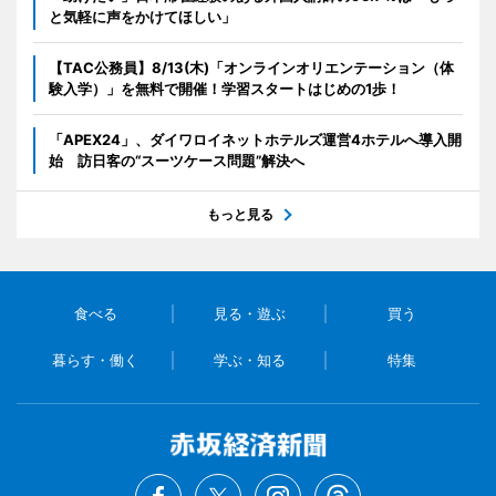
と気軽に声をかけてほしい」
【TAC公務員】8/13(木)「オンラインオリエンテーション（体
験入学）」を無料で開催！学習スタートはじめの1歩！
「APEX24」、ダイワロイネットホテルズ運営4ホテルへ導入開
始 訪日客の“スーツケース問題”解決へ
もっと見る
食べる
見る・遊ぶ
買う
暮らす・働く
学ぶ・知る
特集