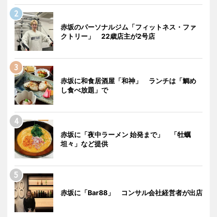
赤坂のパーソナルジム「フィットネス・ファ
クトリー」 22歳店主が2号店
赤坂に和食居酒屋「和神」 ランチは「鯛め
し食べ放題」で
赤坂に「夜中ラーメン 始発まで」 「牡蠣
坦々」など提供
赤坂に「Bar88」 コンサル会社経営者が出店