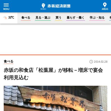
33°C
食べる
見る・遊ぶ
買う
暮らす・働く
学ぶ・知る
食べる
2014.02.28
赤坂の和食店「松葉屋」が移転－増床で宴会
利用見込む