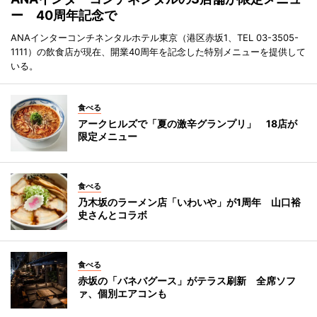
ー 40周年記念で
ANAインターコンチネンタルホテル東京（港区赤坂1、TEL 03-3505-
1111）の飲食店が現在、開業40周年を記念した特別メニューを提供して
いる。
食べる
アークヒルズで「夏の激辛グランプリ」 18店が
限定メニュー
食べる
乃木坂のラーメン店「いわいや」が1周年 山口裕
史さんとコラボ
食べる
赤坂の「バネバグース」がテラス刷新 全席ソフ
ァ、個別エアコンも