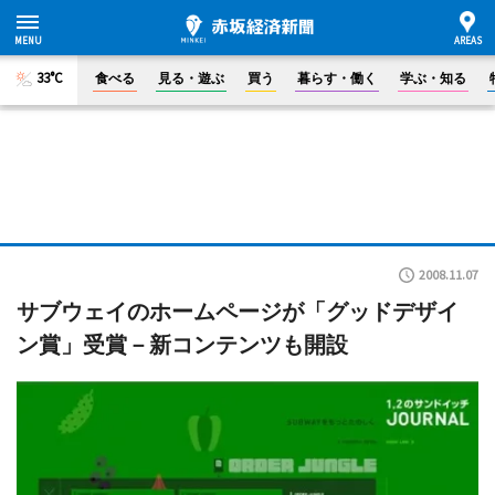
33°C
食べる
見る・遊ぶ
買う
暮らす・働く
学ぶ・知る
2008.11.07
サブウェイのホームページが「グッドデザイ
ン賞」受賞－新コンテンツも開設