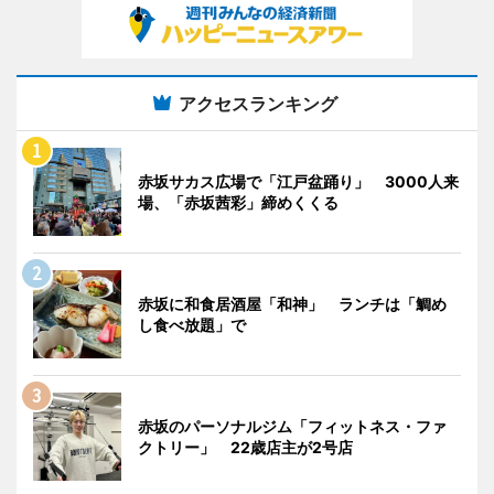
アクセスランキング
赤坂サカス広場で「江戸盆踊り」 3000人来
場、「赤坂茜彩」締めくくる
赤坂に和食居酒屋「和神」 ランチは「鯛め
し食べ放題」で
赤坂のパーソナルジム「フィットネス・ファ
クトリー」 22歳店主が2号店