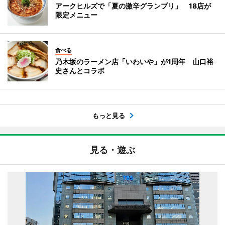
アークヒルズで「夏の激辛グランプリ」 18店が
限定メニュー
食べる
乃木坂のラーメン店「いわいや」が1周年 山口裕
史さんとコラボ
もっと見る
見る・遊ぶ