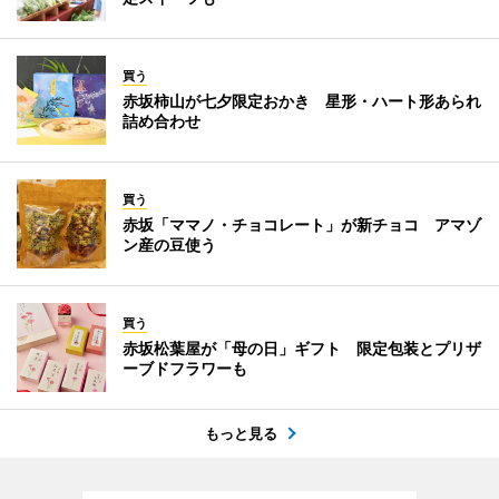
買う
赤坂柿山が七夕限定おかき 星形・ハート形あられ
詰め合わせ
買う
赤坂「ママノ・チョコレート」が新チョコ アマゾ
ン産の豆使う
買う
赤坂松葉屋が「母の日」ギフト 限定包装とプリザ
ーブドフラワーも
もっと見る