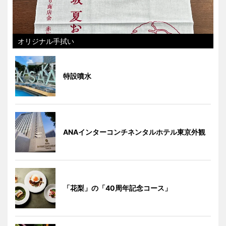
オリジナル手拭い
特設噴水
ANAインターコンチネンタルホテル東京外観
「花梨」の「40周年記念コース」