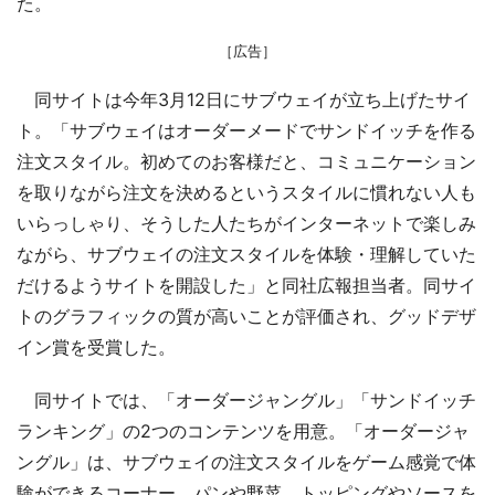
た。
［広告］
同サイトは今年3月12日にサブウェイが立ち上げたサイ
ト。「サブウェイはオーダーメードでサンドイッチを作る
注文スタイル。初めてのお客様だと、コミュニケーション
を取りながら注文を決めるというスタイルに慣れない人も
いらっしゃり、そうした人たちがインターネットで楽しみ
ながら、サブウェイの注文スタイルを体験・理解していた
だけるようサイトを開設した」と同社広報担当者。同サイ
トのグラフィックの質が高いことが評価され、グッドデザ
イン賞を受賞した。
同サイトでは、「オーダージャングル」「サンドイッチ
ランキング」の2つのコンテンツを用意。「オーダージャ
ングル」は、サブウェイの注文スタイルをゲーム感覚で体
験ができるコーナー。パンや野菜、トッピングやソースを