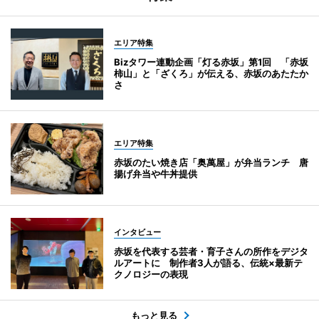
エリア特集
Bizタワー連動企画「灯る赤坂」第1回 「赤坂
柿山」と「ざくろ」が伝える、赤坂のあたたか
さ
エリア特集
赤坂のたい焼き店「奥萬屋」が弁当ランチ 唐
揚げ弁当や牛丼提供
インタビュー
赤坂を代表する芸者・育子さんの所作をデジタ
ルアートに 制作者3人が語る、伝統×最新テ
クノロジーの表現
もっと見る