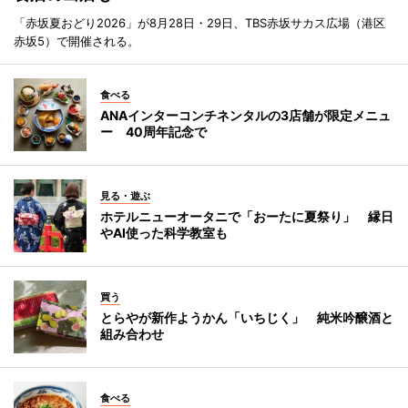
「赤坂夏おどり2026」が8月28日・29日、TBS赤坂サカス広場（港区
赤坂5）で開催される。
食べる
ANAインターコンチネンタルの3店舗が限定メニュ
ー 40周年記念で
見る・遊ぶ
ホテルニューオータニで「おーたに夏祭り」 縁日
やAI使った科学教室も
買う
とらやが新作ようかん「いちじく」 純米吟醸酒と
組み合わせ
食べる