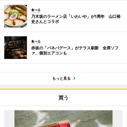
食べる
乃木坂のラーメン店「いわいや」が1周年 山口裕
史さんとコラボ
食べる
赤坂の「バネバグース」がテラス刷新 全席ソフ
ァ、個別エアコンも
もっと見る
買う