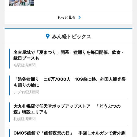
もっと見る
みん経トピックス
名古屋城で「夏まつり」開幕 盆踊りを毎日開催、飲食・
縁日ブースも
名駅経済新聞
「渋谷盆踊り」に6万7000人 109前に櫓、外国人観光客
も踊りの輪に
シブヤ経済新聞
大丸札幌店で任天堂ポップアップストア 「どうぶつの
森」特設エリアも
札幌経済新聞
OMO5函館で「函館夜景の日」 手回しオルガンで野外劇