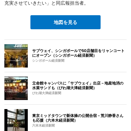
充実させていきたい」と同広報担当者。
地図を見る
サブウェイ、シンガポールで50店舗目をリャンコート
にオープン（シンガポール経済新聞）
シンガポール経済新聞
立命館キャンパスに「サブウェイ」出店－地産地消の
水菜サンドも（びわ湖大津経済新聞）
びわ湖大津経済新聞
東京ミッドタウンで新体操の公開合宿－荒川静香さん
も応援（六本木経済新聞）
六本木経済新聞