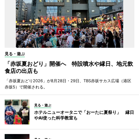
見る・遊ぶ
「赤坂夏おどり」開催へ 特設噴水や縁日、地元飲
食店の出店も
「赤坂夏おどり2026」が8月28日・29日、TBS赤坂サカス広場（港区
赤坂5）で開催される。
見る・遊ぶ
ホテルニューオータニで「おーたに夏祭り」 縁日
やAI使った科学教室も