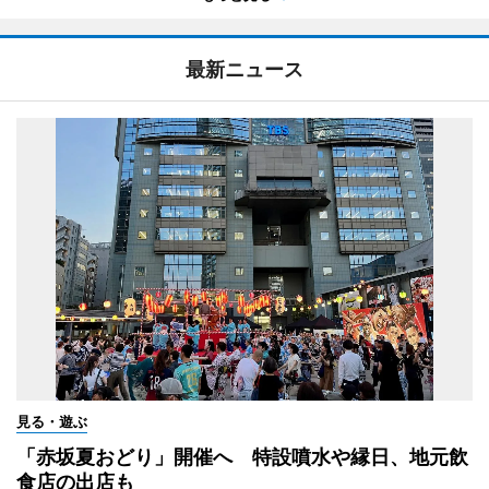
最新ニュース
見る・遊ぶ
「赤坂夏おどり」開催へ 特設噴水や縁日、地元飲
食店の出店も