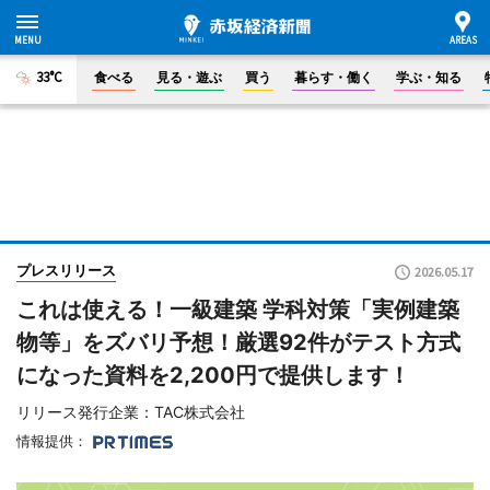
33°C
食べる
見る・遊ぶ
買う
暮らす・働く
学ぶ・知る
プレスリリース
2026.05.17
これは使える！一級建築 学科対策「実例建築
物等」をズバリ予想！厳選92件がテスト方式
になった資料を2,200円で提供します！
リリース発行企業：TAC株式会社
情報提供：