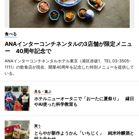
食べる
ANAインターコンチネンタルの3店舗が限定メニュ
ー 40周年記念で
ANAインターコンチネンタルホテル東京（港区赤坂1、TEL 03-3505-
1111）の飲食店が現在、開業40周年を記念した特別メニューを提供して
いる。
見る・遊ぶ
ホテルニューオータニで「おーたに夏祭り」 縁日
やAI使った科学教室も
買う
とらやが新作ようかん「いちじく」 純米吟醸酒と
組み合わせ