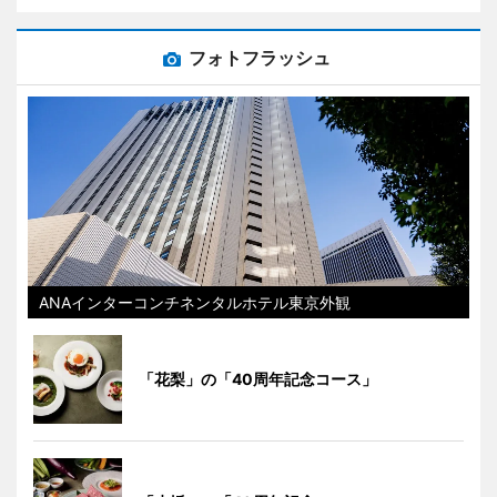
フォトフラッシュ
ANAインターコンチネンタルホテル東京外観
「花梨」の「40周年記念コース」