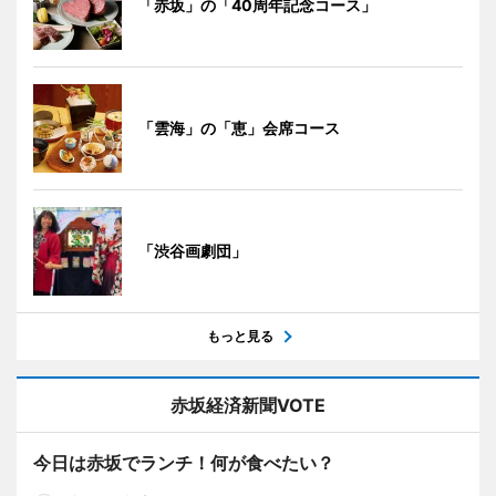
「赤坂」の「40周年記念コース」
「雲海」の「恵」会席コース
「渋谷画劇団」
もっと見る
赤坂経済新聞VOTE
今日は赤坂でランチ！何が食べたい？