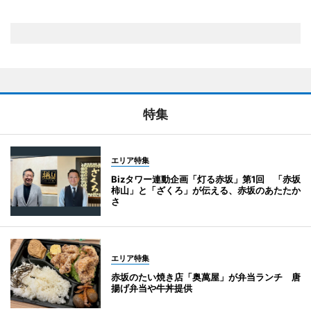
特集
エリア特集
Bizタワー連動企画「灯る赤坂」第1回 「赤坂
柿山」と「ざくろ」が伝える、赤坂のあたたか
さ
エリア特集
赤坂のたい焼き店「奥萬屋」が弁当ランチ 唐
揚げ弁当や牛丼提供