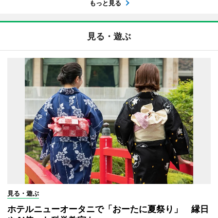
もっと見る
見る・遊ぶ
見る・遊ぶ
ホテルニューオータニで「おーたに夏祭り」 縁日