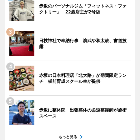
赤坂のパーソナルジム「フィットネス・ファ
クトリー」 22歳店主が2号店
日枝神社で奉納行事 演武や和太鼓、書道披
露
赤坂の日本料理店「北大路」が期間限定ラン
チ 板前育成スクール生が提供
赤坂に整体院 出張整体の柔道整復師が施術
スペース
もっと見る