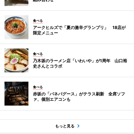
食べる
アークヒルズで「夏の激辛グランプリ」 18店が
限定メニュー
食べる
乃木坂のラーメン店「いわいや」が1周年 山口裕
史さんとコラボ
食べる
赤坂の「バネバグース」がテラス刷新 全席ソフ
ァ、個別エアコンも
もっと見る