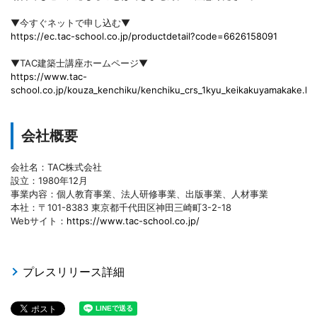
▼今すぐネットで申し込む▼
https://ec.tac-school.co.jp/productdetail?code=6626158091
▼TAC建築士講座ホームページ▼
https://www.tac-
school.co.jp/kouza_kenchiku/kenchiku_crs_1kyu_keikakuyamakake.ht
会社概要
会社名：TAC株式会社
設立：1980年12月
事業内容：個人教育事業、法人研修事業、出版事業、人材事業
本社：〒101-8383 東京都千代田区神田三崎町3-2-18
Webサイト：
https://www.tac-school.co.jp/
プレスリリース詳細