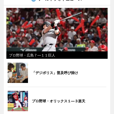
プロ野球・広島７―１１巨人
「デジポリス」普及呼び掛け
プロ野球・オリックス１―３楽天