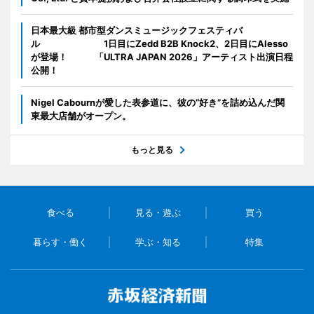
日本最大級 都市型ダンスミュージックフェスティバ
ル 1日目にZedd B2B Knock2、2日目にAlesso
が登場！ 「ULTRA JAPAN 2026」アーティスト出演日程
公開！
Nigel Cabournが愛した表参道に、彼の“好き”を詰め込んだ関
東最大店舗がオープン。
もっと見る
食べる
見る・遊ぶ
買う
暮らす・働く
学ぶ・知る
特集